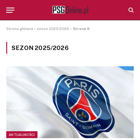
Strona główna
»
sezon 2025/2026
»
Strona 9
SEZON 2025/2026
AKTUALNOŚCI