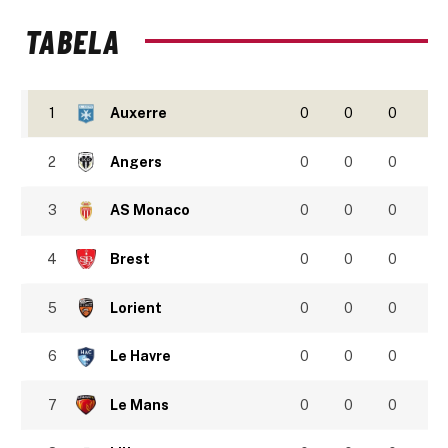
TABELA
1
Auxerre
0
0
0
2
Angers
0
0
0
3
AS Monaco
0
0
0
4
Brest
0
0
0
5
Lorient
0
0
0
6
Le Havre
0
0
0
7
Le Mans
0
0
0