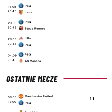
PSG
16.08
:
20:45
Lens
PSG
23.08
:
20:45
Stade Rennes
Lille
28.08
:
20:45
PSG
PSG
04.09
:
20:45
AS Monaco
OSTATNIE MECZE
Manchester United
08.08
1:1
17:00
PSG