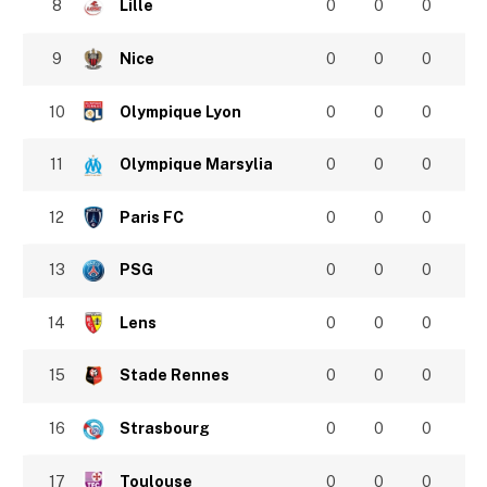
8
Lille
0
0
0
9
Nice
0
0
0
10
Olympique Lyon
0
0
0
11
Olympique Marsylia
0
0
0
12
Paris FC
0
0
0
13
PSG
0
0
0
14
Lens
0
0
0
15
Stade Rennes
0
0
0
16
Strasbourg
0
0
0
17
Toulouse
0
0
0