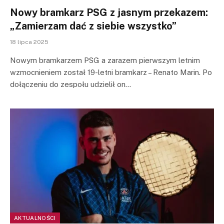
Nowy bramkarz PSG z jasnym przekazem:
„Zamierzam dać z siebie wszystko”
18 lipca 2025
Nowym bramkarzem PSG a zarazem pierwszym letnim
wzmocnieniem został 19-letni bramkarz – Renato Marin. Po
dołączeniu do zespołu udzielił on…
AKTUALNOŚCI