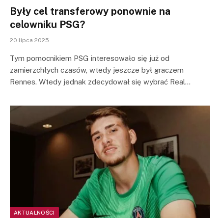
Były cel transferowy ponownie na
celowniku PSG?
20 lipca 2025
Tym pomocnikiem PSG interesowało się już od
zamierzchłych czasów, wtedy jeszcze był graczem
Rennes. Wtedy jednak zdecydował się wybrać Real…
AKTUALNOŚCI