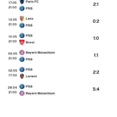
Paris FC
17.05
2:1
21:00
PSG
Lens
13.05
0:2
21:00
PSG
PSG
10.05
1:0
21:00
Brest
Bayern Monachium
06.05
1:1
21:00
PSG
PSG
02.05
2:2
17:00
Lorient
PSG
28.04
5:4
21:00
Bayern Monachium