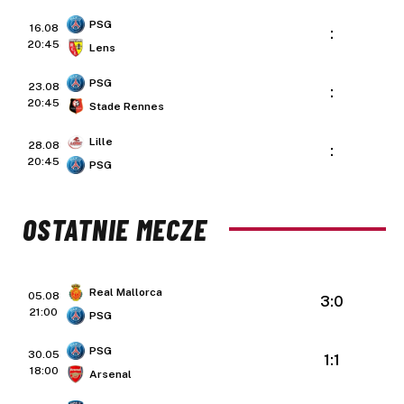
PSG
16.08
:
20:45
Lens
PSG
23.08
:
20:45
Stade Rennes
Lille
28.08
:
20:45
PSG
OSTATNIE MECZE
Real Mallorca
05.08
3:0
21:00
PSG
PSG
30.05
1:1
18:00
Arsenal