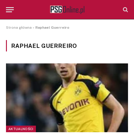
Strona główna
»
Raphael Guerreiro
RAPHAEL GUERREIRO
AKTUALNOŚCI