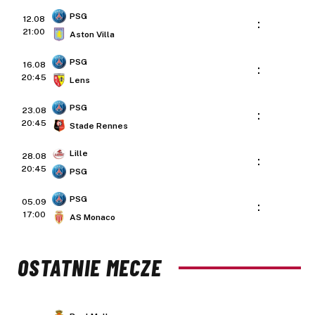
PSG
12.08
:
21:00
Aston Villa
PSG
16.08
:
20:45
Lens
PSG
23.08
:
20:45
Stade Rennes
Lille
28.08
:
20:45
PSG
PSG
05.09
:
17:00
AS Monaco
OSTATNIE MECZE