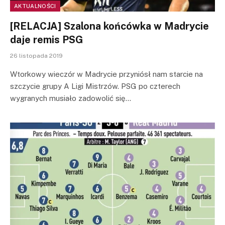
AKTUALNOŚCI
[RELACJA] Szalona końcówka w Madrycie
daje remis PSG
26 listopada 2019
Wtorkowy wieczór w Madrycie przyniósł nam starcie na
szczycie grupy A Ligi Mistrzów. PSG po czterech
wygranych musiało zadowolić się…