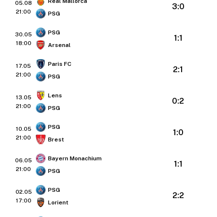
Real Mallorca
05.08
3:0
21:00
PSG
PSG
30.05
1:1
18:00
Arsenal
Paris FC
17.05
2:1
21:00
PSG
Lens
13.05
0:2
21:00
PSG
PSG
10.05
1:0
21:00
Brest
Bayern Monachium
06.05
1:1
21:00
PSG
PSG
02.05
2:2
17:00
Lorient