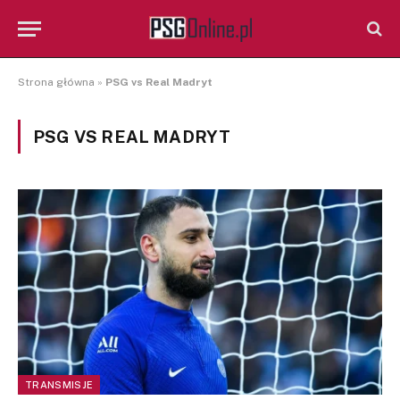
Strona główna
»
PSG vs Real Madryt
PSG VS REAL MADRYT
TRANSMISJE