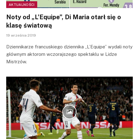
AKTUALNOŚCI
Noty od „L’Equipe”, Di Maria otarł się o
klasę światową
19 września 2019
Dziennikarze francuskiego dziennika „L’Equipe” wydali noty
głównym aktorom wczorajszego spektaklu w Lidze
Mistrzów.