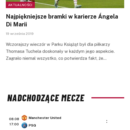
AKTUALNOŚCI
Najpiękniejsze bramki w karierze Ángela
Di Marii
19 września 2019
Wczorajszy wieczór w Parku Książąt był dla piłkarzy
Thomasa Tuchela doskonały w każdym jego aspekcie.
Zagrało niemal wszystko, co potwierdza fakt, że…
NADCHODZĄCE MECZE
Manchester United
08.08
:
17:00
PSG