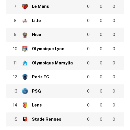
7
Le Mans
0
0
0
8
Lille
0
0
0
9
Nice
0
0
0
10
Olympique Lyon
0
0
0
11
Olympique Marsylia
0
0
0
12
Paris FC
0
0
0
13
PSG
0
0
0
14
Lens
0
0
0
15
Stade Rennes
0
0
0