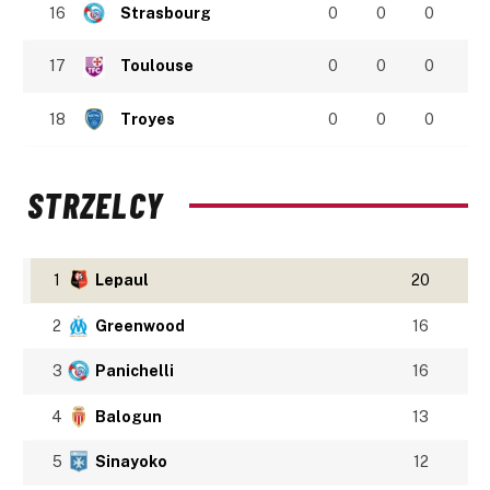
16
Strasbourg
0
0
0
17
Toulouse
0
0
0
18
Troyes
0
0
0
STRZELCY
1
Lepaul
20
2
Greenwood
16
3
Panichelli
16
4
Balogun
13
5
Sinayoko
12