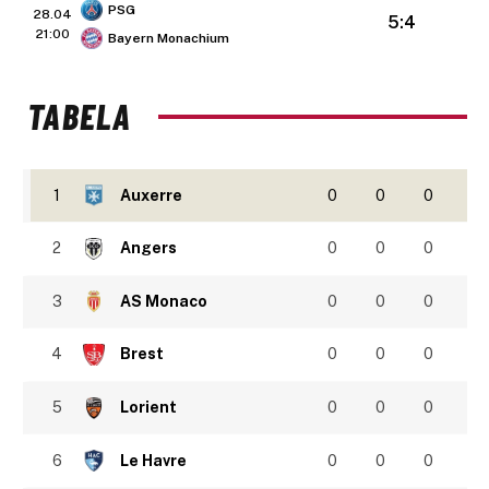
PSG
28.04
5:4
21:00
Bayern Monachium
TABELA
1
Auxerre
0
0
0
2
Angers
0
0
0
3
AS Monaco
0
0
0
4
Brest
0
0
0
5
Lorient
0
0
0
6
Le Havre
0
0
0