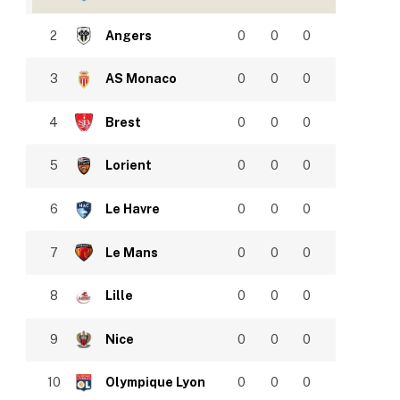
2
Angers
0
0
0
3
AS Monaco
0
0
0
4
Brest
0
0
0
5
Lorient
0
0
0
6
Le Havre
0
0
0
7
Le Mans
0
0
0
8
Lille
0
0
0
9
Nice
0
0
0
10
Olympique Lyon
0
0
0