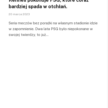
bardziej spada w otchłań.
20 marca 2023
Seria meczów bez porażki na własnym stadionie idzie
w zapomnienie. Dwa lata PSG było niepokonane w
swojej twierdzy, to już…