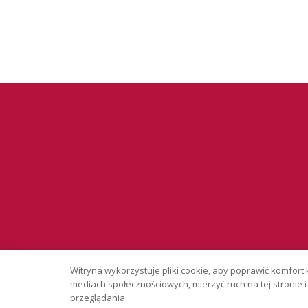
Serwis wyłąc
Witryna wykorzystuje pliki cookie, aby poprawić komfort 
Copyright © 
mediach społecznościowych, mierzyć ruch na tej stronie
przeglądania.