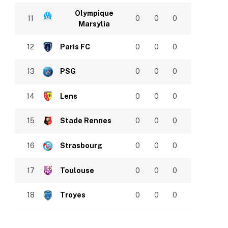
Olympique
11
0
0
0
Marsylia
12
Paris FC
0
0
0
13
PSG
0
0
0
14
Lens
0
0
0
15
Stade Rennes
0
0
0
16
Strasbourg
0
0
0
17
Toulouse
0
0
0
18
Troyes
0
0
0