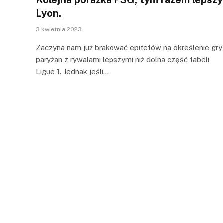
Lyon.
3 kwietnia 2023
Zaczyna nam już brakować epitetów na określenie gry
paryżan z rywalami lepszymi niż dolna część tabeli
Ligue 1. Jednak jeśli…