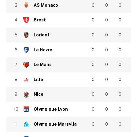
3
AS Monaco
0
0
0
4
Brest
0
0
0
5
Lorient
0
0
0
6
Le Havre
0
0
0
7
Le Mans
0
0
0
8
Lille
0
0
0
9
Nice
0
0
0
10
Olympique Lyon
0
0
0
11
Olympique Marsylia
0
0
0