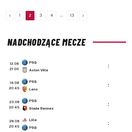
Previous
…
Next
1
2
3
4
13
NADCHODZĄCE MECZE
PSG
12.08
:
21:00
Aston Villa
PSG
16.08
:
20:45
Lens
PSG
23.08
:
20:45
Stade Rennes
Lille
28.08
:
20:45
PSG