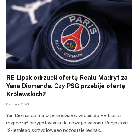
RB Lipsk odrzucił ofertę Realu Madryt za
Yana Diomande. Czy PSG przebije ofertę
Królewskich?
27 lipca 2026
Yan Diomande ma w poniedziałek wrócić do RB Lipsk i
rozpocząć przygotowania do nowego sezonu. Przyszłość
19-letniego skrzydłowego pozostaje jednak…