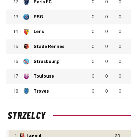
12
Paris FC
0
0
0
13
PSG
0
0
0
14
Lens
0
0
0
15
Stade Rennes
0
0
0
16
Strasbourg
0
0
0
17
Toulouse
0
0
0
18
Troyes
0
0
0
STRZELCY
1
Lepaul
20