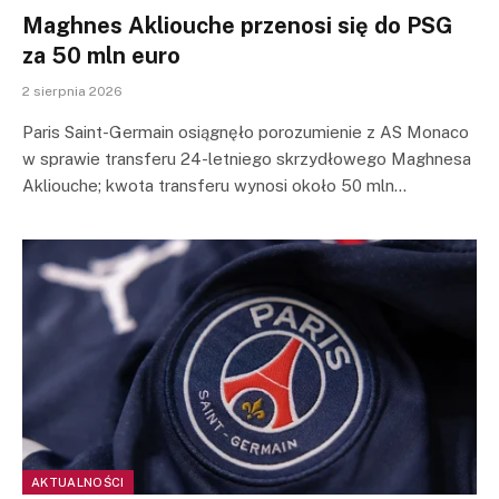
Maghnes Akliouche przenosi się do PSG
za 50 mln euro
2 sierpnia 2026
Paris Saint-Germain osiągnęło porozumienie z AS Monaco
w sprawie transferu 24-letniego skrzydłowego Maghnesa
Akliouche; kwota transferu wynosi około 50 mln…
AKTUALNOŚCI