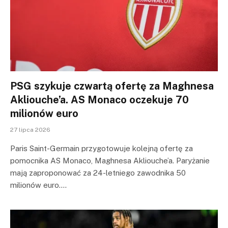
PSG szykuje czwartą ofertę za Maghnesa
Akliouche’a. AS Monaco oczekuje 70
milionów euro
27 lipca 2026
Paris Saint-Germain przygotowuje kolejną ofertę za
pomocnika AS Monaco, Maghnesa Akliouche’a. Paryżanie
mają zaproponować za 24-letniego zawodnika 50
milionów euro.…