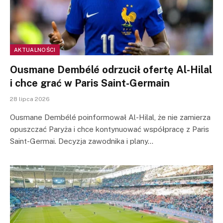
AKTUALNOŚCI
Ousmane Dembélé odrzucił ofertę Al-Hilal
i chce grać w Paris Saint-Germain
28 lipca 2026
Ousmane Dembélé poinformował Al-Hilal, że nie zamierza
opuszczać Paryża i chce kontynuować współpracę z Paris
Saint-Germai. Decyzja zawodnika i plany…