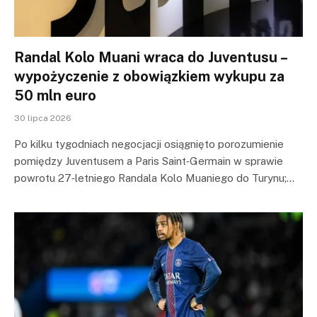
Randal Kolo Muani wraca do Juventusu –
wypożyczenie z obowiązkiem wykupu za
50 mln euro
30 lipca 2026
Po kilku tygodniach negocjacji osiągnięto porozumienie
pomiędzy Juventusem a Paris Saint‑Germain w sprawie
powrotu 27‑letniego Randala Kolo Muaniego do Turynu;…