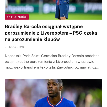
AKTUALNOŚCI
Bradley Barcola osiągnął wstępne
porozumienie z Liverpoolem – PSG czeka
na porozumienie klubów
29 lipca 2026
Napastnik Paris Saint-Germaina Bradley Barcola podobno
osiągnął ustne porozumienie z Liverpoolem w sprawie
możliwego transferu tego lata. Zawodnik rozmawiał już…