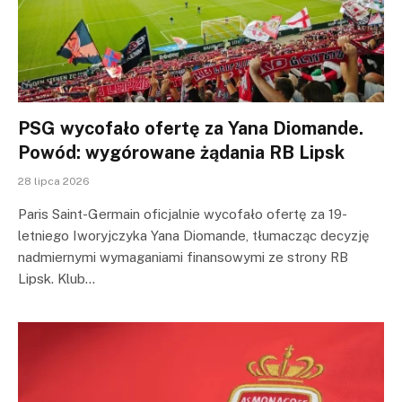
PSG wycofało ofertę za Yana Diomande.
Powód: wygórowane żądania RB Lipsk
28 lipca 2026
Paris Saint-Germain oficjalnie wycofało ofertę za 19-
letniego Iworyjczyka Yana Diomande, tłumacząc decyzję
nadmiernymi wymaganiami finansowymi ze strony RB
Lipsk. Klub…