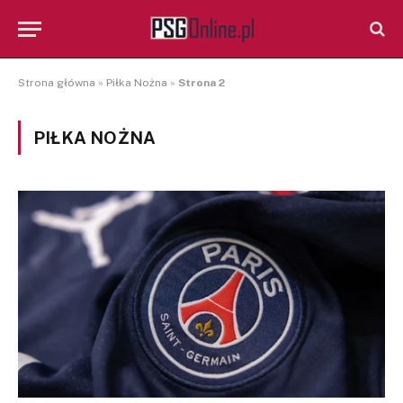
Strona główna
»
Piłka Nożna
»
Strona 2
PIŁKA NOŻNA