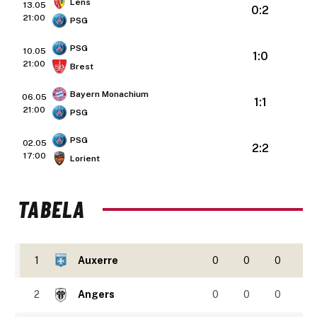
Lens
13.05
0:2
21:00
PSG
PSG
10.05
1:0
21:00
Brest
Bayern Monachium
06.05
1:1
21:00
PSG
PSG
02.05
2:2
17:00
Lorient
TABELA
1
Auxerre
0
0
0
2
Angers
0
0
0