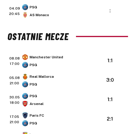
PSG
04.09
:
20:45
AS Monaco
OSTATNIE MECZE
Manchester United
08.08
1:1
17:00
PSG
Real Mallorca
05.08
3:0
21:00
PSG
PSG
30.05
1:1
18:00
Arsenal
Paris FC
17.05
2:1
21:00
PSG