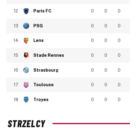
12
Paris FC
0
0
0
13
PSG
0
0
0
14
Lens
0
0
0
15
Stade Rennes
0
0
0
16
Strasbourg
0
0
0
17
Toulouse
0
0
0
18
Troyes
0
0
0
STRZELCY