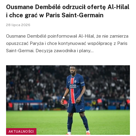
Ousmane Dembélé odrzucił ofertę Al-Hilal
i chce grać w Paris Saint-Germain
28 lipca 2026
Ousmane Dembélé poinformował Al-Hilal, że nie zamierza
opuszczać Paryża i chce kontynuować współpracę z Paris
Saint-Germai. Decyzja zawodnika i plany…
AKTUALNOŚCI