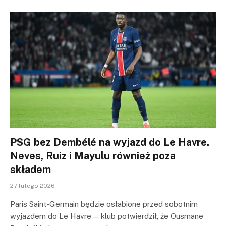
PSG bez Dembélé na wyjazd do Le Havre.
Neves, Ruiz i Mayulu również poza
składem
27 lutego 2026
Paris Saint-Germain będzie osłabione przed sobotnim
wyjazdem do Le Havre — klub potwierdził, że Ousmane