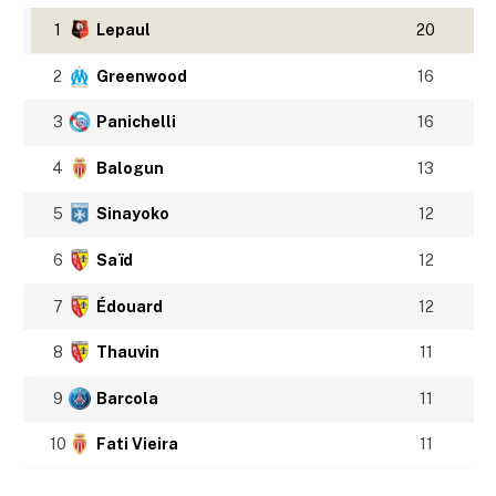
1
Lepaul
20
2
Greenwood
16
3
Panichelli
16
4
Balogun
13
5
Sinayoko
12
6
Saïd
12
7
Édouard
12
8
Thauvin
11
9
Barcola
11
10
Fati Vieira
11