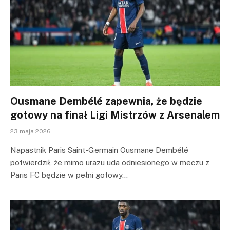
Ousmane Dembélé zapewnia, że będzie
gotowy na finał Ligi Mistrzów z Arsenalem
23 maja 2026
Napastnik Paris Saint-Germain Ousmane Dembélé
potwierdził, że mimo urazu uda odniesionego w meczu z
Paris FC będzie w pełni gotowy…