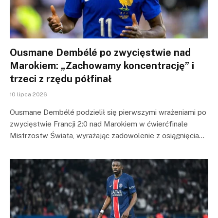
Ousmane Dembélé po zwycięstwie nad
Marokiem: „Zachowamy koncentrację” i
trzeci z rzędu półfinał
10 lipca 2026
Ousmane Dembélé podzielił się pierwszymi wrażeniami po
zwycięstwie Francji 2:0 nad Marokiem w ćwierćfinale
Mistrzostw Świata, wyrażając zadowolenie z osiągnięcia…