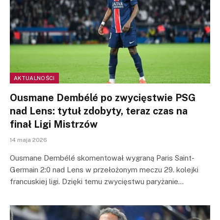
AKTUALNOŚCI
Ousmane Dembélé po zwycięstwie PSG
nad Lens: tytuł zdobyty, teraz czas na
finał Ligi Mistrzów
14 maja 2026
Ousmane Dembélé skomentował wygraną Paris Saint-
Germain 2:0 nad Lens w przełożonym meczu 29. kolejki
francuskiej ligi. Dzięki temu zwycięstwu paryżanie…