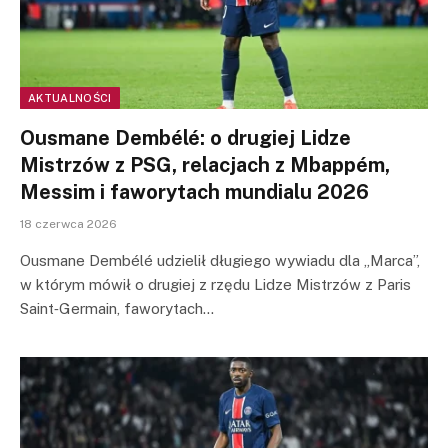
AKTUALNOŚCI
Ousmane Dembélé: o drugiej Lidze
Mistrzów z PSG, relacjach z Mbappém,
Messim i faworytach mundialu 2026
18 czerwca 2026
Ousmane Dembélé udzielił długiego wywiadu dla „Marca”,
w którym mówił o drugiej z rzędu Lidze Mistrzów z Paris
Saint‑Germain, faworytach…