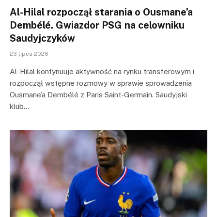
Al-Hilal rozpoczął starania o Ousmane’a
Dembélé. Gwiazdor PSG na celowniku
Saudyjczyków
23 lipca 2026
Al-Hilal kontynuuje aktywność na rynku transferowym i
rozpoczął wstępne rozmowy w sprawie sprowadzenia
Ousmane’a Dembélé z Paris Saint-Germain. Saudyjski
klub…