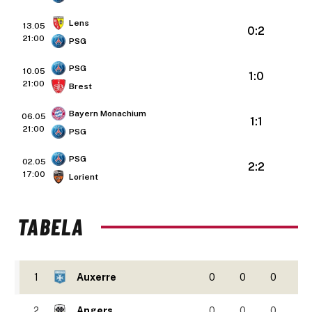
Lens
13.05
0:2
21:00
PSG
PSG
10.05
1:0
21:00
Brest
Bayern Monachium
06.05
1:1
21:00
PSG
PSG
02.05
2:2
17:00
Lorient
TABELA
1
Auxerre
0
0
0
2
Angers
0
0
0