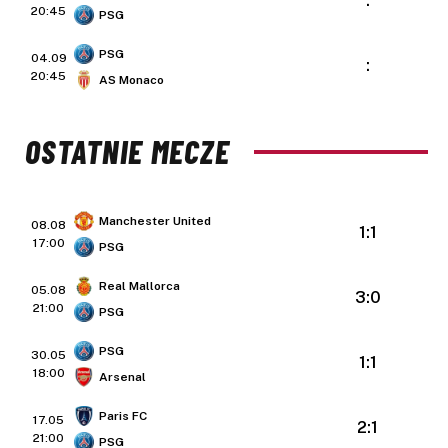
:
20:45
PSG
PSG
04.09
:
20:45
AS Monaco
OSTATNIE MECZE
Manchester United
08.08
1:1
17:00
PSG
Real Mallorca
05.08
3:0
21:00
PSG
PSG
30.05
1:1
18:00
Arsenal
Paris FC
17.05
2:1
21:00
PSG