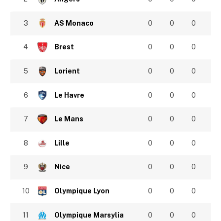
3
AS Monaco
0
0
0
4
Brest
0
0
0
5
Lorient
0
0
0
6
Le Havre
0
0
0
7
Le Mans
0
0
0
8
Lille
0
0
0
9
Nice
0
0
0
10
Olympique Lyon
0
0
0
11
Olympique Marsylia
0
0
0