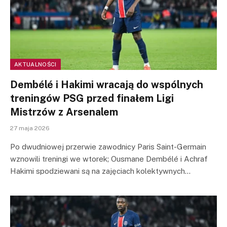
AKTUALNOŚCI
Dembélé i Hakimi wracają do wspólnych
treningów PSG przed finałem Ligi
Mistrzów z Arsenalem
27 maja 2026
Po dwudniowej przerwie zawodnicy Paris Saint-Germain
wznowili treningi we wtorek; Ousmane Dembélé i Achraf
Hakimi spodziewani są na zajęciach kolektywnych…