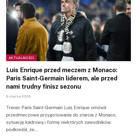
AKTUALNOŚCI
Luis Enrique przed meczem z Monaco:
Paris Saint‑Germain liderem, ale przed
nami trudny finisz sezonu
6 marca 2026
Trener Paris Saint‑Germain Luis Enrique omówił
przedmeczowe przygotowania do starcia z Monaco,
sytuację kadrową i formę niektórych zawodników;
podkreślił, że…