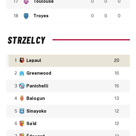
17
Toulouse
0
0
0
18
Troyes
0
0
0
STRZELCY
1
Lepaul
20
2
Greenwood
16
3
Panichelli
16
4
Balogun
13
5
Sinayoko
12
6
Saïd
12