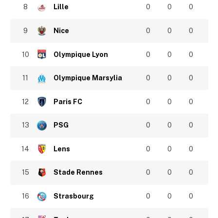
8
Lille
0
0
0
9
Nice
0
0
0
10
Olympique Lyon
0
0
0
11
Olympique Marsylia
0
0
0
12
Paris FC
0
0
0
13
PSG
0
0
0
14
Lens
0
0
0
15
Stade Rennes
0
0
0
16
Strasbourg
0
0
0