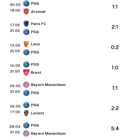
PSG
30.05
1:1
18:00
Arsenal
Paris FC
17.05
2:1
21:00
PSG
Lens
13.05
0:2
21:00
PSG
PSG
10.05
1:0
21:00
Brest
Bayern Monachium
06.05
1:1
21:00
PSG
PSG
02.05
2:2
17:00
Lorient
PSG
28.04
5:4
21:00
Bayern Monachium