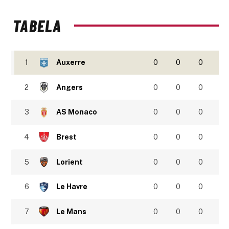
TABELA
1
Auxerre
0
0
0
2
Angers
0
0
0
3
AS Monaco
0
0
0
4
Brest
0
0
0
5
Lorient
0
0
0
6
Le Havre
0
0
0
7
Le Mans
0
0
0