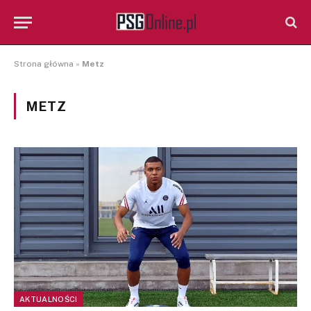
Strona główna
»
Metz
METZ
AKTUALNOŚCI