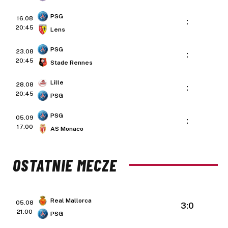
PSG
16.08
:
20:45
Lens
PSG
23.08
:
20:45
Stade Rennes
Lille
28.08
:
20:45
PSG
PSG
05.09
:
17:00
AS Monaco
OSTATNIE MECZE
Real Mallorca
05.08
3:0
21:00
PSG