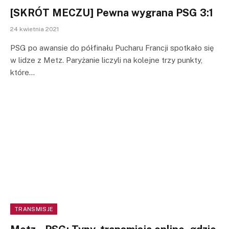
[SKRÓT MECZU] Pewna wygrana PSG 3:1
24 kwietnia 2021
PSG po awansie do półfinału Pucharu Francji spotkało się
w lidze z Metz. Paryżanie liczyli na kolejne trzy punkty,
które…
TRANSMISJE