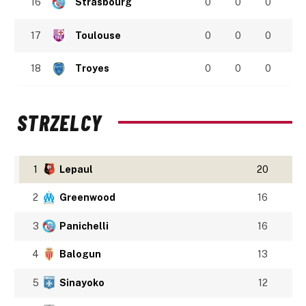
16
Strasbourg
0
0
0
17
Toulouse
0
0
0
18
Troyes
0
0
0
STRZELCY
1
Lepaul
20
2
Greenwood
16
3
Panichelli
16
4
Balogun
13
5
Sinayoko
12