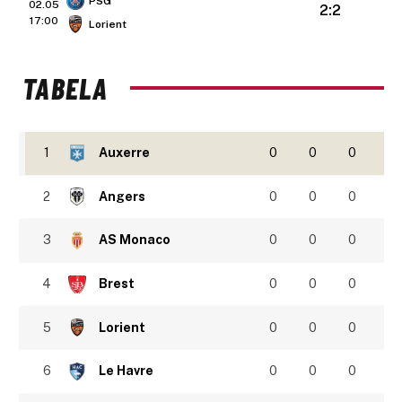
PSG
02.05
2:2
17:00
Lorient
TABELA
1
Auxerre
0
0
0
2
Angers
0
0
0
3
AS Monaco
0
0
0
4
Brest
0
0
0
5
Lorient
0
0
0
6
Le Havre
0
0
0