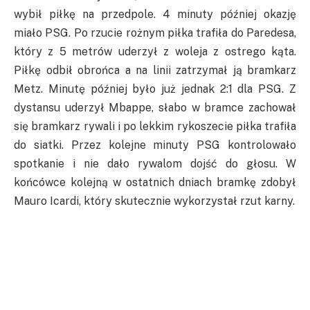
wybił piłkę na przedpole. 4 minuty później okazję
miało PSG. Po rzucie rożnym piłka trafiła do Paredesa,
który z 5 metrów uderzył z woleja z ostrego kąta.
Piłkę odbił obrońca a na linii zatrzymał ją bramkarz
Metz. Minutę później było już jednak 2:1 dla PSG. Z
dystansu uderzył Mbappe, słabo w bramce zachował
się bramkarz rywali i po lekkim rykoszecie piłka trafiła
do siatki. Przez kolejne minuty PSG kontrolowało
spotkanie i nie dało rywalom dojść do głosu. W
końcówce kolejną w ostatnich dniach bramkę zdobył
Mauro Icardi, który skutecznie wykorzystał rzut karny.