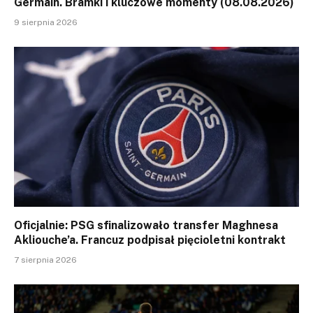
Germain. Bramki i kluczowe momenty (08.08.2026)
9 sierpnia 2026
Oficjalnie: PSG sfinalizowało transfer Maghnesa
Akliouche’a. Francuz podpisał pięcioletni kontrakt
7 sierpnia 2026