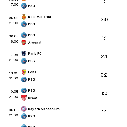
1:1
17:00
PSG
Real Mallorca
05.08
3:0
21:00
PSG
PSG
30.05
1:1
18:00
Arsenal
Paris FC
17.05
2:1
21:00
PSG
Lens
13.05
0:2
21:00
PSG
PSG
10.05
1:0
21:00
Brest
Bayern Monachium
06.05
1:1
21:00
PSG