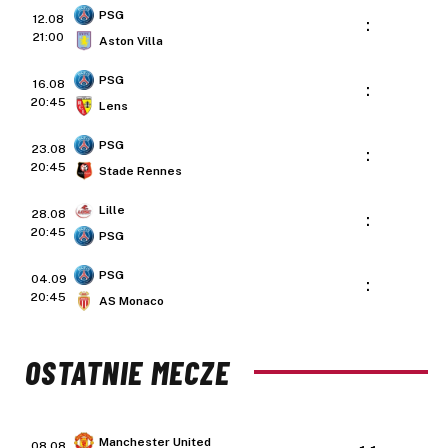
PSG
12.08
:
21:00
Aston Villa
PSG
16.08
:
20:45
Lens
PSG
23.08
:
20:45
Stade Rennes
Lille
28.08
:
20:45
PSG
PSG
04.09
:
20:45
AS Monaco
OSTATNIE MECZE
Manchester United
08.08