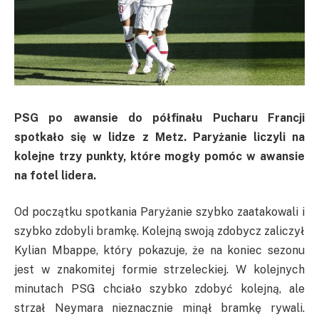
PSG po awansie do półfinału Pucharu Francji
spotkało się w lidze z Metz. Paryżanie liczyli na
kolejne trzy punkty, które mogły pomóc w awansie
na fotel lidera.
Od początku spotkania Paryżanie szybko zaatakowali i
szybko zdobyli bramkę. Kolejną swoją zdobycz zaliczył
Kylian Mbappe, który pokazuje, że na koniec sezonu
jest w znakomitej formie strzeleckiej. W kolejnych
minutach PSG chciało szybko zdobyć kolejną, ale
strzał Neymara nieznacznie minął bramkę rywali.