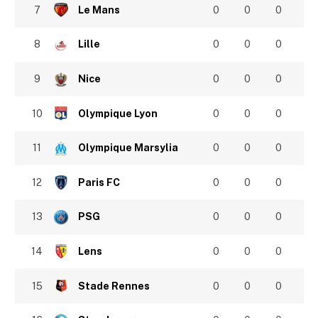
7
Le Mans
0
0
0
8
Lille
0
0
0
9
Nice
0
0
0
10
Olympique Lyon
0
0
0
11
Olympique Marsylia
0
0
0
12
Paris FC
0
0
0
13
PSG
0
0
0
14
Lens
0
0
0
15
Stade Rennes
0
0
0