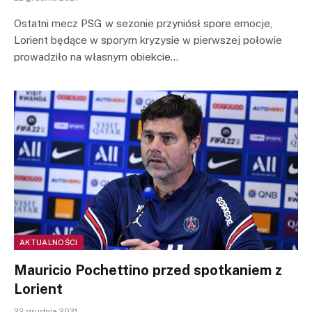
Ostatni mecz PSG w sezonie przyniósł spore emocje,
Lorient będące w sporym kryzysie w pierwszej połowie
prowadziło na własnym obiekcie…
AKTUALNOŚCI
Mauricio Pochettino przed spotkaniem z
Lorient
22 grudnia 2021