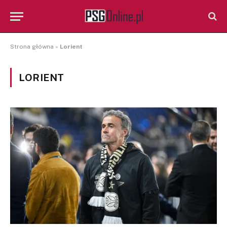
Strona główna
»
Lorient
LORIENT