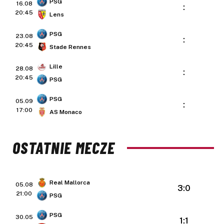
PSG
16.08
:
20:45
Lens
PSG
23.08
:
20:45
Stade Rennes
Lille
28.08
:
20:45
PSG
PSG
05.09
:
17:00
AS Monaco
OSTATNIE MECZE
Real Mallorca
05.08
3:0
21:00
PSG
PSG
30.05
1:1