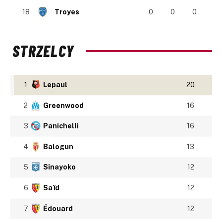
18
Troyes
0
0
0
STRZELCY
1
Lepaul
20
2
Greenwood
16
3
Panichelli
16
4
Balogun
13
5
Sinayoko
12
6
Saïd
12
7
Édouard
12