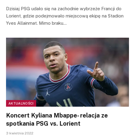
Dzisiaj PSG udało się na zachodnie wybrzeże Francji do
Lorient, gdzie podejmowało miejscową ekipę na Stadion
Yves Allainmat. Mimo braku…
AKTUALNOŚCI
Koncert Kyliana Mbappe- relacja ze
spotkania PSG vs. Lorient
3 kwietnia 2022