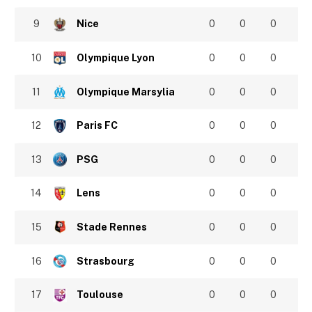
9
Nice
0
0
0
10
Olympique Lyon
0
0
0
11
Olympique Marsylia
0
0
0
12
Paris FC
0
0
0
13
PSG
0
0
0
14
Lens
0
0
0
15
Stade Rennes
0
0
0
16
Strasbourg
0
0
0
17
Toulouse
0
0
0