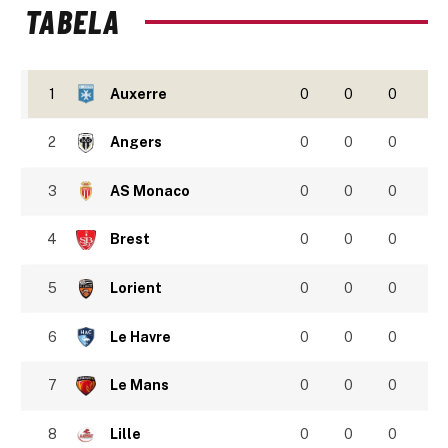
TABELA
1
Auxerre
0
0
0
2
Angers
0
0
0
3
AS Monaco
0
0
0
4
Brest
0
0
0
5
Lorient
0
0
0
6
Le Havre
0
0
0
7
Le Mans
0
0
0
8
Lille
0
0
0