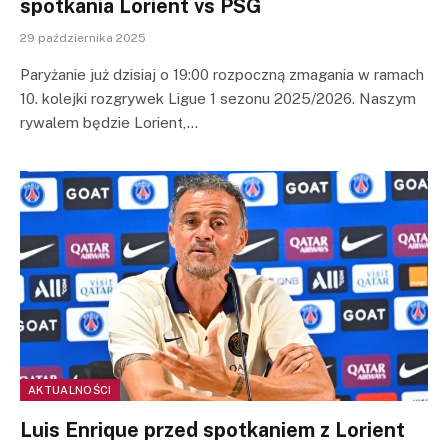
spotkania Lorient vs PSG
29 października 2025
Paryżanie już dzisiaj o 19:00 rozpoczną zmagania w ramach
10. kolejki rozgrywek Ligue 1 sezonu 2025/2026. Naszym
rywalem będzie Lorient,…
AKTUALNOŚCI
Luis Enrique przed spotkaniem z Lorient