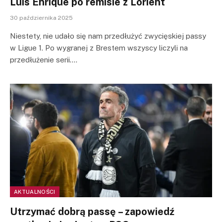
Luis Enrique po remisie z Lorient
30 października 2025
Niestety, nie udało się nam przedłużyć zwycięskiej passy
w Ligue 1. Po wygranej z Brestem wszyscy liczyli na
przedłużenie serii.…
AKTUALNOŚCI
Utrzymać dobrą passę – zapowiedź