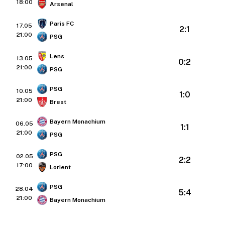
18:00
Arsenal
Paris FC
17.05
2:1
21:00
PSG
Lens
13.05
0:2
21:00
PSG
PSG
10.05
1:0
21:00
Brest
Bayern Monachium
06.05
1:1
21:00
PSG
PSG
02.05
2:2
17:00
Lorient
PSG
28.04
5:4
21:00
Bayern Monachium