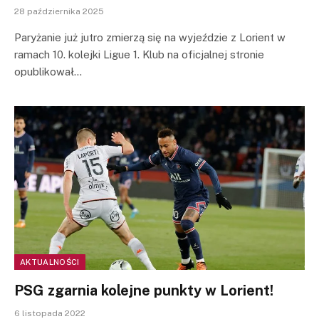
28 października 2025
Paryżanie już jutro zmierzą się na wyjeździe z Lorient w
ramach 10. kolejki Ligue 1. Klub na oficjalnej stronie
opublikował…
AKTUALNOŚCI
PSG zgarnia kolejne punkty w Lorient!
6 listopada 2022