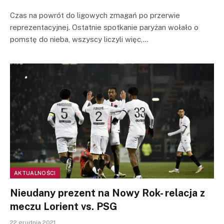
Czas na powrót do ligowych zmagań po przerwie
reprezentacyjnej. Ostatnie spotkanie paryżan wołało o
pomstę do nieba, wszyscy liczyli więc,…
AKTUALNOŚCI
Nieudany prezent na Nowy Rok- relacja z
meczu Lorient vs. PSG
22 grudnia 2021