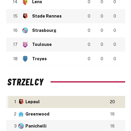
14
Lens
0
0
0
15
Stade Rennes
0
0
0
16
Strasbourg
0
0
0
17
Toulouse
0
0
0
18
Troyes
0
0
0
STRZELCY
1
Lepaul
20
2
Greenwood
16
3
Panichelli
16