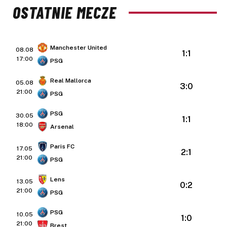
OSTATNIE MECZE
Manchester United
08.08
1:1
17:00
PSG
Real Mallorca
05.08
3:0
21:00
PSG
PSG
30.05
1:1
18:00
Arsenal
Paris FC
17.05
2:1
21:00
PSG
Lens
13.05
0:2
21:00
PSG
PSG
10.05
1:0
21:00
Brest