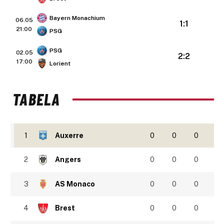
Bayern Monachium
06.05
1:1
21:00
PSG
PSG
02.05
2:2
17:00
Lorient
TABELA
1
Auxerre
0
0
0
2
Angers
0
0
0
3
AS Monaco
0
0
0
4
Brest
0
0
0