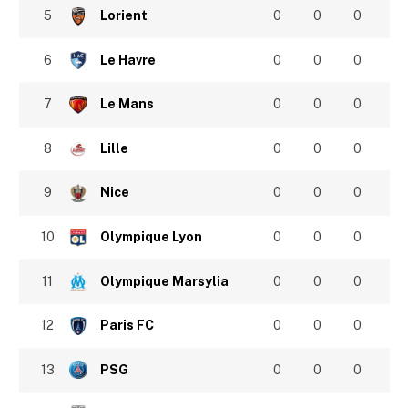
5
Lorient
0
0
0
6
Le Havre
0
0
0
7
Le Mans
0
0
0
8
Lille
0
0
0
9
Nice
0
0
0
10
Olympique Lyon
0
0
0
11
Olympique Marsylia
0
0
0
12
Paris FC
0
0
0
13
PSG
0
0
0