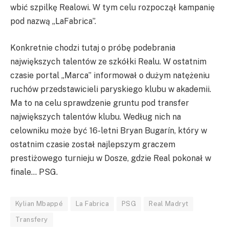
wbić szpilkę Realowi. W tym celu rozpoczął kampanię
pod nazwą „LaFabrica”.
Konkretnie chodzi tutaj o próbę podebrania
największych talentów ze szkółki Realu. W ostatnim
czasie portal „Marca” informował o dużym natężeniu
ruchów przedstawicieli paryskiego klubu w akademii.
Ma to na celu sprawdzenie gruntu pod transfer
największych talentów klubu. Według nich na
celowniku może być 16-letni Bryan Bugarín, który w
ostatnim czasie został najlepszym graczem
prestiżowego turnieju w Dosze, gdzie Real pokonał w
finale… PSG.
Kylian Mbappé
La Fabrica
PSG
Real Madryt
Transfery