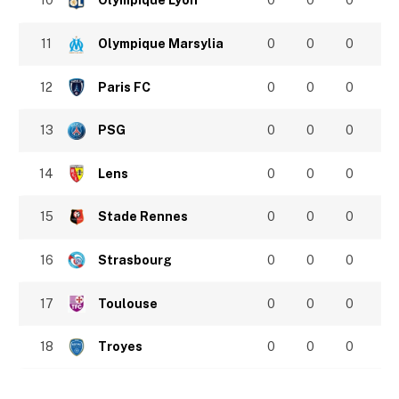
10
Olympique Lyon
0
0
0
11
Olympique Marsylia
0
0
0
12
Paris FC
0
0
0
13
PSG
0
0
0
14
Lens
0
0
0
15
Stade Rennes
0
0
0
16
Strasbourg
0
0
0
17
Toulouse
0
0
0
18
Troyes
0
0
0