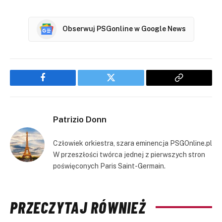
Obserwuj PSGonline w Google News
Facebook
Twitter
Copy
Link
Patrizio Donn
Człowiek orkiestra, szara eminencja PSGOnline.pl
W przeszłości twórca jednej z pierwszych stron
poświęconych Paris Saint-Germain.
PRZECZYTAJ RÓWNIEŻ