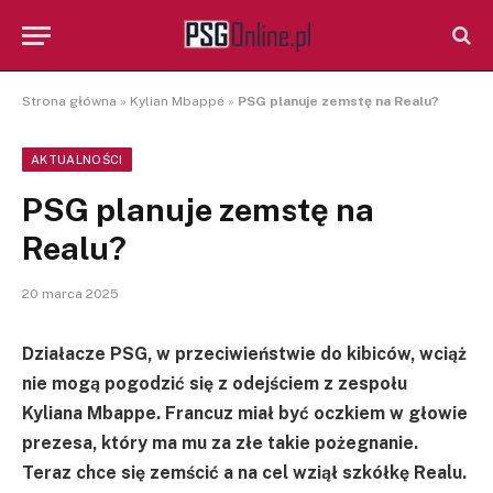
Strona główna
»
Kylian Mbappé
»
PSG planuje zemstę na Realu?
AKTUALNOŚCI
PSG planuje zemstę na
Realu?
20 marca 2025
Działacze PSG, w przeciwieństwie do kibiców, wciąż
nie mogą pogodzić się z odejściem z zespołu
Kyliana Mbappe. Francuz miał być oczkiem w głowie
prezesa, który ma mu za złe takie pożegnanie.
Teraz chce się zemścić a na cel wziął szkółkę Realu.