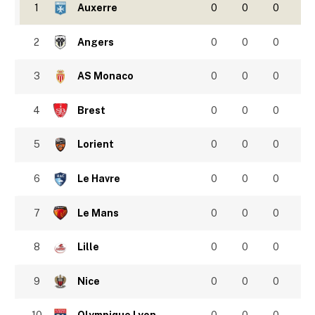
1
Auxerre
0
0
0
2
Angers
0
0
0
3
AS Monaco
0
0
0
4
Brest
0
0
0
5
Lorient
0
0
0
6
Le Havre
0
0
0
7
Le Mans
0
0
0
8
Lille
0
0
0
9
Nice
0
0
0