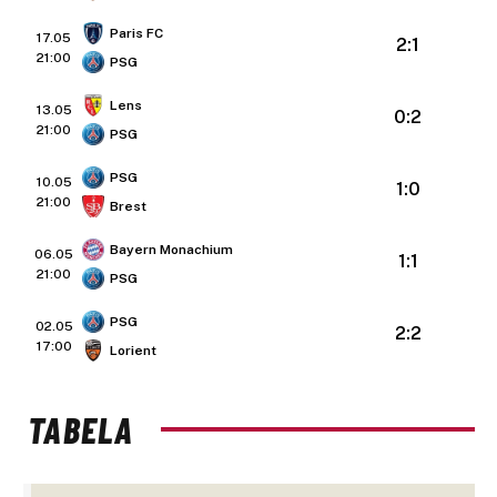
Paris FC
17.05
2:1
21:00
PSG
Lens
13.05
0:2
21:00
PSG
PSG
10.05
1:0
21:00
Brest
Bayern Monachium
06.05
1:1
21:00
PSG
PSG
02.05
2:2
17:00
Lorient
TABELA