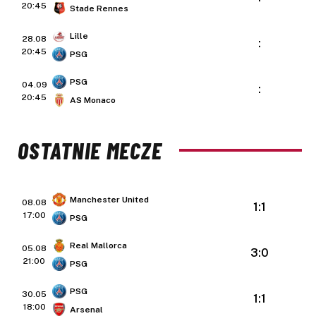
20:45
Stade Rennes
Lille
28.08
:
20:45
PSG
PSG
04.09
:
20:45
AS Monaco
OSTATNIE MECZE
Manchester United
08.08
1:1
17:00
PSG
Real Mallorca
05.08
3:0
21:00
PSG
PSG
30.05
1:1
18:00
Arsenal