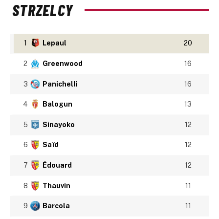
STRZELCY
1
Lepaul
20
2
Greenwood
16
3
Panichelli
16
4
Balogun
13
5
Sinayoko
12
6
Saïd
12
7
Édouard
12
8
Thauvin
11
9
Barcola
11