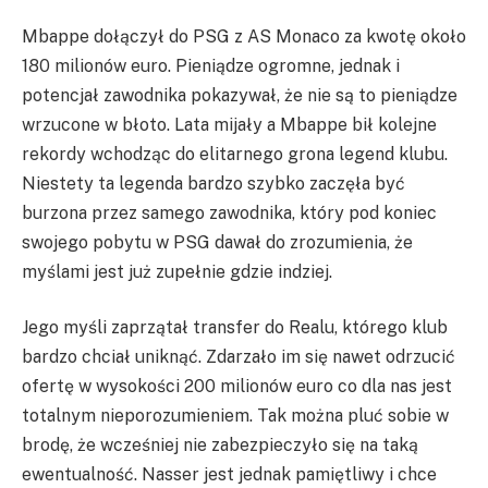
Mbappe dołączył do PSG z AS Monaco za kwotę około
180 milionów euro. Pieniądze ogromne, jednak i
potencjał zawodnika pokazywał, że nie są to pieniądze
wrzucone w błoto. Lata mijały a Mbappe bił kolejne
rekordy wchodząc do elitarnego grona legend klubu.
Niestety ta legenda bardzo szybko zaczęła być
burzona przez samego zawodnika, który pod koniec
swojego pobytu w PSG dawał do zrozumienia, że
myślami jest już zupełnie gdzie indziej.
Jego myśli zaprzątał transfer do Realu, którego klub
bardzo chciał uniknąć. Zdarzało im się nawet odrzucić
ofertę w wysokości 200 milionów euro co dla nas jest
totalnym nieporozumieniem. Tak można pluć sobie w
brodę, że wcześniej nie zabezpieczyło się na taką
ewentualność. Nasser jest jednak pamiętliwy i chce