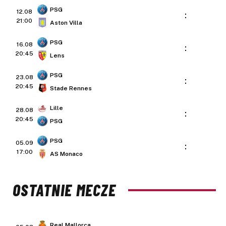
PSG
12.08
:
21:00
Aston Villa
PSG
16.08
:
20:45
Lens
PSG
23.08
:
20:45
Stade Rennes
Lille
28.08
:
20:45
PSG
PSG
05.09
:
17:00
AS Monaco
OSTATNIE MECZE
Real Mallorca