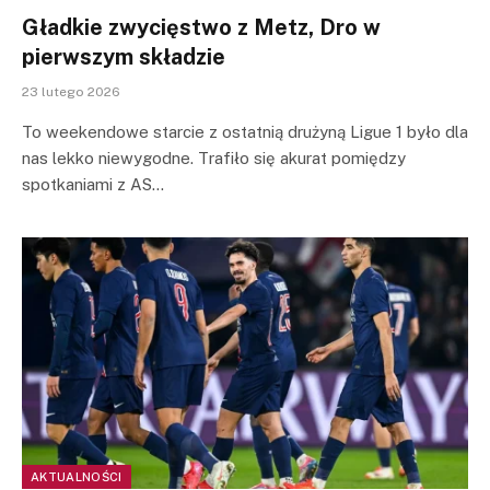
Gładkie zwycięstwo z Metz, Dro w
pierwszym składzie
23 lutego 2026
To weekendowe starcie z ostatnią drużyną Ligue 1 było dla
nas lekko niewygodne. Trafiło się akurat pomiędzy
spotkaniami z AS…
AKTUALNOŚCI