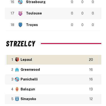
16
Strasbourg
0
0
0
17
Toulouse
0
0
0
18
Troyes
0
0
0
STRZELCY
1
Lepaul
20
2
Greenwood
16
3
Panichelli
16
4
Balogun
13
5
Sinayoko
12