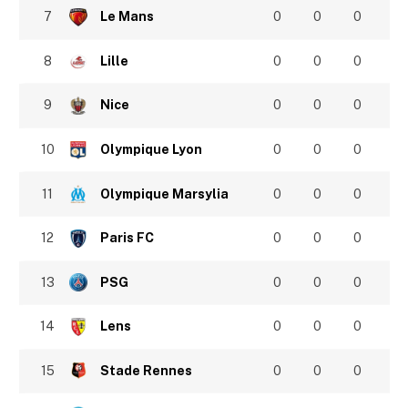
7
Le Mans
0
0
0
8
Lille
0
0
0
9
Nice
0
0
0
10
Olympique Lyon
0
0
0
11
Olympique Marsylia
0
0
0
12
Paris FC
0
0
0
13
PSG
0
0
0
14
Lens
0
0
0
15
Stade Rennes
0
0
0