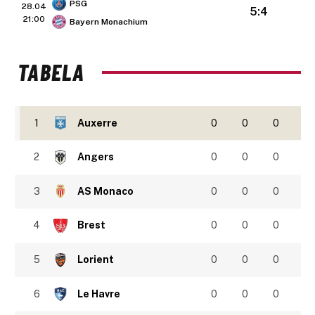
PSG
28.04
5:4
21:00
Bayern Monachium
TABELA
1
Auxerre
0
0
0
2
Angers
0
0
0
3
AS Monaco
0
0
0
4
Brest
0
0
0
5
Lorient
0
0
0
6
Le Havre
0
0
0