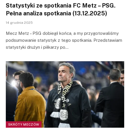
Statystyki ze spotkania FC Metz – PSG.
Pełna analiza spotkania (13.12.2025)
14 grudnia 2025
Mecz Metz – PSG dobiegł końca, a my przygotowaliśmy
podsumowanie statystyk z tego spotkania. Przedstawiam
statystyki drużyn i piłkarzy po…
SKRÓTY MECZÓW