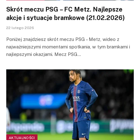
Skrót meczu PSG – FC Metz. Najlepsze
akcje i sytuacje bramkowe (21.02.2026)
22 lutego 2026
Poniżej znajdziesz skrót meczu PSG – Metz, wideo z
najważniejszymi momentami spotkania, w tym bramkami i
najlepszymi okazjami. Mecz PSG…
AKTUALNOŚCI