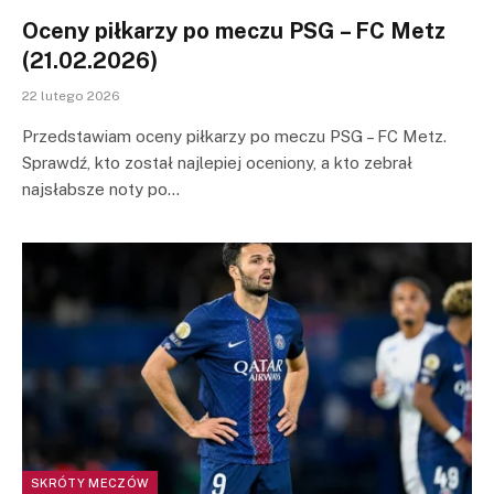
Oceny piłkarzy po meczu PSG – FC Metz
(21.02.2026)
22 lutego 2026
Przedstawiam oceny piłkarzy po meczu PSG – FC Metz.
Sprawdź, kto został najlepiej oceniony, a kto zebrał
najsłabsze noty po…
SKRÓTY MECZÓW