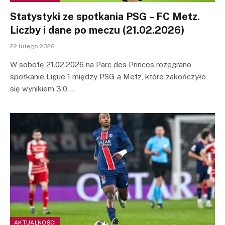
Statystyki ze spotkania PSG – FC Metz.
Liczby i dane po meczu (21.02.2026)
22 lutego 2026
W sobotę 21.02.2026 na Parc des Princes rozegrano
spotkanie Ligue 1 między PSG a Metz, które zakończyło
się wynikiem 3:0.…
AKTUALNOŚCI