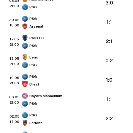
05.08
3:0
21:00
PSG
PSG
30.05
1:1
18:00
Arsenal
Paris FC
17.05
2:1
21:00
PSG
Lens
13.05
0:2
21:00
PSG
PSG
10.05
1:0
21:00
Brest
Bayern Monachium
06.05
1:1
21:00
PSG
PSG
02.05
2:2
17:00
Lorient