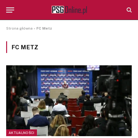
Strona główna
»
FC Metz
FC METZ
AKTUALNOŚCI