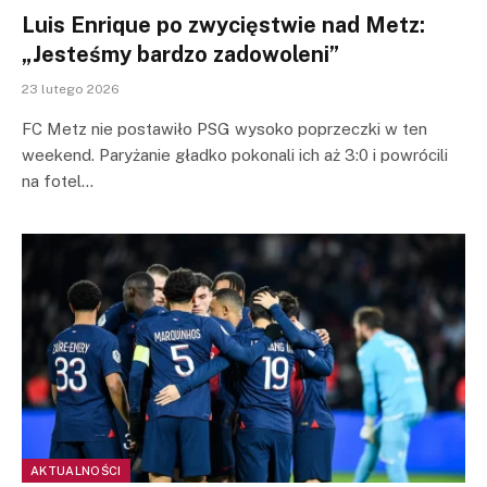
Luis Enrique po zwycięstwie nad Metz:
„Jesteśmy bardzo zadowoleni”
23 lutego 2026
FC Metz nie postawiło PSG wysoko poprzeczki w ten
weekend. Paryżanie gładko pokonali ich aż 3:0 i powrócili
na fotel…
AKTUALNOŚCI