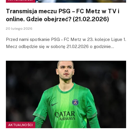
Transmisja meczu PSG – FC Metz w TV i
online. Gdzie obejrzeć? (21.02.2026)
20 lutego 2026
Przed nami spotkanie PSG – FC Metz w 23. kolejce Ligue 1.
Mecz odbędzie się w sobotę 21.02.2026 o godzinie…
AKTUALNOŚCI