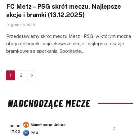
FC Metz – PSG skrót meczu. Najlepsze
akcje i bramki (13.12.2025)
14 grudnia 2025
Przedstawiamy skrót meczu Metz – PSG, w którym można
obejrzeć bramki, najciekawsze akcje i najlepsze okazje
bramkowe ze spotkania. Spotkanie…
Next
1
2
NADCHODZĄCE MECZE
Manchester United
08.08
:
17:00
PSG