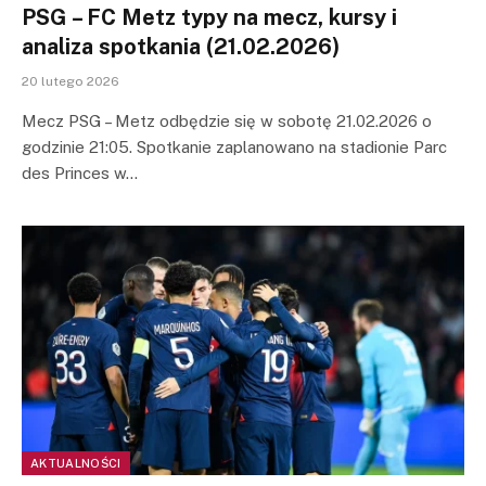
PSG – FC Metz typy na mecz, kursy i
analiza spotkania (21.02.2026)
20 lutego 2026
Mecz PSG – Metz odbędzie się w sobotę 21.02.2026 o
godzinie 21:05. Spotkanie zaplanowano na stadionie Parc
des Princes w…
AKTUALNOŚCI