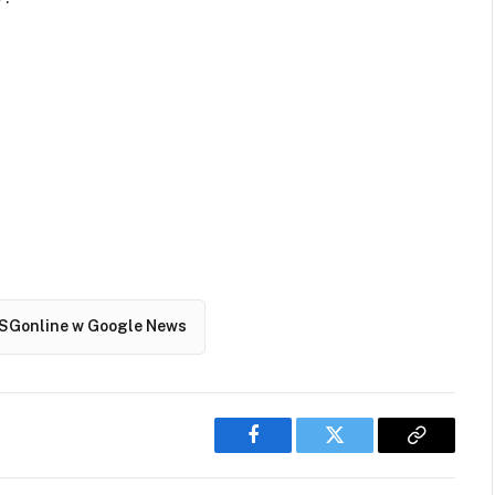
SGonline w Google News
Facebook
Twitter
Copy
Link