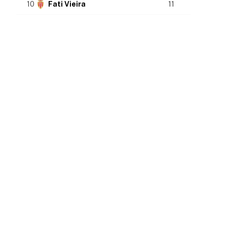
10
Fati Vieira
11