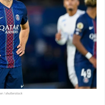
ter / shutterstock