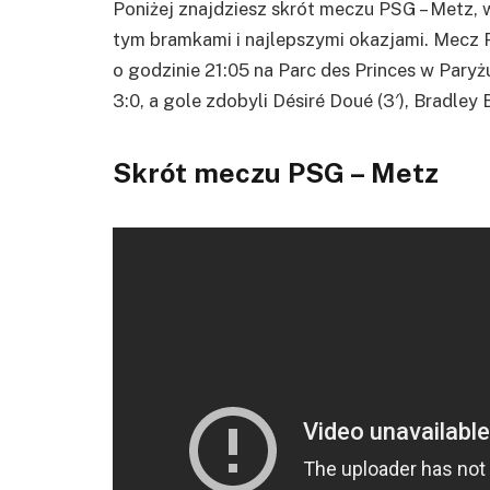
Poniżej znajdziesz skrót meczu PSG – Metz,
tym bramkami i najlepszymi okazjami. Mecz 
o godzinie 21:05 na Parc des Princes w Par
3:0, a gole zdobyli Désiré Doué (3′), Bradley
Skrót meczu PSG – Metz