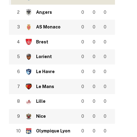
2
Angers
0
0
0
3
AS Monaco
0
0
0
4
Brest
0
0
0
5
Lorient
0
0
0
6
Le Havre
0
0
0
7
Le Mans
0
0
0
8
Lille
0
0
0
9
Nice
0
0
0
10
Olympique Lyon
0
0
0