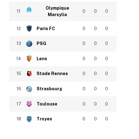
Olympique
11
0
0
0
Marsylia
12
Paris FC
0
0
0
13
PSG
0
0
0
14
Lens
0
0
0
15
Stade Rennes
0
0
0
16
Strasbourg
0
0
0
17
Toulouse
0
0
0
18
Troyes
0
0
0