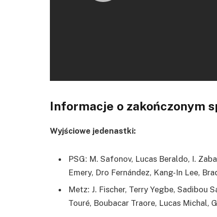
Informacje o zakończonym s
Wyjściowe jedenastki:
PSG: M. Safonov, Lucas Beraldo, I. Zaba
Emery, Dro Fernández, Kang-In Lee, Br
Metz: J. Fischer, Terry Yegbe, Sadibou S
Touré, Boubacar Traore, Lucas Michal, G. 