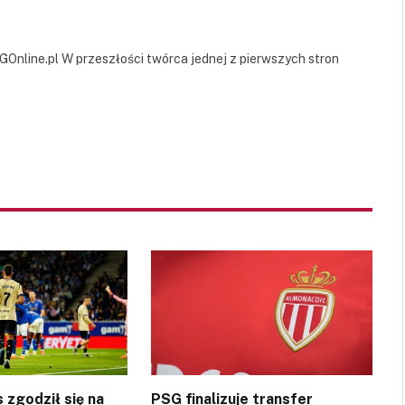
GOnline.pl W przeszłości twórca jednej z pierwszych stron
 zgodził się na
PSG finalizuje transfer