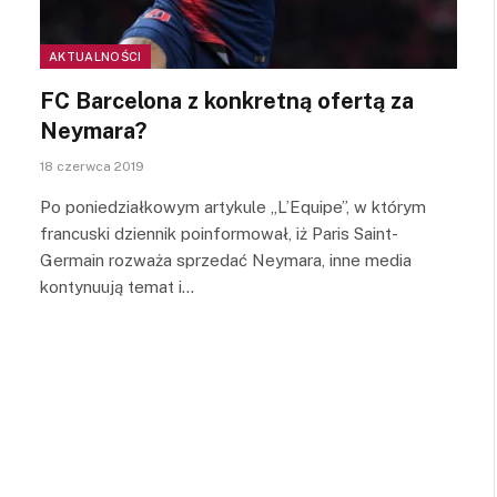
AKTUALNOŚCI
FC Barcelona z konkretną ofertą za
Neymara?
18 czerwca 2019
Po poniedziałkowym artykule „L’Equipe”, w którym
francuski dziennik poinformował, iż Paris Saint-
Germain rozważa sprzedać Neymara, inne media
kontynuują temat i…