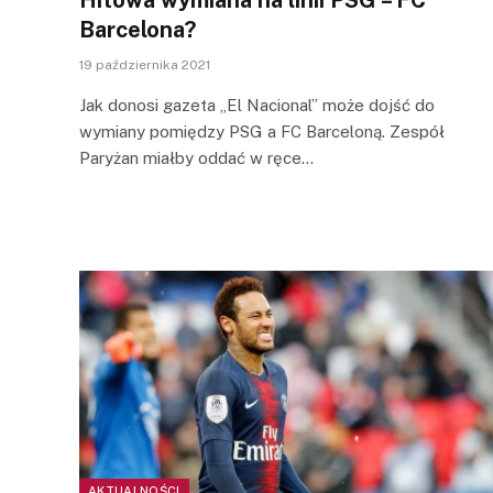
Barcelona?
19 października 2021
Jak donosi gazeta „El Nacional” może dojść do
wymiany pomiędzy PSG a FC Barceloną. Zespół
Paryżan miałby oddać w ręce…
AKTUALNOŚCI