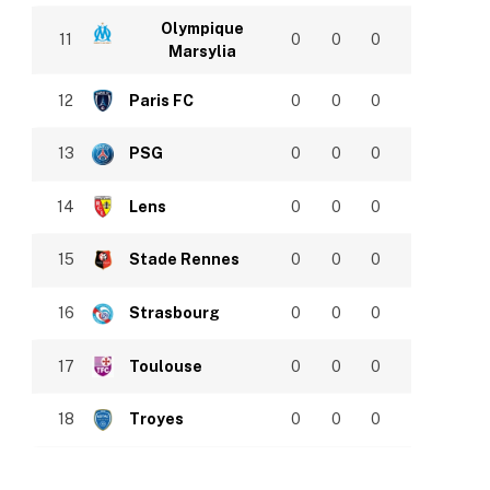
Olympique
11
0
0
0
Marsylia
12
Paris FC
0
0
0
13
PSG
0
0
0
14
Lens
0
0
0
15
Stade Rennes
0
0
0
16
Strasbourg
0
0
0
17
Toulouse
0
0
0
18
Troyes
0
0
0