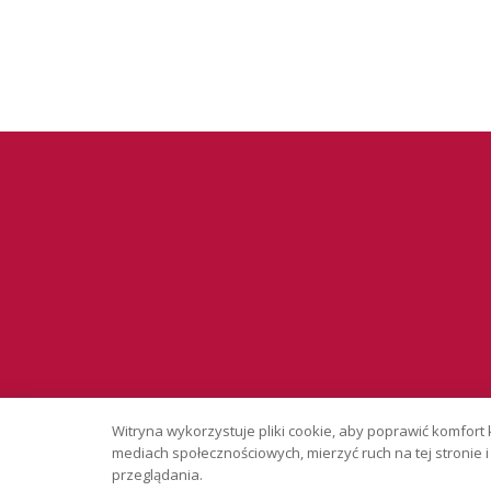
Serwis wyłąc
Witryna wykorzystuje pliki cookie, aby poprawić komfort 
Copyright © 
mediach społecznościowych, mierzyć ruch na tej stronie
przeglądania.