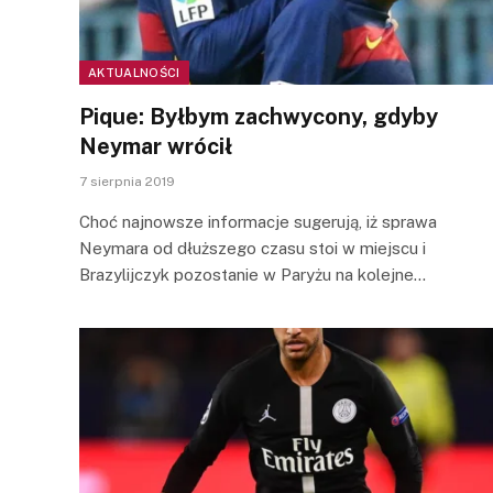
AKTUALNOŚCI
Pique: Byłbym zachwycony, gdyby
Neymar wrócił
7 sierpnia 2019
Choć najnowsze informacje sugerują, iż sprawa
Neymara od dłuższego czasu stoi w miejscu i
Brazylijczyk pozostanie w Paryżu na kolejne…