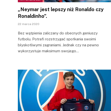
„Neymar jest lepszy niż Ronaldo czy
Ronaldinho”.
22 marca 2020
Bez wątpienia zaliczany do obecnych geniuszy
futbolu. Potrafi rozstrzygać spotkania swoimi
błyskotliwymi zagraniami. Jednak czy na pewno
wykorzystuje maksimum swojego…