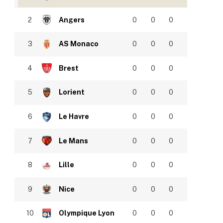
2
Angers
0
0
0
3
AS Monaco
0
0
0
4
Brest
0
0
0
5
Lorient
0
0
0
6
Le Havre
0
0
0
7
Le Mans
0
0
0
8
Lille
0
0
0
9
Nice
0
0
0
10
Olympique Lyon
0
0
0