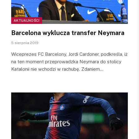
AKTUALNOŚCI
Barcelona wyklucza transfer Neymara
5 sierpnia 2019
Wiceprezes FC Barcelony, Jordi Cardoner, podkreśla, iż
na ten moment przeprowadzka Neymara do stolicy
Katalonii nie wchodzi w rachubę. Zdaniem…