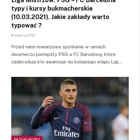
typy i kursy bukmacherskie
(10.03.2021). Jakie zakłady warto
typować ?
8 marca 2021
Przed nami rewanżowe spotkanie w ramach
dwumeczu pomiędzy PSG a FC Barceloną, które
zadecyduje kto awansuje do kolejnego etapu Ligi…
AKTUALNOŚCI