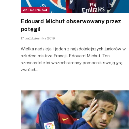
AKTUALNOŚCI
Edouard Michut obserwowany przez
potęgi!
17 października 2019
Wielka nadzieja i jeden z najzdolniejszych juniorów w
szkółce mistrza Francji- Edouard Michut. Ten
szesnastoletni wszechstronny pomocnik swoją grą
zwrócił…