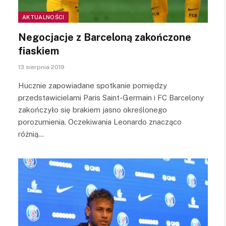
AKTUALNOŚCI
Negocjacje z Barceloną zakończone
fiaskiem
13 sierpnia 2019
Hucznie zapowiadane spotkanie pomiędzy
przedstawicielami Paris Saint-Germain i FC Barcelony
zakończyło się brakiem jasno określonego
porozumienia. Oczekiwania Leonardo znacząco
różnią…