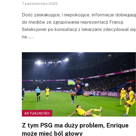
7 października 2025
Dość zaskakujące, i niepokojące, informacje dobiegają
do mediów ze zgrupowania reprezentacji Francji.
Selekcjoner po konsultacji z lekarzami zdecydował się
na……
AKTUALNOŚCI
Z tym PSG ma duży problem, Enrique
może mieć ból głowy