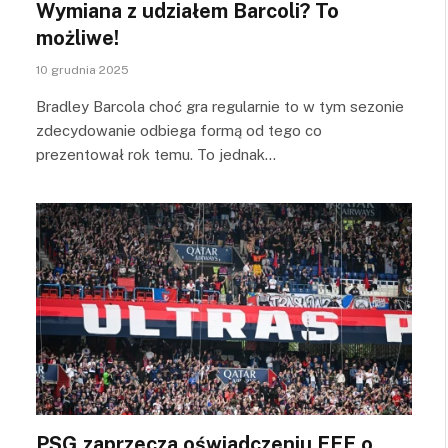
Wymiana z udziałem Barcoli? To
możliwe!
10 grudnia 2025
Bradley Barcola choć gra regularnie to w tym sezonie
zdecydowanie odbiega formą od tego co
prezentował rok temu. To jednak…
PSG zaprzecza oświadczeniu FFF o