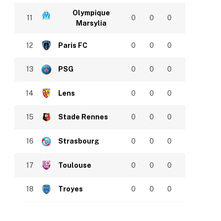
Olympique
11
0
0
0
Marsylia
12
Paris FC
0
0
0
13
PSG
0
0
0
14
Lens
0
0
0
15
Stade Rennes
0
0
0
16
Strasbourg
0
0
0
17
Toulouse
0
0
0
18
Troyes
0
0
0