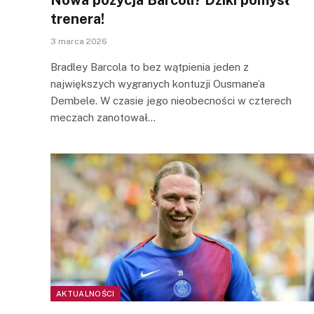
trenera!
3 marca 2026
Bradley Barcola to bez wątpienia jeden z
największych wygranych kontuzji Ousmane’a
Dembele. W czasie jego nieobecności w czterech
meczach zanotował…
AKTUALNOŚCI