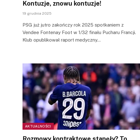
Kontuzje, znowu kontuzje!
19 grudnia 2025
PSG już jutro zakończy rok 2025 spotkaniem z
Vendee Fontenay Foot w 1/32 finału Pucharu Francji.
Klub opublikował raport medyczny…
AKTUALNOŚCI
Rozmowy kontraktowe stanęły? To