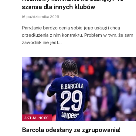
szansa dla innych klubów
16 października 2025
Paryżanie bardzo cenią sobie jego usługi i chcą
przedłużenia z nim kontraktu. Problem w tym, że sam
zawodnik nie jest…
AKTUALNOŚCI
Barcola odesłany ze zgrupowania!