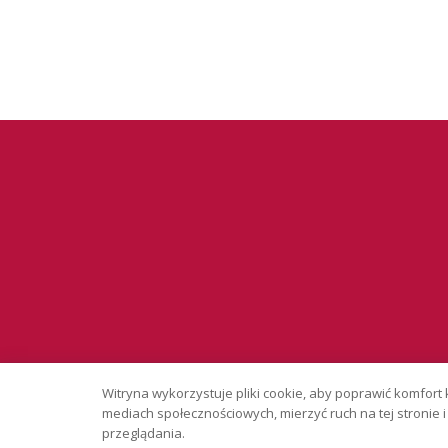
Serwis wyłąc
Witryna wykorzystuje pliki cookie, aby poprawić komfort 
Copyright © 
mediach społecznościowych, mierzyć ruch na tej stronie
przeglądania.