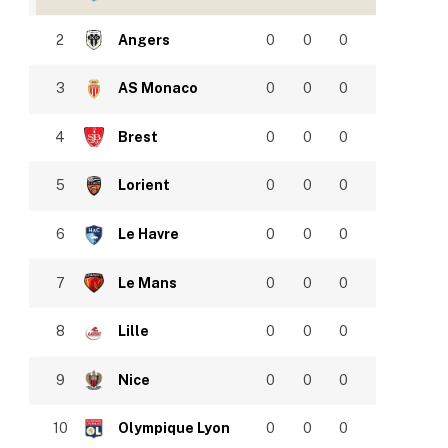
2
Angers
0
0
0
3
AS Monaco
0
0
0
4
Brest
0
0
0
5
Lorient
0
0
0
6
Le Havre
0
0
0
7
Le Mans
0
0
0
8
Lille
0
0
0
9
Nice
0
0
0
10
Olympique Lyon
0
0
0