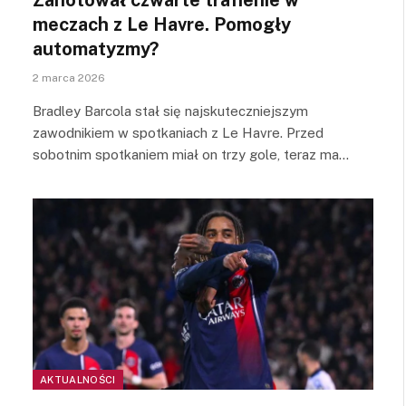
meczach z Le Havre. Pomogły
automatyzmy?
2 marca 2026
Bradley Barcola stał się najskuteczniejszym
zawodnikiem w spotkaniach z Le Havre. Przed
sobotnim spotkaniem miał on trzy gole, teraz ma…
AKTUALNOŚCI