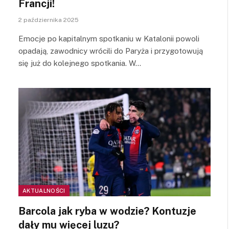
Francji!
2 października 2025
Emocje po kapitalnym spotkaniu w Katalonii powoli
opadają, zawodnicy wrócili do Paryża i przygotowują
się już do kolejnego spotkania. W…
AKTUALNOŚCI
Barcola jak ryba w wodzie? Kontuzje
dały mu więcej luzu?