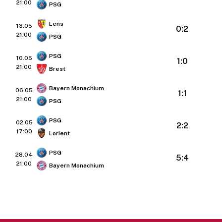
21:00
PSG
Lens
13.05
0:2
21:00
PSG
PSG
10.05
1:0
21:00
Brest
Bayern Monachium
06.05
1:1
21:00
PSG
PSG
02.05
2:2
17:00
Lorient
PSG
28.04
5:4
21:00
Bayern Monachium