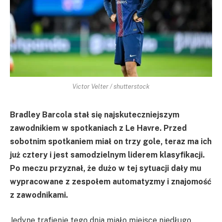
Victor Velter / shutterstock
Bradley Barcola stał się najskuteczniejszym
zawodnikiem w spotkaniach z Le Havre. Przed
sobotnim spotkaniem miał on trzy gole, teraz ma ich
już cztery i jest samodzielnym liderem klasyfikacji.
Po meczu przyznał, że dużo w tej sytuacji dały mu
wypracowane z zespołem automatyzmy i znajomość
z zawodnikami.
Jedyne trafienie tego dnia miało miejsce niedługo