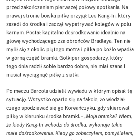
przed zakończeniem pierwszej połowy spotkania. Na
prawej stronie boiska piłkę przyjął Lee Kang-In, który
zszedł do środka i zaczął wypatrywać kolegów w polu
karnym. Posłał kapitalne dośrodkowanie idealnie na
głowę wychodzącego zza obrońców Bradleya. Ten nie
mylił się z okolic piątego metra i piłka po koźle wpadła
w górną część bramki. Golkiper gospodarzy, który
tego dnia radził sobie bardzo dobre, nie miał szans i
musiał wyciągnąć piłkę z siatki.
Po meczu Barcola udzielił wywiadu w którym opisał tę
sytuację. Wszystko oparło się na fakcie, że wiedział
czego spodziewać się go Koreańczyku, gdy skierował
piłkę w kierunku środka bramki. –
„Moja bramka? Wiem,
że kiedy Kang-In wchodzi do środka, wykonuje takie
małe dośrodkowania. Kiedy go zobaczyłem, pomyślałem,