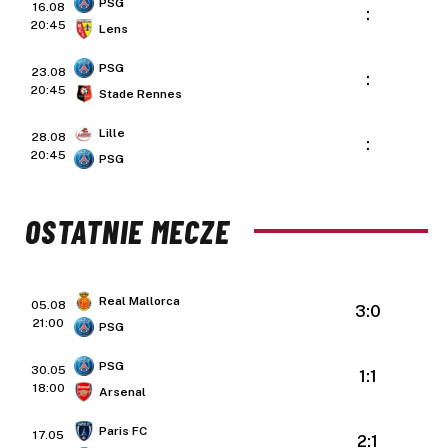
PSG
16.08
:
20:45
Lens
PSG
23.08
:
20:45
Stade Rennes
Lille
28.08
:
20:45
PSG
OSTATNIE MECZE
Real Mallorca
05.08
3:0
21:00
PSG
PSG
30.05
1:1
18:00
Arsenal
Paris FC
17.05
2:1