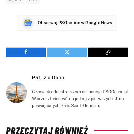
Obserwuj PSGonline w Google News
Facebook
Twitter
Copy
Link
Patrizio Donn
Człowiek orkiestra, szara eminencja PSGOnline.pl
W przeszłości twórca jednej z pierwszych stron
poświęconych Paris Saint-Germain.
PRZECZYTAJ RÓWNIEŻ