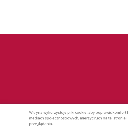
Serwis wyłąc
Witryna wykorzystuje pliki cookie, aby poprawić komfort 
Copyright © 
mediach społecznościowych, mierzyć ruch na tej stronie
przeglądania.