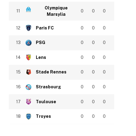
Olympique
11
0
0
0
Marsylia
12
Paris FC
0
0
0
13
PSG
0
0
0
14
Lens
0
0
0
15
Stade Rennes
0
0
0
16
Strasbourg
0
0
0
17
Toulouse
0
0
0
18
Troyes
0
0
0