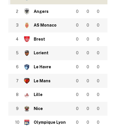
2
Angers
0
0
0
3
AS Monaco
0
0
0
4
Brest
0
0
0
5
Lorient
0
0
0
6
Le Havre
0
0
0
7
Le Mans
0
0
0
8
Lille
0
0
0
9
Nice
0
0
0
10
Olympique Lyon
0
0
0