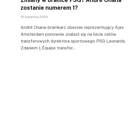
zostanie numerem 1?
15 kwietnia 2020
André Onana-bramkarz obecnie reprezentujący Ajax
Amsterdam ponownie znalazł się na liście celów
transferowych dyrektora sportowego PSG Leonardo.
Zdaniem L’Équipe transfer…