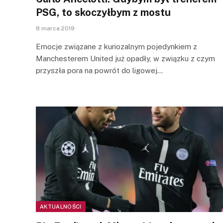
PSG, to skoczyłbym z mostu
8 marca 2019
Emocje związane z kuriozalnym pojedynkiem z
Manchesterem United już opadły, w związku z czym
przyszła pora na powrót do ligowej…
AKTUALNOŚCI