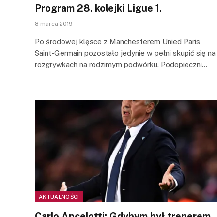
Program 28. kolejki Ligue 1.
8 marca 2019
Po środowej klęsce z Manchesterem Unied Paris
Saint-Germain pozostało jedynie w pełni skupić się na
rozgrywkach na rodzimym podwórku. Podopieczni…
AKTUALNOŚCI
Carlo Ancelotti: Gdybym był trenerem