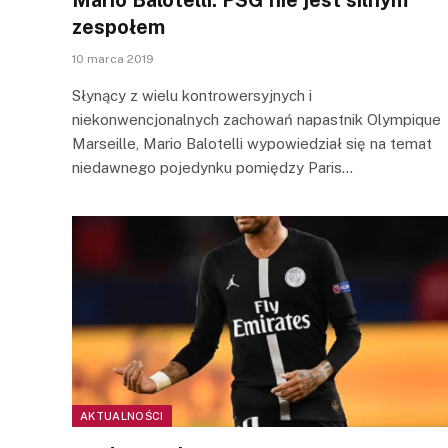
zespołem
10 marca 2019
Słynący z wielu kontrowersyjnych i
niekonwencjonalnych zachowań napastnik Olympique
Marseille, Mario Balotelli wypowiedział się na temat
niedawnego pojedynku pomiędzy Paris…
AKTUALNOŚCI