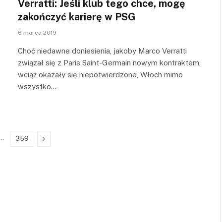
Verratti: Jeśli klub tego chce, mogę
zakończyć karierę w PSG
6 marca 2019
Choć niedawne doniesienia, jakoby Marco Verratti
związał się z Paris Saint-Germain nowym kontraktem,
wciąż okazały się niepotwierdzone, Włoch mimo
wszystko…
…
Next
359