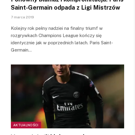
Saint-Germain odpada z Ligi Mistrzów
7 marca 2019
Kolejny rok pełny nadziei na finalny triumf w
rozgrywkach Champions League kończy się
identycznie jak w poprzednich latach. Paris Saint-
Germain…
AKTUALNOŚCI