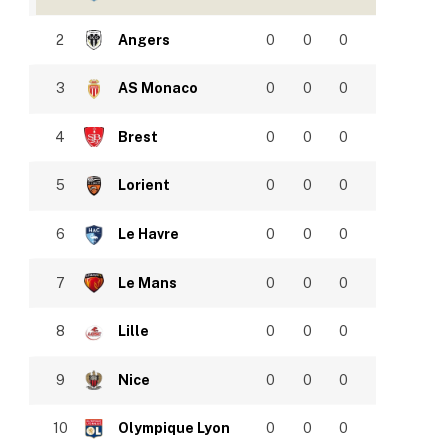
2
Angers
0
0
0
3
AS Monaco
0
0
0
4
Brest
0
0
0
5
Lorient
0
0
0
6
Le Havre
0
0
0
7
Le Mans
0
0
0
8
Lille
0
0
0
9
Nice
0
0
0
10
Olympique Lyon
0
0
0