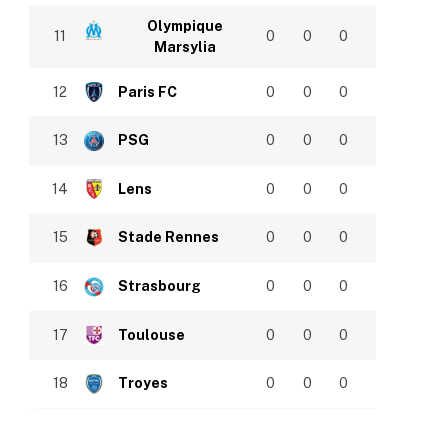
Olympique
11
0
0
0
Marsylia
12
Paris FC
0
0
0
13
PSG
0
0
0
14
Lens
0
0
0
15
Stade Rennes
0
0
0
16
Strasbourg
0
0
0
17
Toulouse
0
0
0
18
Troyes
0
0
0