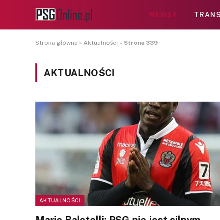
NEWSY
TRANS
Strona główna
»
Aktualności
»
Strona 339
AKTUALNOŚCI
AKTUALNOŚCI
Mario Balotelli: PSG nie jest silnym