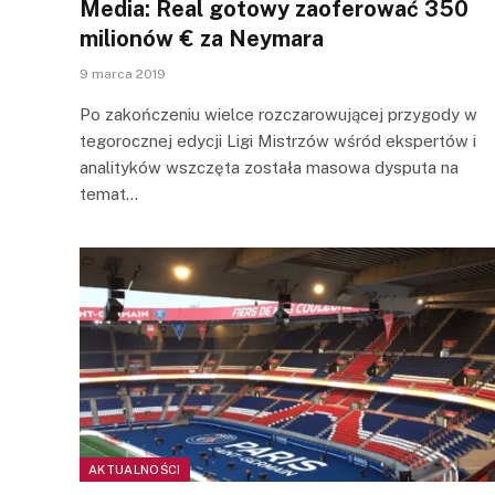
Media: Real gotowy zaoferować 350
milionów € za Neymara
9 marca 2019
Po zakończeniu wielce rozczarowującej przygody w
tegorocznej edycji Ligi Mistrzów wśród ekspertów i
analityków wszczęta została masowa dysputa na
temat…
AKTUALNOŚCI