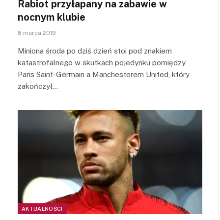
Rabiot przyłapany na zabawie w
nocnym klubie
8 marca 2019
Miniona środa po dziś dzień stoi pod znakiem
katastrofalnego w skutkach pojedynku pomiędzy
Paris Saint-Germain a Manchesterem United, który
zakończył…
AKTUALNOŚCI