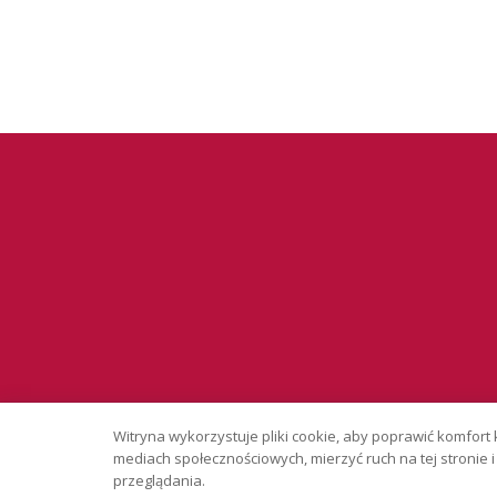
Serwis wyłąc
Witryna wykorzystuje pliki cookie, aby poprawić komfort 
Copyright © 
mediach społecznościowych, mierzyć ruch na tej stronie
przeglądania.