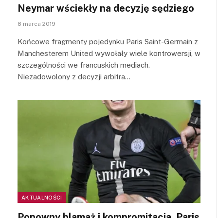
Neymar wściekły na decyzję sędziego
8 marca 2019
Końcowe fragmenty pojedynku Paris Saint-Germain z
Manchesterem United wywołały wiele kontrowersji, w
szczególności we francuskich mediach.
Niezadowolony z decyzji arbitra…
AKTUALNOŚCI
Ponowny blamaż i kompromitacja. Paris