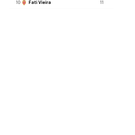
10
Fati Vieira
11