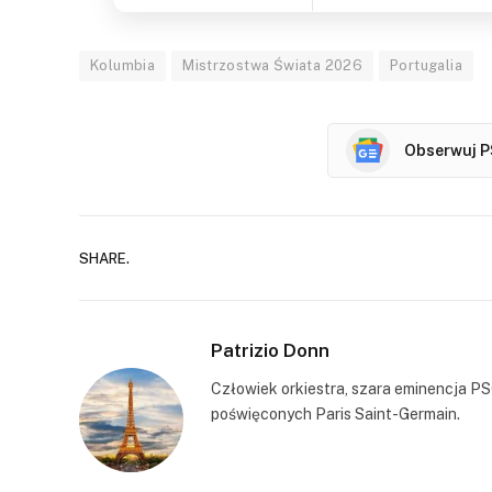
Kolumbia
Mistrzostwa Świata 2026
Portugalia
Obserwuj P
SHARE.
Patrizio Donn
Człowiek orkiestra, szara eminencja PS
poświęconych Paris Saint-Germain.