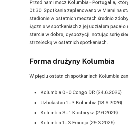
Przed nami mecz Kolumbia – Portugalia, któr
01:30. Spotkanie zaplanowano w Miami na s
stadionie w ostatnich meczach średnio zdobyw
łącznie w spotkaniach z jej udziałem padało
starcia w dobrej dyspozycji, notując serię s
strzelecką w ostatnich spotkaniach.
Forma drużyny Kolumbia
W pięciu ostatnich spotkaniach Kolumbia zano
Kolumbia 0 – 0 Congo DR (24.6.2026)
Uzbekistan 1 – 3 Kolumbia (18.6.2026)
Kolumbia 3 – 1 Kostaryka (2.6.2026)
Kolumbia 1 – 3 Francja (29.3.2026)