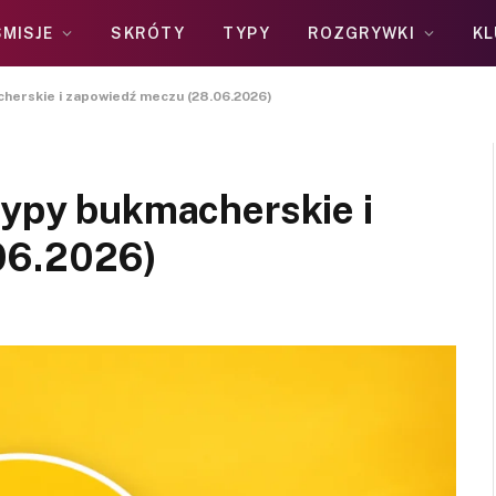
MISJE
SKRÓTY
TYPY
ROZGRYWKI
KL
cherskie i zapowiedź meczu (28.06.2026)
typy bukmacherskie i
06.2026)