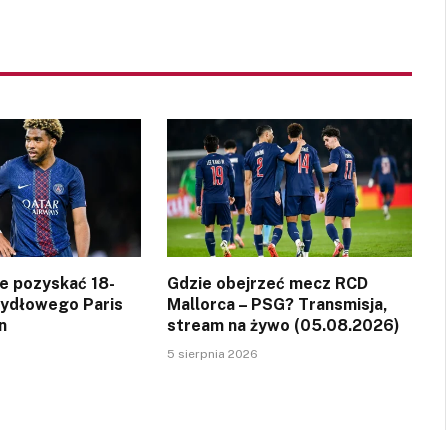
ce pozyskać 18-
Gdzie obejrzeć mecz RCD
zydłowego Paris
Mallorca – PSG? Transmisja,
n
stream na żywo (05.08.2026)
5 sierpnia 2026