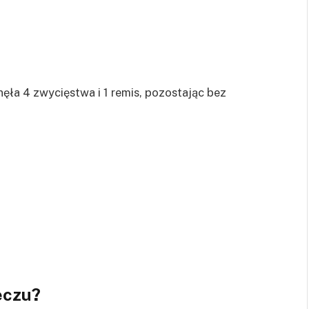
ęła 4 zwycięstwa i 1 remis, pozostając bez
eczu?