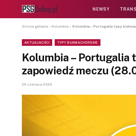
NEWSY
TRANS
Strona główna
»
Kolumbia
»
Kolumbia – Portugalia typy bukma
AKTUALNOŚCI
TYPY BUKMACHERSKIE
Kolumbia – Portugalia 
zapowiedź meczu (28.
26 czerwca 2026