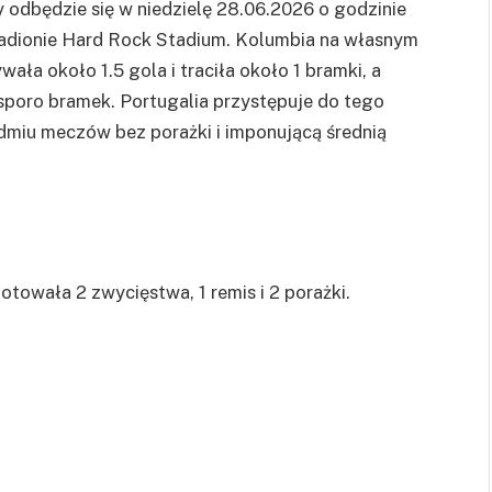
y odbędzie się w niedzielę 28.06.2026 o godzinie
tadionie Hard Rock Stadium. Kolumbia na własnym
ała około 1.5 gola i traciła około 1 bramki, a
 sporo bramek. Portugalia przystępuje do tego
iedmiu meczów bez porażki i imponującą średnią
towała 2 zwycięstwa, 1 remis i 2 porażki.