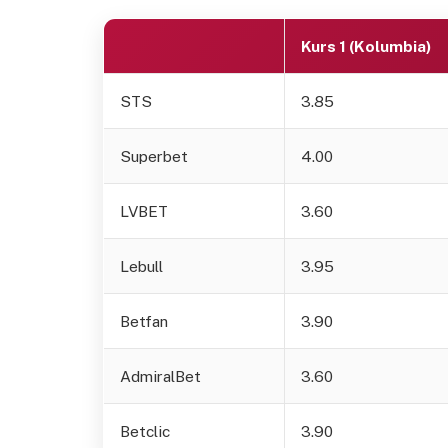
Kurs 1 (Kolumbia)
STS
3.85
Superbet
4.00
LVBET
3.60
Lebull
3.95
Betfan
3.90
AdmiralBet
3.60
Betclic
3.90