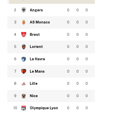
2
Angers
0
0
0
3
AS Monaco
0
0
0
4
Brest
0
0
0
5
Lorient
0
0
0
6
Le Havre
0
0
0
7
Le Mans
0
0
0
8
Lille
0
0
0
9
Nice
0
0
0
10
Olympique Lyon
0
0
0