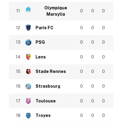
Olympique
11
0
0
0
Marsylia
12
Paris FC
0
0
0
13
PSG
0
0
0
14
Lens
0
0
0
15
Stade Rennes
0
0
0
16
Strasbourg
0
0
0
17
Toulouse
0
0
0
18
Troyes
0
0
0