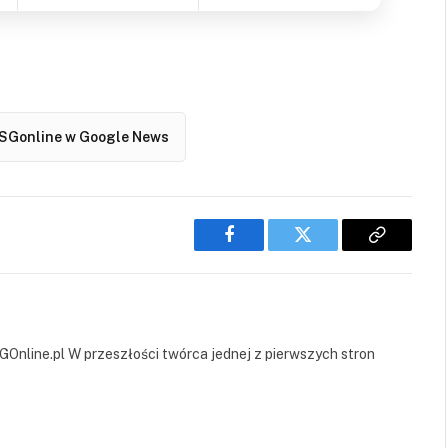
SGonline w Google News
Facebook
Twitter
Copy
Link
GOnline.pl W przeszłości twórca jednej z pierwszych stron