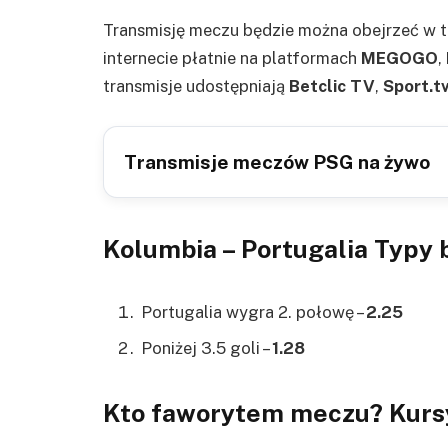
Transmisję meczu będzie można obejrzeć w t
internecie płatnie na platformach
MEGOGO
,
transmisje udostępniają
Betclic TV
,
Sport.tv
Transmisje meczów PSG na żywo
Kolumbia – Portugalia Typy
Portugalia wygra 2. połowę –
2.25
Poniżej 3.5 goli –
1.28
Kto faworytem meczu? Kurs