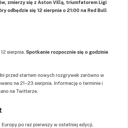
w, zmierzy się z Aston Villą, triumfatorem Ligi
y odbędzie się 12 sierpnia o 21:00 na Red Bull
12 sierpnia.
Spotkanie rozpocznie się o godzinie
ć dni przed startem nowych rozgrywek zarówno w
owano na 21–23 sierpnia. Informację o terminie i
ano na Twitterze.
t
Europy po raz pierwszy w ostatniej edycji,