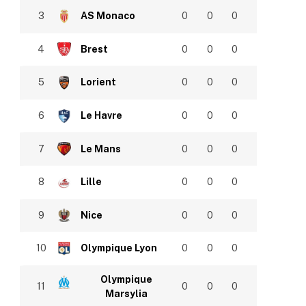
3
AS Monaco
0
0
0
4
Brest
0
0
0
5
Lorient
0
0
0
6
Le Havre
0
0
0
7
Le Mans
0
0
0
8
Lille
0
0
0
9
Nice
0
0
0
10
Olympique Lyon
0
0
0
Olympique
11
0
0
0
Marsylia