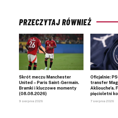
PRZECZYTAJ RÓWNIEŻ
Skrót meczu Manchester
Oficjalnie: P
United – Paris Saint-Germain.
transfer Ma
Bramki i kluczowe momenty
Akliouche’a. 
(08.08.2026)
pięcioletni k
9 sierpnia 2026
7 sierpnia 2026