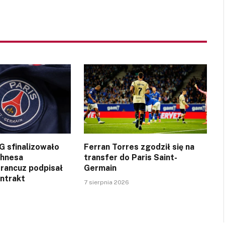
SG sfinalizowało
Ferran Torres zgodził się na
ghnesa
transfer do Paris Saint-
Francuz podpisał
Germain
ontrakt
7 sierpnia 2026