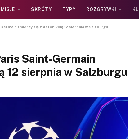
MISJE
SKRÓTY
TYPY
ROZGRYWKI
KL
Germain zmierzy się z Aston Villą 12 sierpnia w Salzburgu
aris Saint-Germain
lą 12 sierpnia w Salzburgu