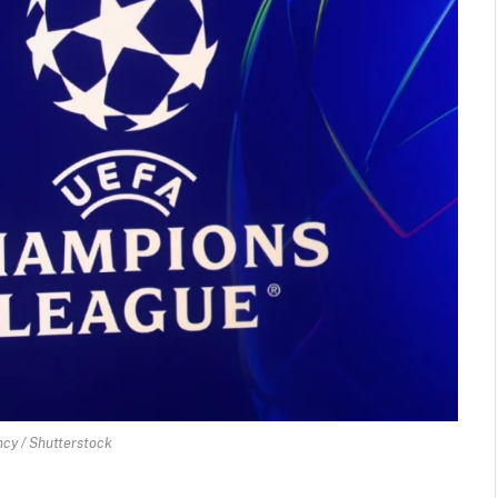
cy / Shutterstock