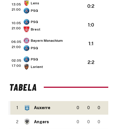
Lens
13.05
0:2
21:00
PSG
PSG
10.05
1:0
21:00
Brest
Bayern Monachium
06.05
1:1
21:00
PSG
PSG
02.05
2:2
17:00
Lorient
TABELA
1
Auxerre
0
0
0
2
Angers
0
0
0