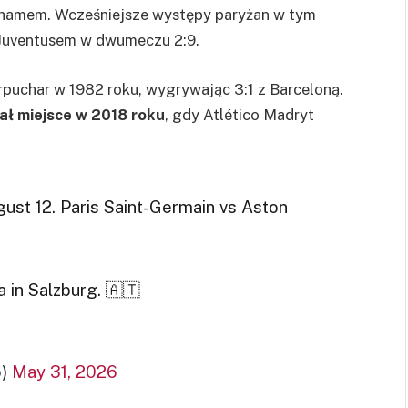
enhamem. Wcześniejsze występy paryżan w tym
z Juventusem w dwumeczu 2:9.
puchar w 1982 roku, wygrywając 3:1 z Barceloną.
iał miejsce w 2018 roku
, gdy Atlético Madryt
st 12. Paris Saint-Germain vs Aston
 in Salzburg. 🇦🇹
o)
May 31, 2026