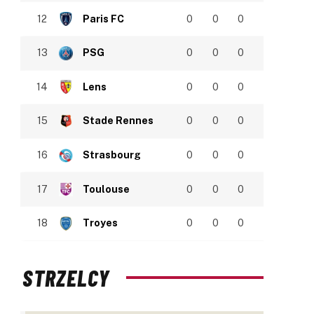
12
Paris FC
0
0
0
13
PSG
0
0
0
14
Lens
0
0
0
15
Stade Rennes
0
0
0
16
Strasbourg
0
0
0
17
Toulouse
0
0
0
18
Troyes
0
0
0
STRZELCY