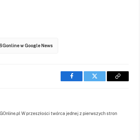
SGonline w Google News
Facebook
Twitter
Copy
Link
GOnline.pl W przeszłości twórca jednej z pierwszych stron