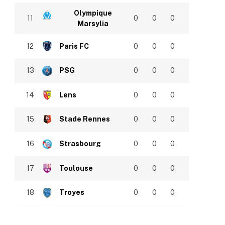
Olympique
11
0
0
0
Marsylia
12
Paris FC
0
0
0
13
PSG
0
0
0
14
Lens
0
0
0
15
Stade Rennes
0
0
0
16
Strasbourg
0
0
0
17
Toulouse
0
0
0
18
Troyes
0
0
0