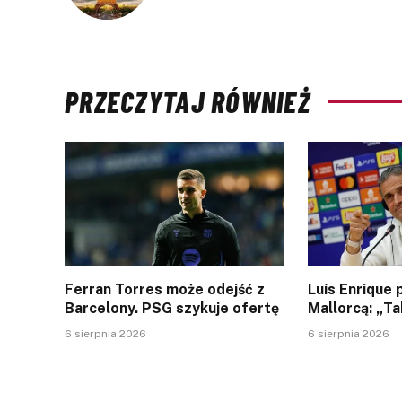
PRZECZYTAJ RÓWNIEŻ
Ferran Torres może odejść z
Luís Enrique
Barcelony. PSG szykuje ofertę
Mallorcą: „Ta
6 sierpnia 2026
6 sierpnia 2026