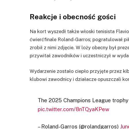
Reakcje i obecność gości
Na kort wyszedł także włoski tenisista Flavio
ćwierćfinale Roland-Garros; pogratulował pi
zrobił z nimi zdjęcie. W loży obecny był prez
przywitał zawodników i uczestniczył w wyda
Wydarzenie zostało ciepło przyjęte przez ki
klubowi zawodnicy i działacze opuszczali kort
The 2025 Champions League trophy i
pic.twitter.com/8nTQyaKPew
– Roland-Garros (@rolandgarros)
Jun