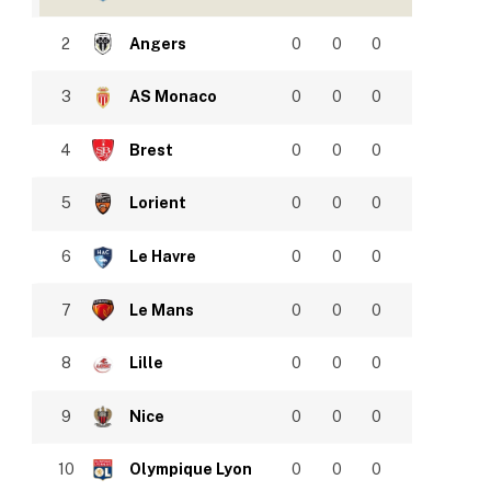
2
Angers
0
0
0
3
AS Monaco
0
0
0
4
Brest
0
0
0
5
Lorient
0
0
0
6
Le Havre
0
0
0
7
Le Mans
0
0
0
8
Lille
0
0
0
9
Nice
0
0
0
10
Olympique Lyon
0
0
0