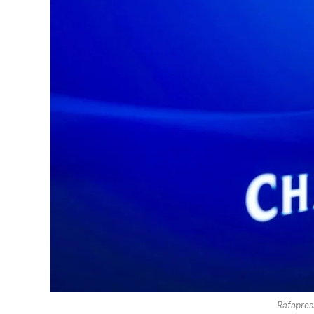
Rafapres