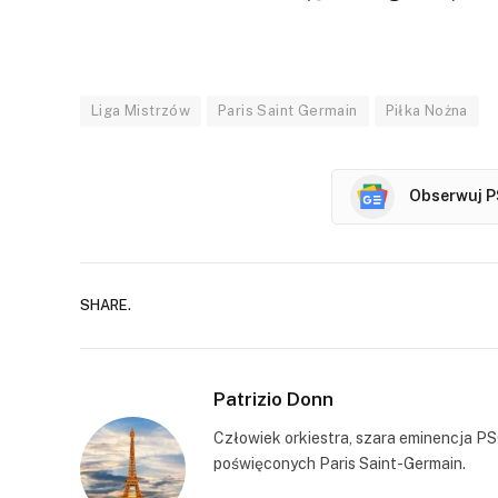
Liga Mistrzów
Paris Saint Germain
Piłka Nożna
Obserwuj P
SHARE.
Patrizio Donn
Człowiek orkiestra, szara eminencja PS
poświęconych Paris Saint-Germain.