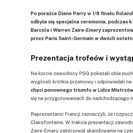
Po porażce Diane Parry w 1/8 finału Rolan
odbyła się specjalna ceremonia, podczas 
Barcola i Warren Zaire-Emery zaprezentow
przez Paris Saint-Germain w dwóch ostatn
Prezentacja trofeów i wystą
Na korcie zawodnicy PSG pokazali obie pucha
wygłosili krótkie przemowy i odpowiadali n
chęci ponownego triumfu w Lidze Mistrzó
się na przygotowaniach do nadchodzącego m
Reprezentanci Francji zaznaczyli, że rozpoc
Clairefontaine. W trakcie prezentacji zawodni
Zaire-Emery zainicjował skandowanie na cze