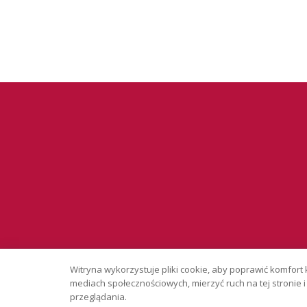
Serwis wyłąc
Witryna wykorzystuje pliki cookie, aby poprawić komfort 
Copyright © 
mediach społecznościowych, mierzyć ruch na tej stronie
przeglądania.