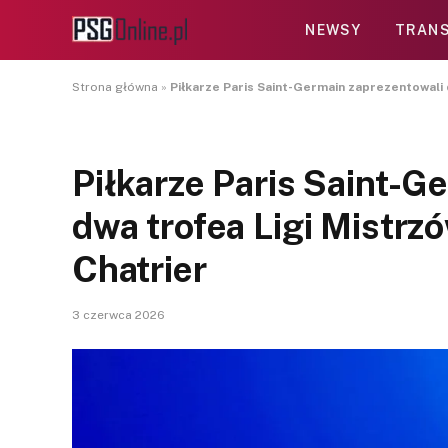
NEWSY
TRANS
Strona główna
»
Piłkarze Paris Saint-Germain zaprezentowali 
Piłkarze Paris Saint-G
dwa trofea Ligi Mistrzó
Chatrier
3 czerwca 2026