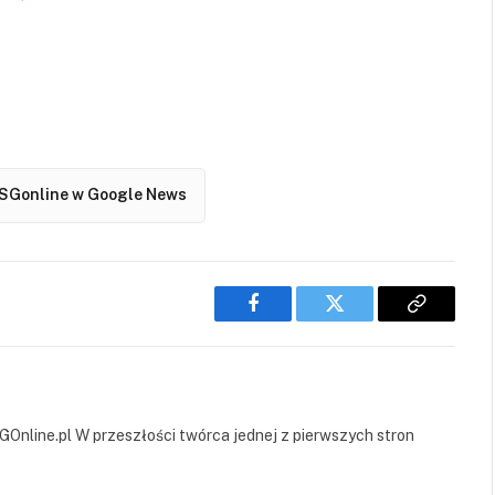
SGonline w Google News
Facebook
Twitter
Copy
Link
GOnline.pl W przeszłości twórca jednej z pierwszych stron