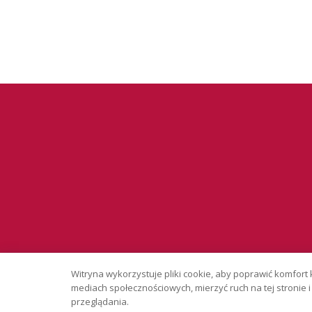
Serwis wyłąc
Witryna wykorzystuje pliki cookie, aby poprawić komfort 
Copyright © 
mediach społecznościowych, mierzyć ruch na tej stronie
przeglądania.