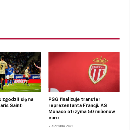
 zgodził się na
PSG finalizuje transfer
aris Saint-
reprezentanta Francji. AS
Monaco otrzyma 50 milionów
euro
7 sierpnia 2026