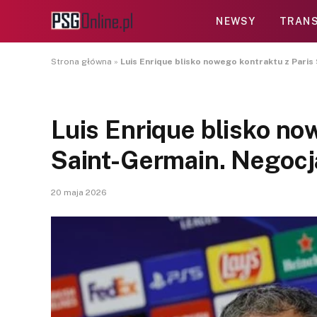
NEWSY
TRANS
Strona główna
»
Luis Enrique blisko nowego kontraktu z Paris 
Luis Enrique blisko no
Saint-Germain. Negocja
20 maja 2026