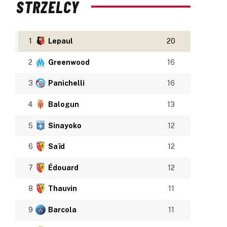
STRZELCY
1
Lepaul
20
2
Greenwood
16
3
Panichelli
16
4
Balogun
13
5
Sinayoko
12
6
Saïd
12
7
Édouard
12
8
Thauvin
11
9
Barcola
11