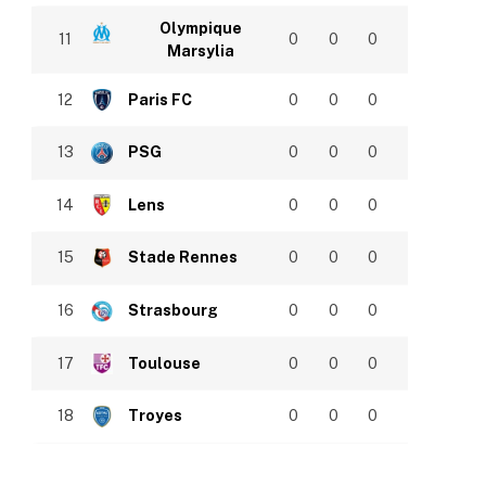
Olympique
11
0
0
0
Marsylia
12
Paris FC
0
0
0
13
PSG
0
0
0
14
Lens
0
0
0
15
Stade Rennes
0
0
0
16
Strasbourg
0
0
0
17
Toulouse
0
0
0
18
Troyes
0
0
0