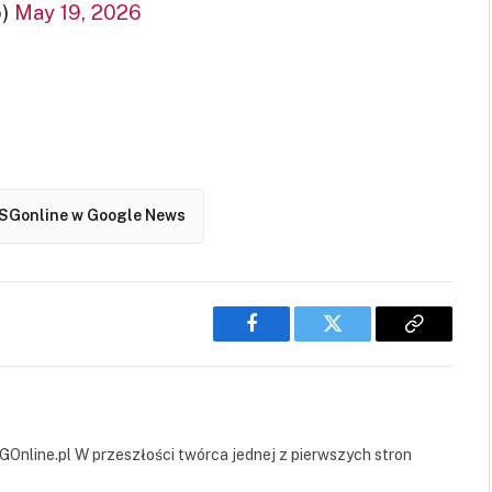
o)
May 19, 2026
SGonline w Google News
Facebook
Twitter
Copy
Link
GOnline.pl W przeszłości twórca jednej z pierwszych stron