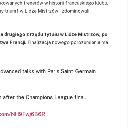
tułowanych trenerów w historii francuskiego klubu.
ny triumf w Lidze Mistrzów i zdominowali
a drugiego z rzędu tytułu w Lidze Mistrzów, po
wa Francji.
Finalizacja nowego porozumienia ma
 advanced talks with Paris Saint-Germain
 after the Champions League final.
er.com/NH9Fwj6B6R