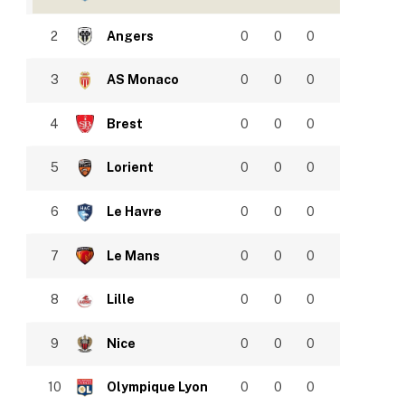
2
Angers
0
0
0
3
AS Monaco
0
0
0
4
Brest
0
0
0
5
Lorient
0
0
0
6
Le Havre
0
0
0
7
Le Mans
0
0
0
8
Lille
0
0
0
9
Nice
0
0
0
10
Olympique Lyon
0
0
0