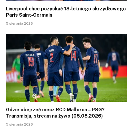
Liverpool chce pozyskać 18-letniego skrzydłowego
Paris Saint-Germain
5 sierpnia 2026
Gdzie obejrzeć mecz RCD Mallorca – PSG?
Transmisja, stream na żywo (05.08.2026)
5 sierpnia 2026