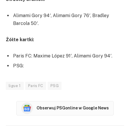
Alimami Gory 94′, Alimami Gory 76′, Bradley
Barcola 50′.
Żółte kartki:
Paris FC: Maxime López 91′, Alimami Gory 94′.
PSG:
ligue 1
Paris FC
PSG
Obserwuj PSGonline w Google News