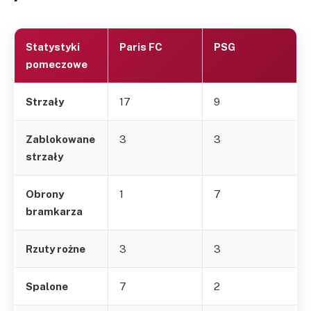
Statystyki
Paris FC
PSG
pomeczowe
Strzały
17
9
Zablokowane
3
3
strzały
Obrony
1
7
bramkarza
Rzuty rożne
3
3
Spalone
7
2