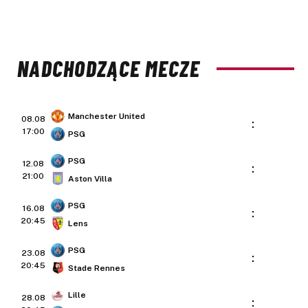
NADCHODZĄCE MECZE
Manchester United
08.08
:
17:00
PSG
PSG
12.08
:
21:00
Aston Villa
PSG
16.08
:
20:45
Lens
PSG
23.08
:
20:45
Stade Rennes
Lille
28.08
: