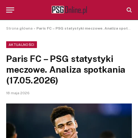
Strona główna
»
Paris FC – PSG statystyki meczowe. Analiza spotkania (17.05.2026)
AKTUALNOŚCI
Paris FC – PSG statystyki
meczowe. Analiza spotkania
(17.05.2026)
18 maja 2026