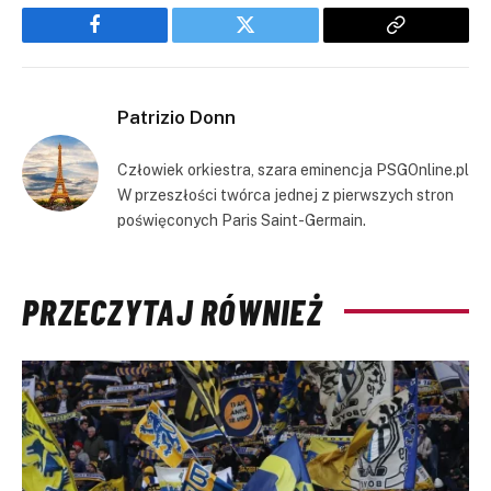
Facebook
Twitter
Copy
Link
Patrizio Donn
Człowiek orkiestra, szara eminencja PSGOnline.pl
W przeszłości twórca jednej z pierwszych stron
poświęconych Paris Saint-Germain.
PRZECZYTAJ RÓWNIEŻ