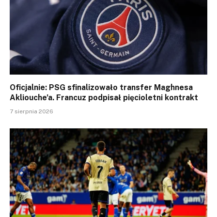
Oficjalnie: PSG sfinalizowało transfer Maghnesa
Akliouche’a. Francuz podpisał pięcioletni kontrakt
7 sierpnia 2026