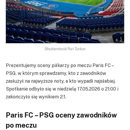
Shutterstock/Yuri Turkov
Prezentujemy oceny piłkarzy po meczu Paris FC –
PSG, w którym sprawdzamy, kto z zawodników
zasłużył na najwyższe noty, a kto wypadł najsłabiej.
Spotkanie odbyło się w niedzielę 17.05.2026 o 21:00 i
zakończyło się wynikiem 2:1.
Paris FC – PSG oceny zawodników
po meczu