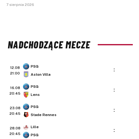
7 sierpnia 2026
NADCHODZĄCE MECZE
PSG
12.08
:
21:00
Aston Villa
PSG
16.08
:
20:45
Lens
PSG
23.08
:
20:45
Stade Rennes
Lille
28.08
:
20:45
PSG