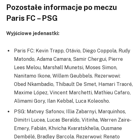
Pozostałe informacje po meczu
Paris FC – PSG
Wyjściowe jedenastki:
Paris FC: Kevin Trapp, Otávio, Diego Coppola, Rudy
Matondo, Adama Camara, Samir Chergui, Pierre
Lees Melou, Marshall Munetsi, Moses Simon,
Nanitamo Ikone, Willem Geubbels. Rezerwowi:
Obed Nkambadio, Thibault De Smet, Hamari Traoré,
Maxime López, Vincent Marchetti, Mathieu Cafaro,
Alimami Gory, Ilan Kebbal, Luca Koleosho.
PSG: Matvey Safonov, Illia Zabarnyi, Marquinhos,
Dimitri Lucea, Lucas Beraldo, Vitinha, Warren Zaire-
Emery, Fabián, Khvicha Kvaratskhelia, Ousmane
Dembélé, Bradley Barcola. Rezerwowi: Renato