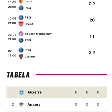
Lens
13.05
0:2
21:00
PSG
PSG
10.05
1:0
21:00
Brest
Bayern Monachium
06.05
1:1
21:00
PSG
PSG
02.05
2:2
17:00
Lorient
TABELA
1
Auxerre
0
0
0
2
Angers
0
0
0