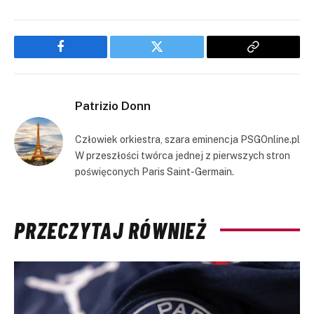
Facebook
Twitter
Copy
Link
Patrizio Donn
Człowiek orkiestra, szara eminencja PSGOnline.pl
W przeszłości twórca jednej z pierwszych stron
poświęconych Paris Saint-Germain.
PRZECZYTAJ RÓWNIEŻ