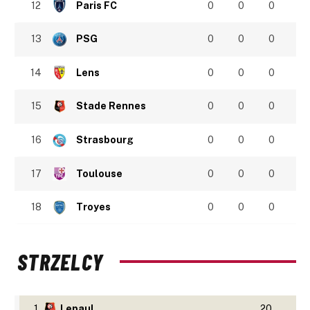
12
Paris FC
0
0
0
13
PSG
0
0
0
14
Lens
0
0
0
15
Stade Rennes
0
0
0
16
Strasbourg
0
0
0
17
Toulouse
0
0
0
18
Troyes
0
0
0
STRZELCY
1
Lepaul
20