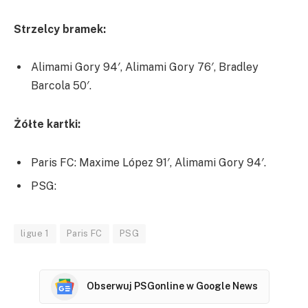
Strzelcy bramek:
Alimami Gory 94′, Alimami Gory 76′, Bradley
Barcola 50′.
Żółte kartki:
Paris FC: Maxime López 91′, Alimami Gory 94′.
PSG:
ligue 1
Paris FC
PSG
Obserwuj PSGonline w Google News