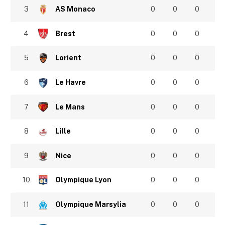
3
AS Monaco
0
0
0
4
Brest
0
0
0
5
Lorient
0
0
0
6
Le Havre
0
0
0
7
Le Mans
0
0
0
8
Lille
0
0
0
9
Nice
0
0
0
10
Olympique Lyon
0
0
0
11
Olympique Marsylia
0
0
0