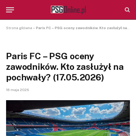
Strona główna
»
Paris FC – PSG oceny zawodników. Kto zasłużył na pochwały? (17.05.2026)
Paris FC – PSG oceny
zawodników. Kto zasłużył na
pochwały? (17.05.2026)
18 maja 2026