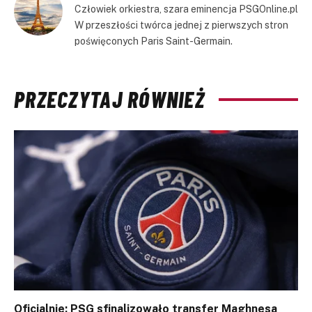
Człowiek orkiestra, szara eminencja PSGOnline.pl
W przeszłości twórca jednej z pierwszych stron
poświęconych Paris Saint-Germain.
PRZECZYTAJ RÓWNIEŻ
Oficjalnie: PSG sfinalizowało transfer Maghnesa