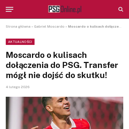
Strona główna
»
Gabriel Moscardo
»
Moscardo o kulisach dołączenia do PSG. Transfer mógł nie dojść do skutku!
AKTUALNOŚCI
Moscardo o kulisach
dołączenia do PSG. Transfer
mógł nie dojść do skutku!
4 lutego 2026