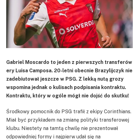
Gabriel Moscardo to jeden z pierwszych transferów
ery Luisa Camposa. 20-letni obecnie Brazylijczyk nie
zadebiutował jeszcze w PSG. Z lekką nutą grozy
wspomina jednak o kulisach podpisania kontraktu.
Kontraktu, który w ogóle mógł nie dojść do skutku!
Środkowy pomocnik do PSG trafił z ekipy Corinthians.
Miał być przykładem na zmianę polityki transferowej
klubu. Niestety na tamtą chwilę nie prezentował
odpowiedniej formy i najpierw udał się na