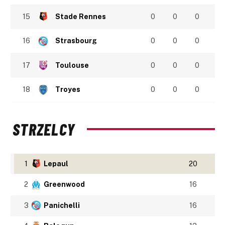
15
Stade Rennes
0
0
0
16
Strasbourg
0
0
0
17
Toulouse
0
0
0
18
Troyes
0
0
0
STRZELCY
1
Lepaul
20
2
Greenwood
16
3
Panichelli
16