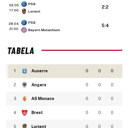
PSG
02.05
2:2
17:00
Lorient
PSG
28.04
5:4
21:00
Bayern Monachium
TABELA
1
Auxerre
0
0
0
2
Angers
0
0
0
3
AS Monaco
0
0
0
4
Brest
0
0
0
5
Lorient
0
0
0