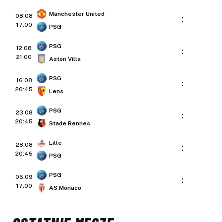
Manchester United
08.08
:
17:00
PSG
PSG
12.08
:
21:00
Aston Villa
PSG
16.08
:
20:45
Lens
PSG
23.08
:
20:45
Stade Rennes
Lille
28.08
:
20:45
PSG
PSG
05.09
:
17:00
AS Monaco