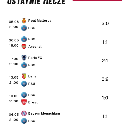
OSTATNIE MECZE
Real Mallorca
05.08
3:0
21:00
PSG
PSG
30.05
1:1
18:00
Arsenal
Paris FC
17.05
2:1
21:00
PSG
Lens
13.05
0:2
21:00
PSG
PSG
10.05
1:0
21:00
Brest
Bayern Monachium
06.05
1:1
21:00
PSG