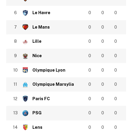
6
Le Havre
0
0
0
7
Le Mans
0
0
0
8
Lille
0
0
0
9
Nice
0
0
0
10
Olympique Lyon
0
0
0
11
Olympique Marsylia
0
0
0
12
Paris FC
0
0
0
13
PSG
0
0
0
14
Lens
0
0
0