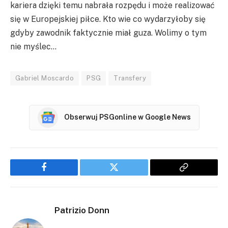
kariera dzięki temu nabrała rozpędu i może realizować
się w Europejskiej piłce. Kto wie co wydarzyłoby się
gdyby zawodnik faktycznie miał guza. Wolimy o tym
nie myślec…
Gabriel Moscardo
PSG
Transfery
Obserwuj PSGonline w Google News
Facebook
Twitter
Copy
Link
Patrizio Donn