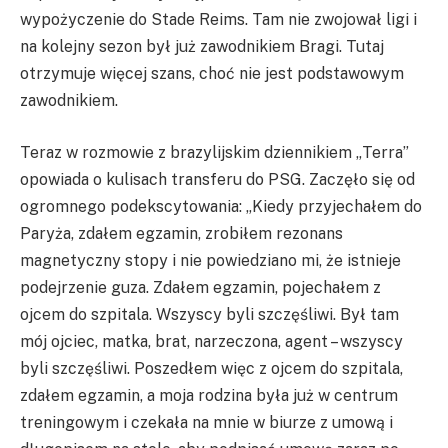
wypożyczenie do Stade Reims. Tam nie zwojował ligi i
na kolejny sezon był już zawodnikiem Bragi. Tutaj
otrzymuje więcej szans, choć nie jest podstawowym
zawodnikiem.
Teraz w rozmowie z brazylijskim dziennikiem „Terra”
opowiada o kulisach transferu do PSG. Zaczęło się od
ogromnego podekscytowania: „Kiedy przyjechałem do
Paryża, zdałem egzamin, zrobiłem rezonans
magnetyczny stopy i nie powiedziano mi, że istnieje
podejrzenie guza. Zdałem egzamin, pojechałem z
ojcem do szpitala. Wszyscy byli szczęśliwi. Był tam
mój ojciec, matka, brat, narzeczona, agent – wszyscy
byli szczęśliwi. Poszedłem więc z ojcem do szpitala,
zdałem egzamin, a moja rodzina była już w centrum
treningowym i czekała na mnie w biurze z umową i