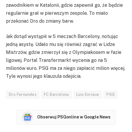
zawodnikiem w Katalonii, gdzie zapewnił go, że będzie
regularnie grał w pierwszym zespole. To miało
przekonać Dro do zmiany barw.
Jak dotąd wystąpił w 5 meczach Barcelony, notując
jedną asystę. Udało mu się również zagrać w Lidze
Mistrzów, gdzie zmierzył się z Olympiakosem w fazie
ligowej. Portal Transfermarkt wycenia go na 5
milionów euro. PSG ma za niego zapłacić milion więcej.
Tyle wynosi jego klauzula odejścia.
Dro Fernandez
FC Barcelona
Luis Enrique
PSG
Obserwuj PSGonline w Google News