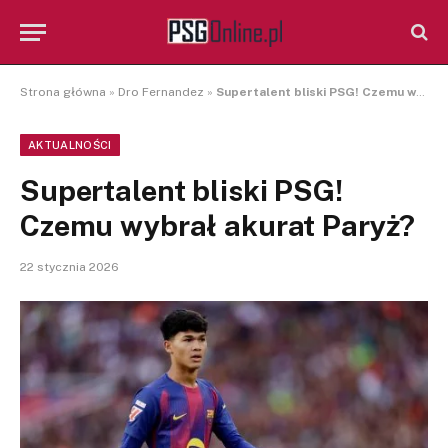
Strona główna
»
Dro Fernandez
»
Supertalent bliski PSG! Czemu wybrał akurat Paryż?
AKTUALNOŚCI
Supertalent bliski PSG!
Czemu wybrał akurat Paryż?
22 stycznia 2026