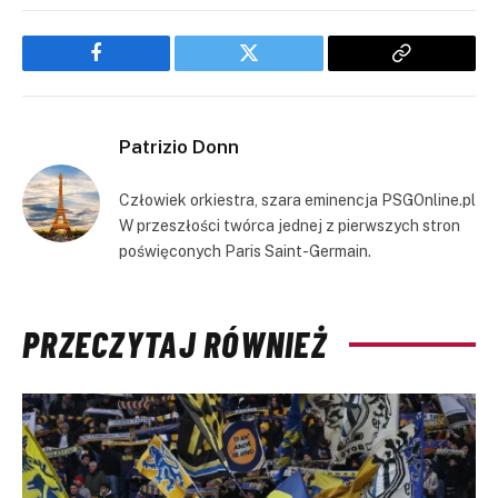
Facebook
Twitter
Copy
Link
Patrizio Donn
Człowiek orkiestra, szara eminencja PSGOnline.pl
W przeszłości twórca jednej z pierwszych stron
poświęconych Paris Saint-Germain.
PRZECZYTAJ RÓWNIEŻ