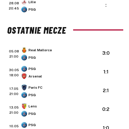
Lille
28.08
:
20:45
PSG
OSTATNIE MECZE
Real Mallorca
05.08
3:0
21:00
PSG
PSG
30.05
1:1
18:00
Arsenal
Paris FC
17.05
2:1
21:00
PSG
Lens
13.05
0:2
21:00
PSG
PSG
10.05
1:0