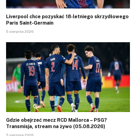
Liverpool chce pozyskać 18-letniego skrzydłowego
Paris Saint-Germain
5 sierpnia 2026
Gdzie obejrzeć mecz RCD Mallorca – PSG?
Transmisja, stream na żywo (05.08.2026)
5 sierpnia 2026