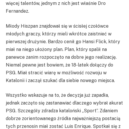
więcej talentów, jednym z nich jest właśnie Dro
Fernandez.
Młody Hiszpan znajdował się w ścisłej czołówce
młodych graczy, którzy mieli wkrótce zaistnieć w
pierwszej drużynie. Bardzo cenił go Hansi Flick, który
miał na niego ułożony plan. Plan, który spalił na
panewce zanim rozpoczęto na dobre jego realizację.
Niemal pewne jest bowiem, że 18-latek dołączy do
PSG. Miał stracić wiarę w możliwość rozwoju w
Katalonii i zaczął szukać dla siebie nowego miejsca.
Wszystko wskazuje na to, że decyzja już zapadła,
jednak zaczęto się zastanawiać dlaczego wybrał akurat
PSG. Szczegóły zdradza kataloński „Sport”. Zdaniem
dobrze zorientowanego źródła najważniejszą postacią
tych przenosin miał zostać Luis Enrique. Spotkał się z