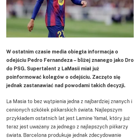
W ostatnim czasie media obiegła informacja o
odejściu Pedro Fernandeza – bliżej znanego jako Dro
do PSG. Supertalent z LaMasii miał już
poinformować kolegów o odejściu. Zaczęto się
jednak zastanawiać nad powodami takich decyzji.
La Masia to bez wątpienia jedna z najbardziej znanych i
cenionych szkółek piłkarskich świata. Najlepszym
przykładem ostatnich lat jest Lamine Yamal, który już
teraz jest uważany za jednego z najlepszych piłkarzy
świata. Barcelona produkuje jednak zdecydowanie