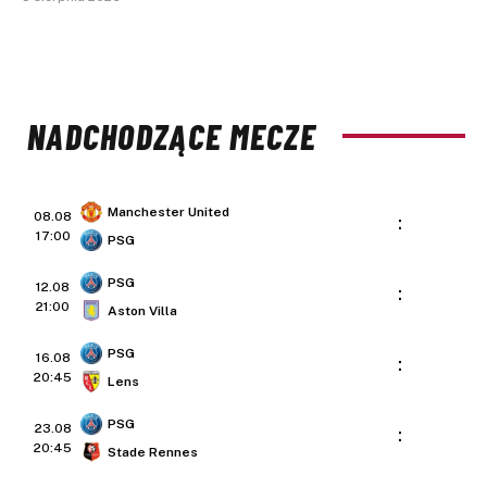
NADCHODZĄCE MECZE
Manchester United
08.08
:
17:00
PSG
PSG
12.08
:
21:00
Aston Villa
PSG
16.08
:
20:45
Lens
PSG
23.08
:
20:45
Stade Rennes