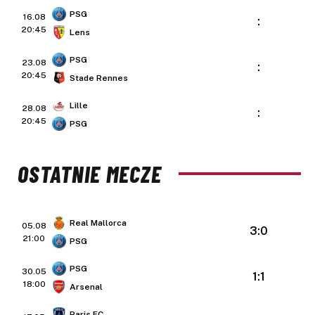
PSG
16.08
:
20:45
Lens
PSG
23.08
:
20:45
Stade Rennes
Lille
28.08
:
20:45
PSG
OSTATNIE MECZE
Real Mallorca
05.08
3:0
21:00
PSG
PSG
30.05
1:1
18:00
Arsenal
Paris FC