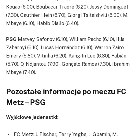
Kouao (6.00), Boubacar Traore (6.20), Jessy Deminguet
(7.30), Gauthier Hein (6.70), Giorgi Tsitaishvili (6.90), M.
Mbaye (6.10), Habib Diallo (6.40).
PSG
Matvey Safonov (6.10), William Pacho (6.10), Illia
Zabarnyi (6.10), Lucas Hernández (6.10), Warren Zaire-
Emery (5.80), Vitinha (6.20), Kang-In Lee (6.80), Fabián
(5.70), Q. Ndjantou (7.90), Gonçalo Ramos (7.30), Ibrahim
Mbaye (7.40).
Pozostałe informacje po meczu FC
Metz – PSG
Wyjściowe jedenastki:
FC Metz: J. Fischer, Terry Yegbe, J. Gbamin, M.