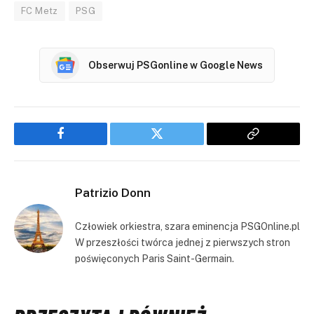
FC Metz
PSG
Obserwuj PSGonline w Google News
Facebook
Twitter
Copy
Link
Patrizio Donn
Człowiek orkiestra, szara eminencja PSGOnline.pl
W przeszłości twórca jednej z pierwszych stron
poświęconych Paris Saint-Germain.