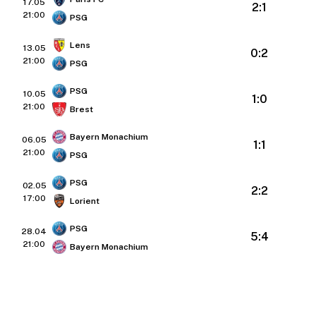
17.05
2:1
21:00
PSG
Lens
13.05
0:2
21:00
PSG
PSG
10.05
1:0
21:00
Brest
Bayern Monachium
06.05
1:1
21:00
PSG
PSG
02.05
2:2
17:00
Lorient
PSG
28.04
5:4
21:00
Bayern Monachium