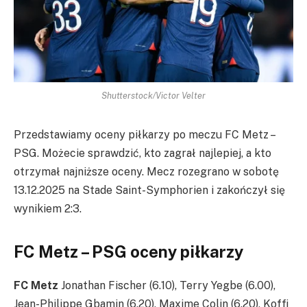
Shutterstock/Victor Velter
Przedstawiamy oceny piłkarzy po meczu FC Metz –
PSG. Możecie sprawdzić, kto zagrał najlepiej, a kto
otrzymał najniższe oceny. Mecz rozegrano w sobotę
13.12.2025 na Stade Saint-Symphorien i zakończył się
wynikiem 2:3.
FC Metz – PSG oceny piłkarzy
FC Metz
Jonathan Fischer (6.10), Terry Yegbe (6.00),
Jean-Philippe Gbamin (6.20), Maxime Colin (6.20), Koffi