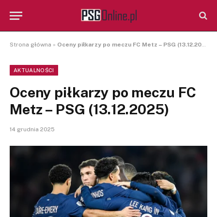
Strona główna
»
Oceny piłkarzy po meczu FC Metz – PSG (13.12.2025)
AKTUALNOŚCI
Oceny piłkarzy po meczu FC
Metz – PSG (13.12.2025)
14 grudnia 2025