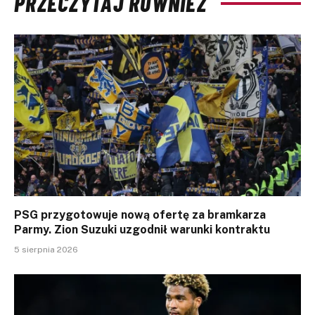
PRZECZYTAJ RÓWNIEŻ
PSG przygotowuje nową ofertę za bramkarza
Parmy. Zion Suzuki uzgodnił warunki kontraktu
5 sierpnia 2026