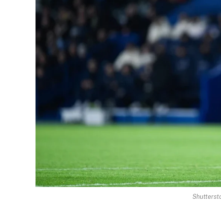
Shutterst