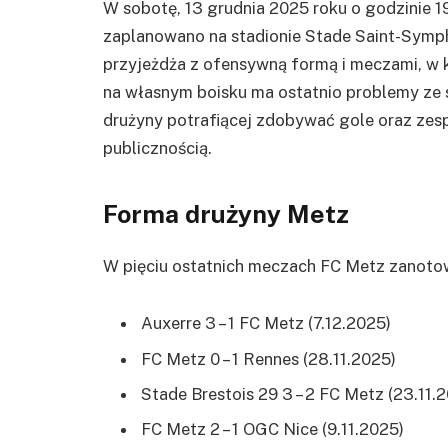
W sobotę, 13 grudnia 2025 roku o godzinie 1
zaplanowano na stadionie Stade Saint-Symph
przyjeżdża z ofensywną formą i meczami, w
na własnym boisku ma ostatnio problemy ze 
drużyny potrafiącej zdobywać gole oraz zes
publicznością.
Forma drużyny Metz
W pięciu ostatnich meczach FC Metz zanotow
Auxerre 3 – 1 FC Metz (7.12.2025)
FC Metz 0 – 1 Rennes (28.11.2025)
Stade Brestois 29 3 – 2 FC Metz (23.11.
FC Metz 2 – 1 OGC Nice (9.11.2025)