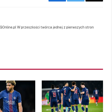
Facebook
Twitter
Copy
Link
GOnline.pl W przeszłości twórca jednej z pierwszych stron