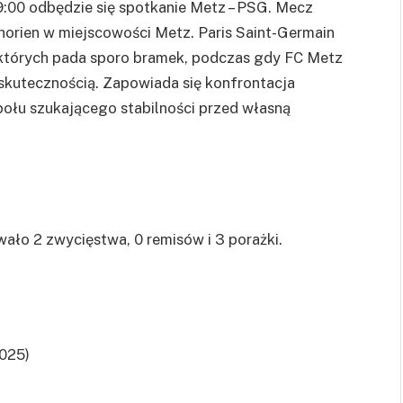
9:00 odbędzie się spotkanie Metz – PSG. Mecz
orien w miejscowości Metz. Paris Saint-Germain
 których pada sporo bramek, podczas gdy FC Metz
skutecznością. Zapowiada się konfrontacja
połu szukającego stabilności przed własną
ało 2 zwycięstwa, 0 remisów i 3 porażki.
2025)