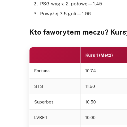
PSG wygra 2. połowę — 1.45
Powyżej 3.5 goli — 1.96
Kto faworytem meczu? Kurs
Kurs 1 (Metz)
Fortuna
10.74
STS
11.50
Superbet
10.50
LVBET
10.00