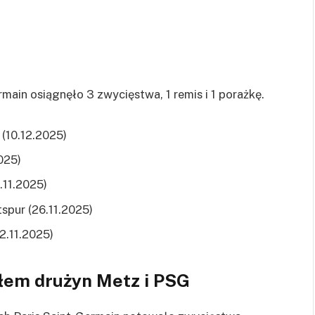
main osiągnęło 3 zwycięstwa, 1 remis i 1 porażkę.
 (10.12.2025)
025)
.11.2025)
spur (26.11.2025)
2.11.2025)
łem drużyn Metz i PSG