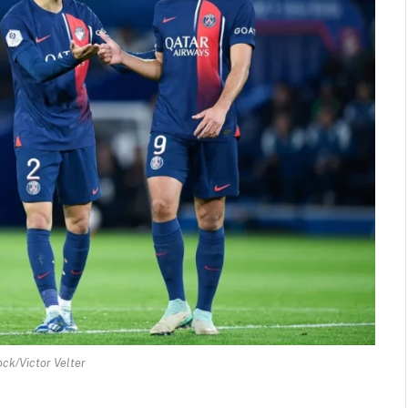
ock/Victor Velter