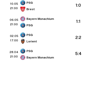
PSG
10.05
1:0
21:00
Brest
Bayern Monachium
06.05
1:1
21:00
PSG
PSG
02.05
2:2
17:00
Lorient
PSG
28.04
5:4
21:00
Bayern Monachium