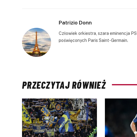
Patrizio Donn
Człowiek orkiestra, szara eminencja PS
poświęconych Paris Saint-Germain.
PRZECZYTAJ RÓWNIEŻ