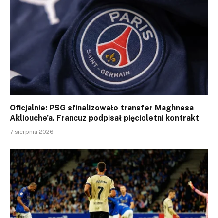
Oficjalnie: PSG sfinalizowało transfer Maghnesa
Akliouche’a. Francuz podpisał pięcioletni kontrakt
7 sierpnia 2026