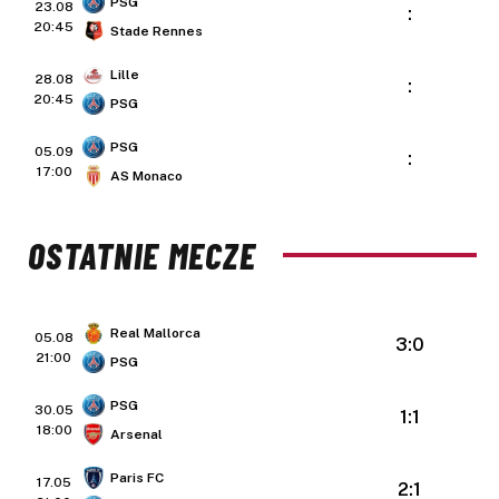
PSG
23.08
:
20:45
Stade Rennes
Lille
28.08
:
20:45
PSG
PSG
05.09
:
17:00
AS Monaco
OSTATNIE MECZE
Real Mallorca
05.08
3:0
21:00
PSG
PSG
30.05
1:1
18:00
Arsenal
Paris FC
17.05
2:1