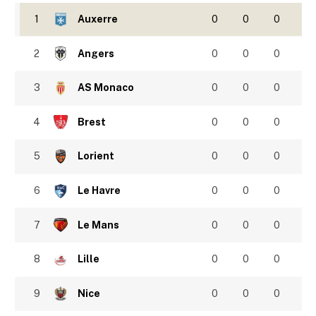
1
Auxerre
0
0
0
2
Angers
0
0
0
3
AS Monaco
0
0
0
4
Brest
0
0
0
5
Lorient
0
0
0
6
Le Havre
0
0
0
7
Le Mans
0
0
0
8
Lille
0
0
0
9
Nice
0
0
0