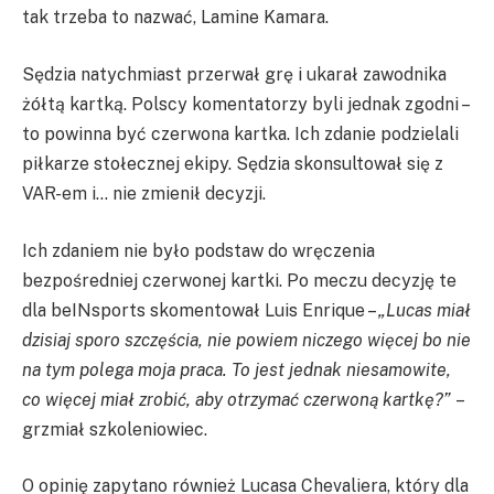
tak trzeba to nazwać, Lamine Kamara.
Sędzia natychmiast przerwał grę i ukarał zawodnika
żółtą kartką. Polscy komentatorzy byli jednak zgodni –
to powinna być czerwona kartka. Ich zdanie podzielali
piłkarze stołecznej ekipy. Sędzia skonsultował się z
VAR-em i… nie zmienił decyzji.
Ich zdaniem nie było podstaw do wręczenia
bezpośredniej czerwonej kartki. Po meczu decyzję te
dla beINsports skomentował Luis Enrique –
„Lucas miał
dzisiaj sporo szczęścia, nie powiem niczego więcej bo nie
na tym polega moja praca. To jest jednak niesamowite,
co więcej miał zrobić, aby otrzymać czerwoną kartkę?”
–
grzmiał szkoleniowiec.
O opinię zapytano również Lucasa Chevaliera, który dla