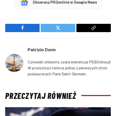
Obserwuj PSGonline w Google News
Facebook
Twitter
Copy
Link
Patrizio Donn
Człowiek orkiestra, szara eminencja PSGOnline.pl
W przeszłości twórca jednej z pierwszych stron
poświęconych Paris Saint-Germain.
PRZECZYTAJ RÓWNIEŻ