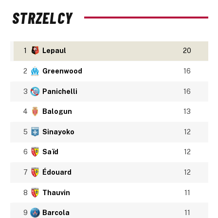
STRZELCY
1
Lepaul
20
2
Greenwood
16
3
Panichelli
16
4
Balogun
13
5
Sinayoko
12
6
Saïd
12
7
Édouard
12
8
Thauvin
11
9
Barcola
11