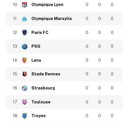
10
Olympique Lyon
0
0
0
11
Olympique Marsylia
0
0
0
12
Paris FC
0
0
0
13
PSG
0
0
0
14
Lens
0
0
0
15
Stade Rennes
0
0
0
16
Strasbourg
0
0
0
17
Toulouse
0
0
0
18
Troyes
0
0
0