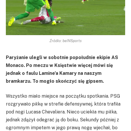
Źródło: beINSports
Paryżanie ulegli w sobotnie popołudnie ekipie AS
Monaco. Po meczu w Księstwie więcej mówi się
jednak o faulu Lamine’a Kamary na naszym
bramkarzu. To mogło skończyć się gipsem.
Wszystko miało miejsce na początku spotkania. PSG
rozgrywało piłkę w strefie defensywnej, która trafiła
pod nogi Lucasa Chevaliera. Nieco uciekła mu piłka,
jednak zdążył odegrać ją do boku. Sekundy później z
ogromnym impetem w jego prawą nogę wjechał, bo