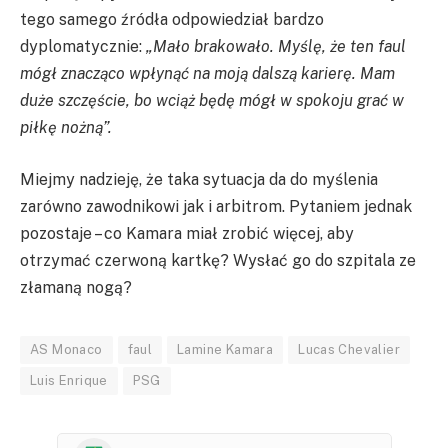
tego samego źródła odpowiedział bardzo
dyplomatycznie:
„Mało brakowało. Myślę, że ten faul
mógł znacząco wpłynąć na moją dalszą karierę. Mam
duże szczęście, bo wciąż będę mógł w spokoju grać w
piłkę nożną”.
Miejmy nadzieję, że taka sytuacja da do myślenia
zarówno zawodnikowi jak i arbitrom. Pytaniem jednak
pozostaje – co Kamara miał zrobić więcej, aby
otrzymać czerwoną kartkę? Wysłać go do szpitala ze
złamaną nogą?
AS Monaco
faul
Lamine Kamara
Lucas Chevalier
Luis Enrique
PSG