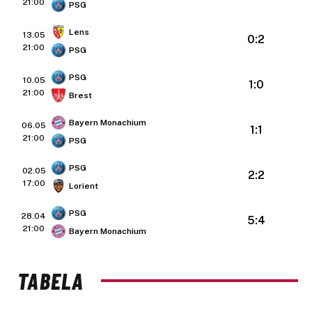
21:00
PSG
Lens
13.05
0:2
21:00
PSG
PSG
10.05
1:0
21:00
Brest
Bayern Monachium
06.05
1:1
21:00
PSG
PSG
02.05
2:2
17:00
Lorient
PSG
28.04
5:4
21:00
Bayern Monachium
TABELA