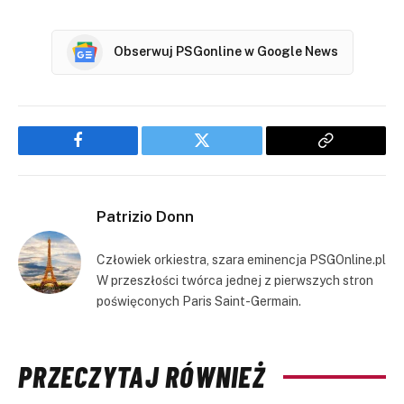
Obserwuj PSGonline w Google News
Facebook
Twitter
Copy
Link
Patrizio Donn
Człowiek orkiestra, szara eminencja PSGOnline.pl
W przeszłości twórca jednej z pierwszych stron
poświęconych Paris Saint-Germain.
PRZECZYTAJ RÓWNIEŻ