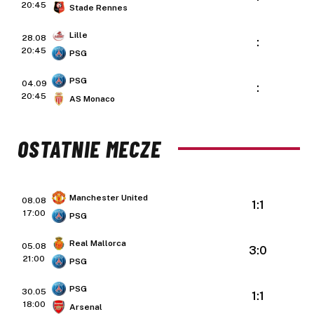
20:45
Stade Rennes
Lille
28.08
:
20:45
PSG
PSG
04.09
:
20:45
AS Monaco
OSTATNIE MECZE
Manchester United
08.08
1:1
17:00
PSG
Real Mallorca
05.08
3:0
21:00
PSG
PSG
30.05
1:1
18:00
Arsenal