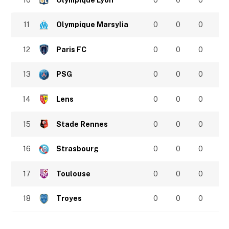
11
Olympique Marsylia
0
0
0
12
Paris FC
0
0
0
13
PSG
0
0
0
14
Lens
0
0
0
15
Stade Rennes
0
0
0
16
Strasbourg
0
0
0
17
Toulouse
0
0
0
18
Troyes
0
0
0