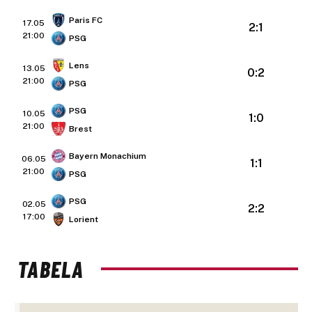
Paris FC
17.05
2:1
21:00
PSG
Lens
13.05
0:2
21:00
PSG
PSG
10.05
1:0
21:00
Brest
Bayern Monachium
06.05
1:1
21:00
PSG
PSG
02.05
2:2
17:00
Lorient
TABELA