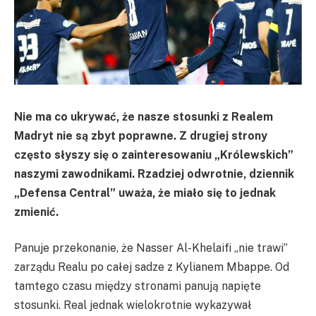
Nie ma co ukrywać, że nasze stosunki z Realem
Madryt nie są zbyt poprawne. Z drugiej strony
często słyszy się o zainteresowaniu „Królewskich”
naszymi zawodnikami. Rzadziej odwrotnie, dziennik
„Defensa Central” uważa, że miało się to jednak
zmienić.
Panuje przekonanie, że Nasser Al-Khelaifi „nie trawi”
zarządu Realu po całej sadze z Kylianem Mbappe. Od
tamtego czasu między stronami panują napięte
stosunki. Real jednak wielokrotnie wykazywał