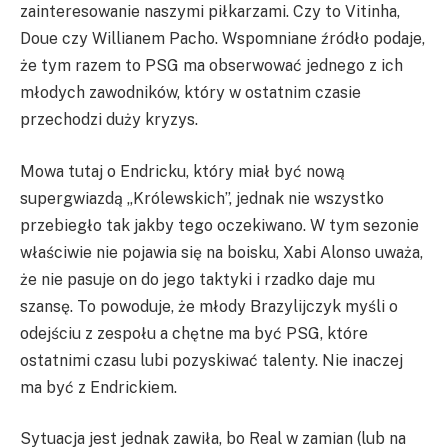
zainteresowanie naszymi piłkarzami. Czy to Vitinha,
Doue czy Willianem Pacho. Wspomniane źródło podaje,
że tym razem to PSG ma obserwować jednego z ich
młodych zawodników, który w ostatnim czasie
przechodzi duży kryzys.
Mowa tutaj o Endricku, który miał być nową
supergwiazdą „Królewskich”, jednak nie wszystko
przebiegło tak jakby tego oczekiwano. W tym sezonie
właściwie nie pojawia się na boisku, Xabi Alonso uważa,
że nie pasuje on do jego taktyki i rzadko daje mu
szansę. To powoduje, że młody Brazylijczyk myśli o
odejściu z zespołu a chętne ma być PSG, które
ostatnimi czasu lubi pozyskiwać talenty. Nie inaczej
ma być z Endrickiem.
Sytuacja jest jednak zawiła, bo Real w zamian (lub na