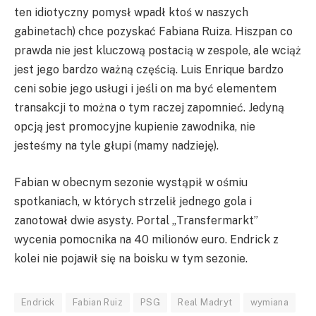
ten idiotyczny pomysł wpadł ktoś w naszych
gabinetach) chce pozyskać Fabiana Ruiza. Hiszpan co
prawda nie jest kluczową postacią w zespole, ale wciąż
jest jego bardzo ważną częścią. Luis Enrique bardzo
ceni sobie jego usługi i jeśli on ma być elementem
transakcji to można o tym raczej zapomnieć. Jedyną
opcją jest promocyjne kupienie zawodnika, nie
jesteśmy na tyle głupi (mamy nadzieję).
Fabian w obecnym sezonie wystąpił w ośmiu
spotkaniach, w których strzelił jednego gola i
zanotował dwie asysty. Portal „Transfermarkt”
wycenia pomocnika na 40 milionów euro. Endrick z
kolei nie pojawił się na boisku w tym sezonie.
Endrick
Fabian Ruiz
PSG
Real Madryt
wymiana