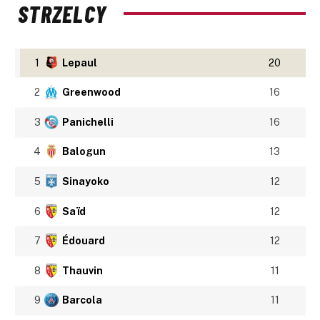
STRZELCY
1
Lepaul
20
2
Greenwood
16
3
Panichelli
16
4
Balogun
13
5
Sinayoko
12
6
Saïd
12
7
Édouard
12
8
Thauvin
11
9
Barcola
11