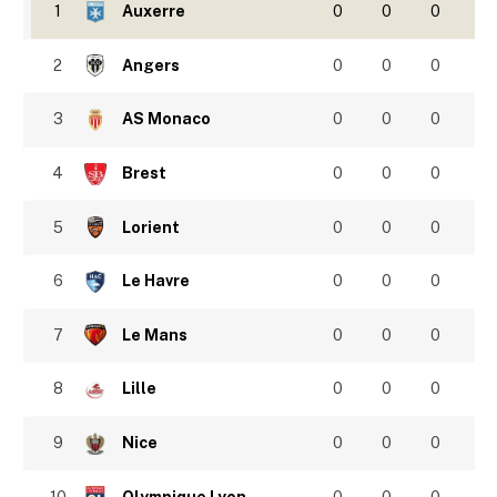
1
Auxerre
0
0
0
2
Angers
0
0
0
3
AS Monaco
0
0
0
4
Brest
0
0
0
5
Lorient
0
0
0
6
Le Havre
0
0
0
7
Le Mans
0
0
0
8
Lille
0
0
0
9
Nice
0
0
0
10
Olympique Lyon
0
0
0