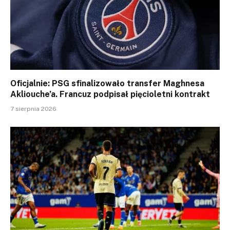
Oficjalnie: PSG sfinalizowało transfer Maghnesa
Akliouche’a. Francuz podpisał pięcioletni kontrakt
7 sierpnia 2026