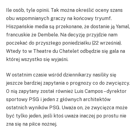
Ile osób, tyle opinii. Tak można określić oceny szans
obu wspomnianych graczy na końcowy tryumf.
Hiszpańskie media są przekonane, że dostanie ją Yamal,
francuskie że Dembele. Na decyzję przyjdzie nam
poczekać do przyszłego poniedziałku (22 września).
Wtedy to w Theatre du Chatelet odbędzie się gala na
której wszystko się wyjaśni.
W ostatnim czasie wśród dziennikarzy nasiliły się
jeszcze bardziej zapytania o prognozy co do zwycięzcy.
O nią zapytany został również Luis Campos – dyrektor
sportowy PSG i jeden z głównych architektów
ostatnich wyników PSG. Uważa on, że zwycięzca może
być tylko jeden, jeśli ktoś uważa inaczej po prostu nie
zna się na piłce nożnej.