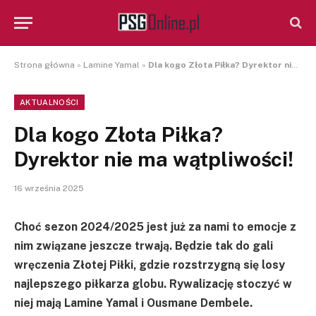
Strona główna
»
Lamine Yamal
»
Dla kogo Złota Piłka? Dyrektor nie ma wątpliwości!
AKTUALNOŚCI
Dla kogo Złota Piłka?
Dyrektor nie ma wątpliwości!
16 września 2025
Choć sezon 2024/2025 jest już za nami to emocje z
nim związane jeszcze trwają. Będzie tak do gali
wręczenia Złotej Piłki, gdzie rozstrzygną się losy
najlepszego piłkarza globu. Rywalizację stoczyć w
niej mają Lamine Yamal i Ousmane Dembele.