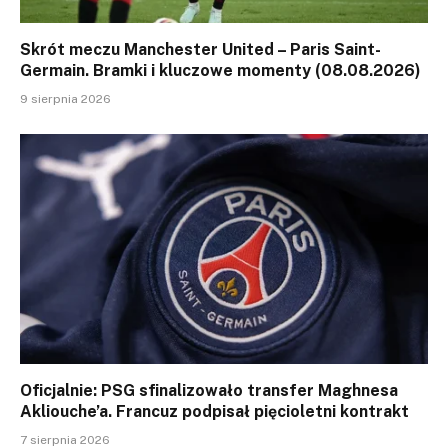
Skrót meczu Manchester United – Paris Saint-
Germain. Bramki i kluczowe momenty (08.08.2026)
9 sierpnia 2026
Oficjalnie: PSG sfinalizowało transfer Maghnesa
Akliouche’a. Francuz podpisał pięcioletni kontrakt
7 sierpnia 2026