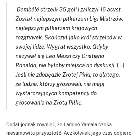
Dembélé strzelił 35 goli i zaliczył 16 asyst.
Został najlepszym piłkarzem Ligi Mistrzów,
najlepszym piłkarzem krajowych
rozgrywek. Skończył jako król strzelców w
swojej lidze. Wygrał wszystko. Gdyby
nazywał się Leo Messi czy Cristiano
Ronaldo, nie byłoby miejsca do dyskusji. […]
Jeśli nie zdobędzie Złotej Piłki, to dlatego,
że ludzie, którzy głosowali, nie mają
wystarczających kompetencji do
głosowania na Złotą Piłkę.
Dodał jednak również, że Lamine Yamala czeka
niesamowita przyszłość. Aczkolwiek jego czas dopiero