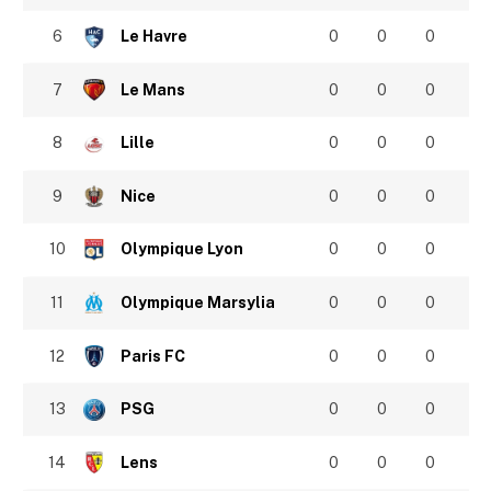
6
Le Havre
0
0
0
7
Le Mans
0
0
0
8
Lille
0
0
0
9
Nice
0
0
0
10
Olympique Lyon
0
0
0
11
Olympique Marsylia
0
0
0
12
Paris FC
0
0
0
13
PSG
0
0
0
14
Lens
0
0
0