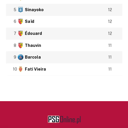
5
Sinayoko
12
6
Saïd
12
7
Édouard
12
8
Thauvin
11
9
Barcola
11
10
Fati Vieira
11