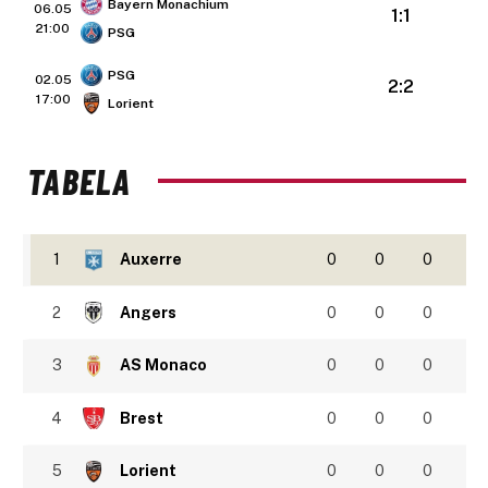
Bayern Monachium
06.05
1:1
21:00
PSG
PSG
02.05
2:2
17:00
Lorient
TABELA
1
Auxerre
0
0
0
2
Angers
0
0
0
3
AS Monaco
0
0
0
4
Brest
0
0
0
5
Lorient
0
0
0