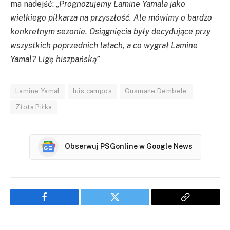
ma nadejść: „
Prognozujemy Lamine Yamala jako
wielkiego piłkarza na przyszłość. Ale mówimy o bardzo
konkretnym sezonie. Osiągnięcia były decydujące przy
wszystkich poprzednich latach, a co wygrał Lamine
Yamal? Ligę hiszpańską”
Lamine Yamal
luis campos
Ousmane Dembele
Złota Piłka
Obserwuj PSGonline w Google News
Facebook
Twitter
Copy
Link