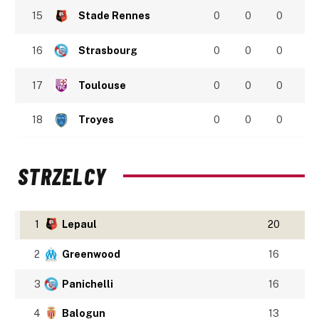
15
Stade Rennes
0
0
0
16
Strasbourg
0
0
0
17
Toulouse
0
0
0
18
Troyes
0
0
0
STRZELCY
1
Lepaul
20
2
Greenwood
16
3
Panichelli
16
4
Balogun
13