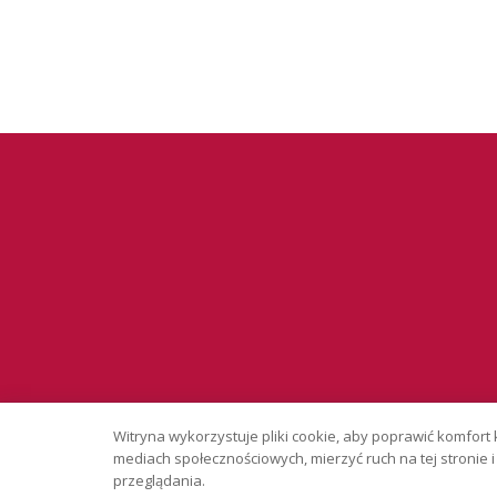
Serwis wyłąc
Witryna wykorzystuje pliki cookie, aby poprawić komfort 
Copyright © 
mediach społecznościowych, mierzyć ruch na tej stronie
przeglądania.