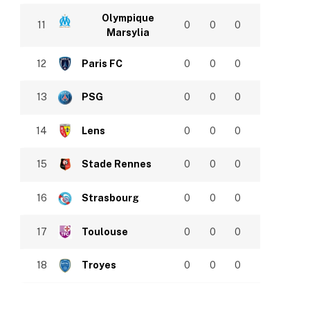
Olympique
11
0
0
0
Marsylia
12
Paris FC
0
0
0
13
PSG
0
0
0
14
Lens
0
0
0
15
Stade Rennes
0
0
0
16
Strasbourg
0
0
0
17
Toulouse
0
0
0
18
Troyes
0
0
0