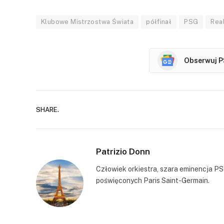
Klubowe Mistrzostwa Świata
półfinał
PSG
Rea
Obserwuj P
SHARE.
Patrizio Donn
Człowiek orkiestra, szara eminencja PS
poświęconych Paris Saint-Germain.