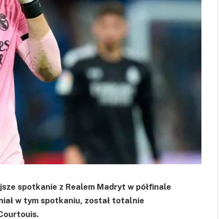
jsze spotkanie z Realem Madryt w półfinale
iał w tym spotkaniu, został totalnie
Courtouis.