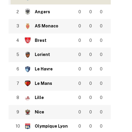
2
Angers
0
0
0
3
AS Monaco
0
0
0
4
Brest
0
0
0
5
Lorient
0
0
0
6
Le Havre
0
0
0
7
Le Mans
0
0
0
8
Lille
0
0
0
9
Nice
0
0
0
10
Olympique Lyon
0
0
0