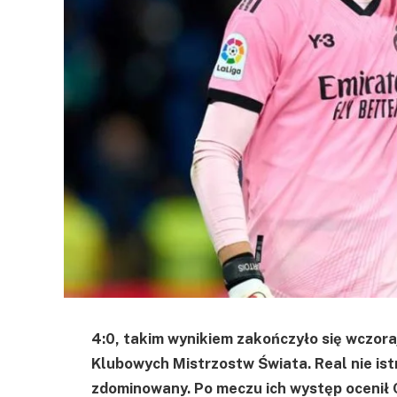
4:0, takim wynikiem zakończyło się wczora
Klubowych Mistrzostw Świata. Real nie istn
zdominowany. Po meczu ich występ ocenił 