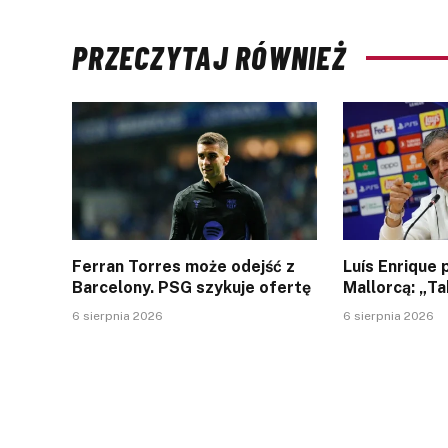
PRZECZYTAJ RÓWNIEŻ
Ferran Torres może odejść z
Luís Enrique
Barcelony. PSG szykuje ofertę
Mallorcą: „Ta
6 sierpnia 2026
6 sierpnia 2026