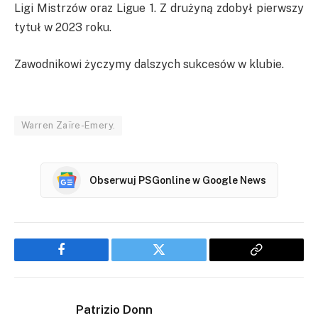
Ligi Mistrzów oraz Ligue 1. Z drużyną zdobył pierwszy
tytuł w 2023 roku.
Zawodnikowi życzymy dalszych sukcesów w klubie.
Warren Zaïre-Emery.
Obserwuj PSGonline w Google News
Facebook
Twitter
Copy
Link
Patrizio Donn