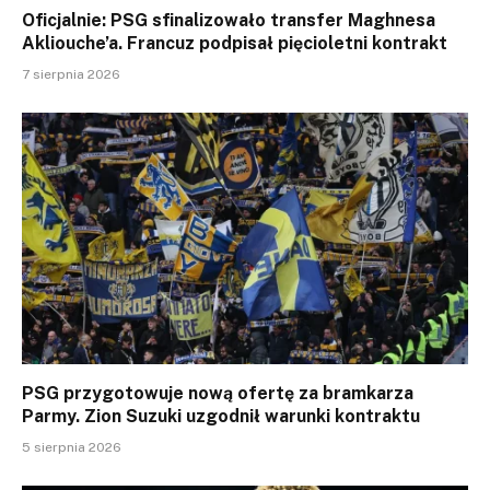
Oficjalnie: PSG sfinalizowało transfer Maghnesa
Akliouche’a. Francuz podpisał pięcioletni kontrakt
7 sierpnia 2026
PSG przygotowuje nową ofertę za bramkarza
Parmy. Zion Suzuki uzgodnił warunki kontraktu
5 sierpnia 2026