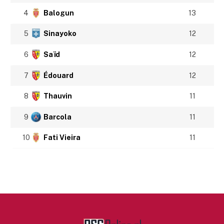
4
Balogun
13
5
Sinayoko
12
6
Saïd
12
7
Édouard
12
8
Thauvin
11
9
Barcola
11
10
Fati Vieira
11