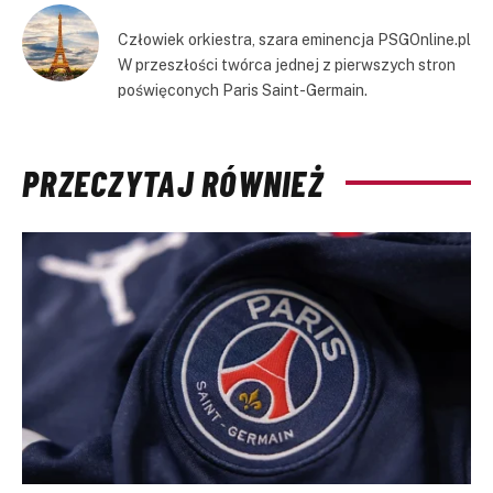
Człowiek orkiestra, szara eminencja PSGOnline.pl
W przeszłości twórca jednej z pierwszych stron
poświęconych Paris Saint-Germain.
PRZECZYTAJ RÓWNIEŻ