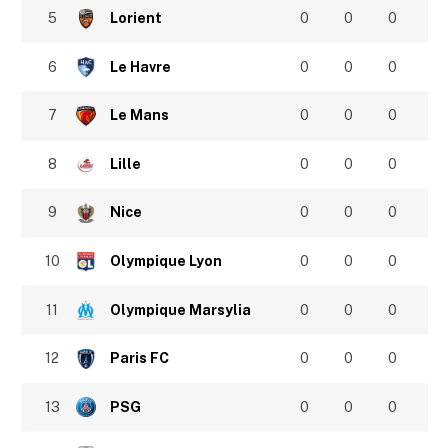
5
Lorient
0
0
0
6
Le Havre
0
0
0
7
Le Mans
0
0
0
8
Lille
0
0
0
9
Nice
0
0
0
10
Olympique Lyon
0
0
0
11
Olympique Marsylia
0
0
0
12
Paris FC
0
0
0
13
PSG
0
0
0