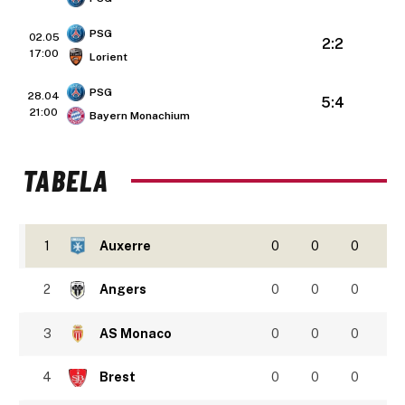
PSG
02.05
2:2
17:00
Lorient
PSG
28.04
5:4
21:00
Bayern Monachium
TABELA
1
Auxerre
0
0
0
2
Angers
0
0
0
3
AS Monaco
0
0
0
4
Brest
0
0
0