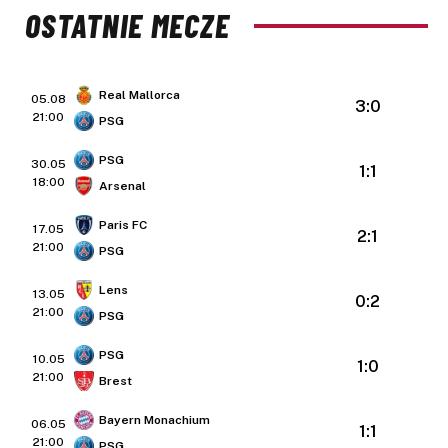
OSTATNIE MECZE
Real Mallorca
05.08
3:0
21:00
PSG
PSG
30.05
1:1
18:00
Arsenal
Paris FC
17.05
2:1
21:00
PSG
Lens
13.05
0:2
21:00
PSG
PSG
10.05
1:0
21:00
Brest
Bayern Monachium
06.05
1:1
21:00
PSG