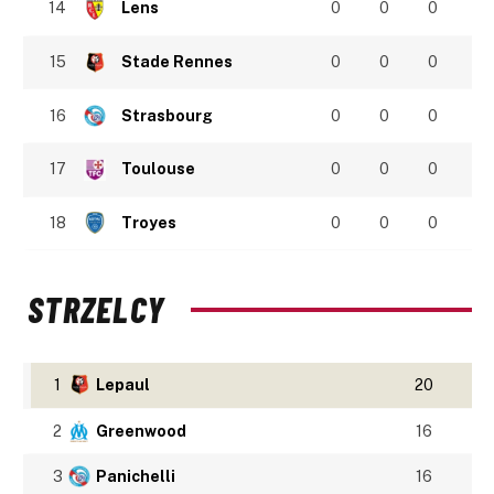
14
Lens
0
0
0
15
Stade Rennes
0
0
0
16
Strasbourg
0
0
0
17
Toulouse
0
0
0
18
Troyes
0
0
0
STRZELCY
1
Lepaul
20
2
Greenwood
16
3
Panichelli
16