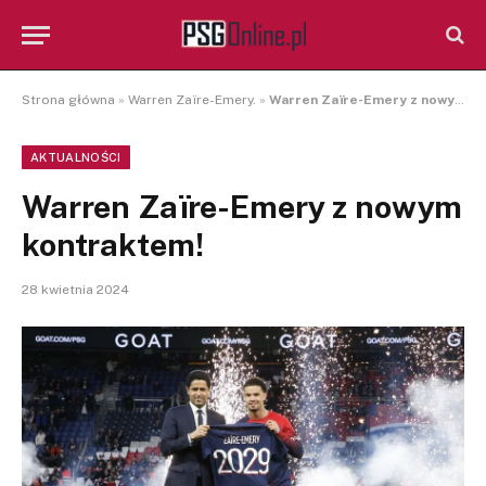
Strona główna
»
Warren Zaïre-Emery.
»
Warren Zaïre-Emery z nowym kontraktem!
AKTUALNOŚCI
Warren Zaïre-Emery z nowym
kontraktem!
28 kwietnia 2024