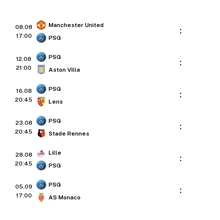
Manchester United
08.08
:
17:00
PSG
PSG
12.08
:
21:00
Aston Villa
PSG
16.08
:
20:45
Lens
PSG
23.08
:
20:45
Stade Rennes
Lille
28.08
:
20:45
PSG
PSG
05.09
:
17:00
AS Monaco