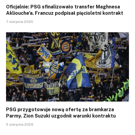
Oficjalnie: PSG sfinalizowało transfer Maghnesa
Akliouche’a. Francuz podpisał pięcioletni kontrakt
7 sierpnia 2026
PSG przygotowuje nową ofertę za bramkarza
Parmy. Zion Suzuki uzgodnił warunki kontraktu
5 sierpnia 2026