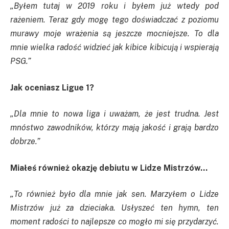
„Byłem tutaj w 2019 roku i byłem już wtedy pod
rażeniem. Teraz gdy mogę tego doświadczać z poziomu
murawy moje wrażenia są jeszcze mocniejsze. To dla
mnie wielka radość widzieć jak kibice kibicują i wspierają
PSG.”
Jak oceniasz Ligue 1?
„Dla mnie to nowa liga i uważam, że jest trudna. Jest
mnóstwo zawodników, którzy mają jakość i grają bardzo
dobrze.”
Miałeś również okazję debiutu w Lidze Mistrzów…
„To również było dla mnie jak sen. Marzyłem o Lidze
Mistrzów już za dzieciaka. Usłyszeć ten hymn, ten
moment radości to najlepsze co mogło mi się przydarzyć.