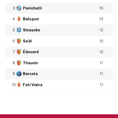
3
Panichelli
16
4
Balogun
13
5
Sinayoko
12
6
Saïd
12
7
Édouard
12
8
Thauvin
11
9
Barcola
11
10
Fati Vieira
11