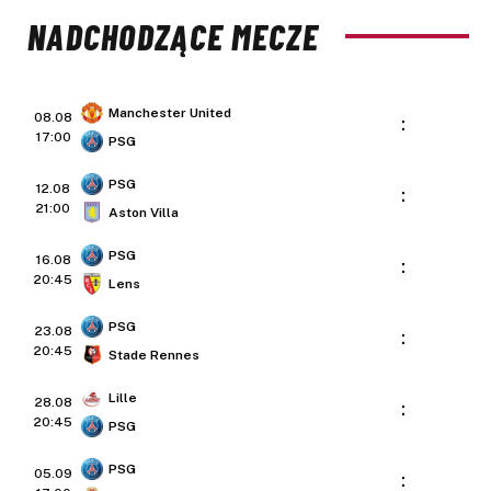
NADCHODZĄCE MECZE
Manchester United
08.08
:
17:00
PSG
PSG
12.08
:
21:00
Aston Villa
PSG
16.08
:
20:45
Lens
PSG
23.08
:
20:45
Stade Rennes
Lille
28.08
:
20:45
PSG
PSG
05.09
: