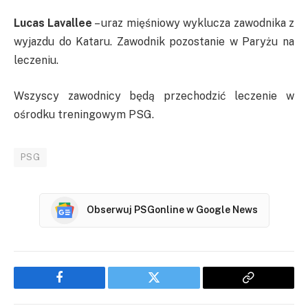
Lucas Lavallee
– uraz mięśniowy wyklucza zawodnika z
wyjazdu do Kataru. Zawodnik pozostanie w Paryżu na
leczeniu.
Wszyscy zawodnicy będą przechodzić leczenie w
ośrodku treningowym PSG.
PSG
Obserwuj PSGonline w Google News
Facebook
Twitter
Copy