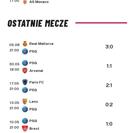
17:00
AS Monaco
OSTATNIE MECZE
Real Mallorca
05.08
3:0
21:00
PSG
PSG
30.05
1:1
18:00
Arsenal
Paris FC
17.05
2:1
21:00
PSG
Lens
13.05
0:2
21:00
PSG
PSG
10.05
1:0
21:00
Brest