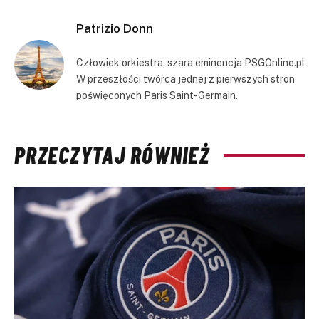
Link
Patrizio Donn
Człowiek orkiestra, szara eminencja PSGOnline.pl
W przeszłości twórca jednej z pierwszych stron
poświęconych Paris Saint-Germain.
PRZECZYTAJ RÓWNIEŻ