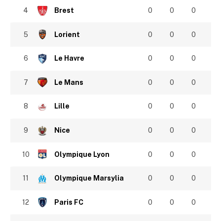
4
Brest
0
0
0
5
Lorient
0
0
0
6
Le Havre
0
0
0
7
Le Mans
0
0
0
8
Lille
0
0
0
9
Nice
0
0
0
10
Olympique Lyon
0
0
0
11
Olympique Marsylia
0
0
0
12
Paris FC
0
0
0