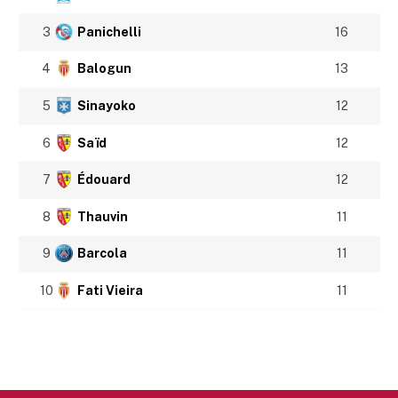
3
Panichelli
16
4
Balogun
13
5
Sinayoko
12
6
Saïd
12
7
Édouard
12
8
Thauvin
11
9
Barcola
11
10
Fati Vieira
11