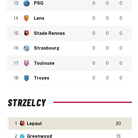
13
PSG
0
0
0
14
Lens
0
0
0
15
Stade Rennes
0
0
0
16
Strasbourg
0
0
0
17
Toulouse
0
0
0
18
Troyes
0
0
0
STRZELCY
1
Lepaul
20
2
Greenwood
16