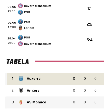
Bayern Monachium
06.05
1:1
21:00
PSG
PSG
02.05
2:2
17:00
Lorient
PSG
28.04
5:4
21:00
Bayern Monachium
TABELA
1
Auxerre
0
0
0
2
Angers
0
0
0
3
AS Monaco
0
0
0