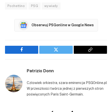
Pochettino
PSG
wywiady
Obserwuj PSGonline w Google News
Facebook
Twitter
Copy
Link
Patrizio Donn
Człowiek orkiestra, szara eminencja PSGOnline.pl
W przeszłości twórca jednej z pierwszych stron
poświęconych Paris Saint-Germain.