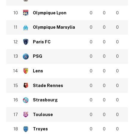
10
Olympique Lyon
0
0
0
11
Olympique Marsylia
0
0
0
12
Paris FC
0
0
0
13
PSG
0
0
0
14
Lens
0
0
0
15
Stade Rennes
0
0
0
16
Strasbourg
0
0
0
17
Toulouse
0
0
0
18
Troyes
0
0
0