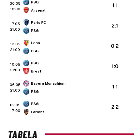
PSG
30.05
1:1
18:00
Arsenal
Paris FC
17.05
2:1
21:00
PSG
Lens
13.05
0:2
21:00
PSG
PSG
10.05
1:0
21:00
Brest
Bayern Monachium
06.05
1:1
21:00
PSG
PSG
02.05
2:2
17:00
Lorient
TABELA