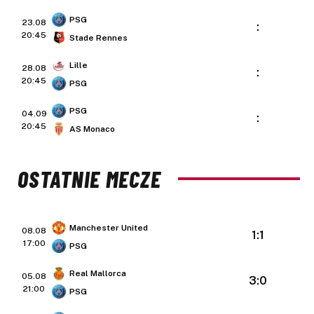
PSG
23.08
:
20:45
Stade Rennes
Lille
28.08
:
20:45
PSG
PSG
04.09
:
20:45
AS Monaco
OSTATNIE MECZE
Manchester United
08.08
1:1
17:00
PSG
Real Mallorca
05.08
3:0
21:00
PSG