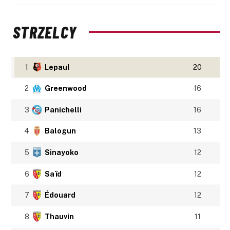
STRZELCY
1
Lepaul
20
2
Greenwood
16
3
Panichelli
16
4
Balogun
13
5
Sinayoko
12
6
Saïd
12
7
Édouard
12
8
Thauvin
11