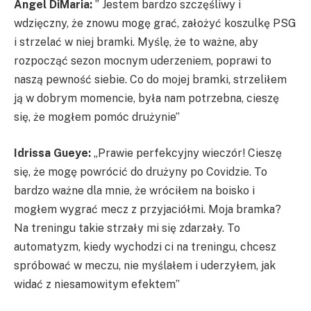
Angel DiMaria:
” Jestem bardzo szczęśliwy i
wdzięczny, że znowu mogę grać, założyć koszulkę PSG
i strzelać w niej bramki. Myślę, że to ważne, aby
rozpocząć sezon mocnym uderzeniem, poprawi to
naszą pewność siebie. Co do mojej bramki, strzeliłem
ją w dobrym momencie, była nam potrzebna, cieszę
się, że mogłem pomóc drużynie”
Idrissa Gueye:
„Prawie perfekcyjny wieczór! Cieszę
się, że mogę powrócić do drużyny po Covidzie. To
bardzo ważne dla mnie, że wróciłem na boisko i
mogłem wygrać mecz z przyjaciółmi. Moja bramka?
Na treningu takie strzały mi się zdarzały. To
automatyzm, kiedy wychodzi ci na treningu, chcesz
spróbować w meczu, nie myślałem i uderzyłem, jak
widać z niesamowitym efektem”