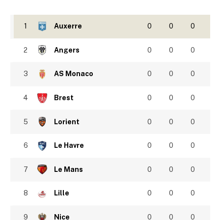
1
Auxerre
0
0
0
2
Angers
0
0
0
3
AS Monaco
0
0
0
4
Brest
0
0
0
5
Lorient
0
0
0
6
Le Havre
0
0
0
7
Le Mans
0
0
0
8
Lille
0
0
0
9
Nice
0
0
0