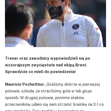
Trener oraz zawodnicy wypowiedzieli się po
wczorajszym zwycięstwie nad ekipą Brest.
Sprawdźcie co mieli do powiedzenia!
Mauricio Pochettino:
„Graliśmy dobrze w pierwszej
połowie, szkoda, że straciliśmy gola w tak głupi
sposób. W drugiej połowie, pomimo ataków
przeciwników, udało się nam strzelić bramkę na 3-1 co