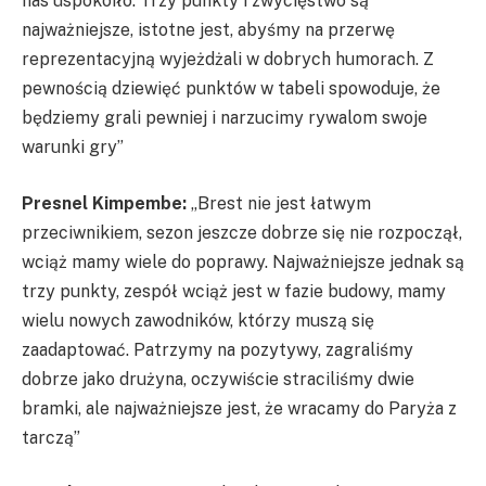
nas uspokoiło. Trzy punkty i zwycięstwo są
najważniejsze, istotne jest, abyśmy na przerwę
reprezentacyjną wyjeżdżali w dobrych humorach. Z
pewnością dziewięć punktów w tabeli spowoduje, że
będziemy grali pewniej i narzucimy rywalom swoje
warunki gry”
Presnel Kimpembe:
„Brest nie jest łatwym
przeciwnikiem, sezon jeszcze dobrze się nie rozpoczął,
wciąż mamy wiele do poprawy. Najważniejsze jednak są
trzy punkty, zespół wciąż jest w fazie budowy, mamy
wielu nowych zawodników, którzy muszą się
zaadaptować. Patrzymy na pozytywy, zagraliśmy
dobrze jako drużyna, oczywiście straciliśmy dwie
bramki, ale najważniejsze jest, że wracamy do Paryża z
tarczą”