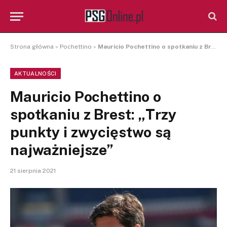
Strona główna
»
Pochettino
»
Mauricio Pochettino o spotkaniu z Brest: „Trzy punkty i zwycięstwo są najważniejsze”
AKTUALNOŚCI
Mauricio Pochettino o
spotkaniu z Brest: „Trzy
punkty i zwycięstwo są
najważniejsze”
21 sierpnia 2021