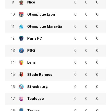
9
Nice
0
0
0
10
Olympique Lyon
0
0
0
11
Olympique Marsylia
0
0
0
12
Paris FC
0
0
0
13
PSG
0
0
0
14
Lens
0
0
0
15
Stade Rennes
0
0
0
16
Strasbourg
0
0
0
17
Toulouse
0
0
0
18
Troyes
0
0
0