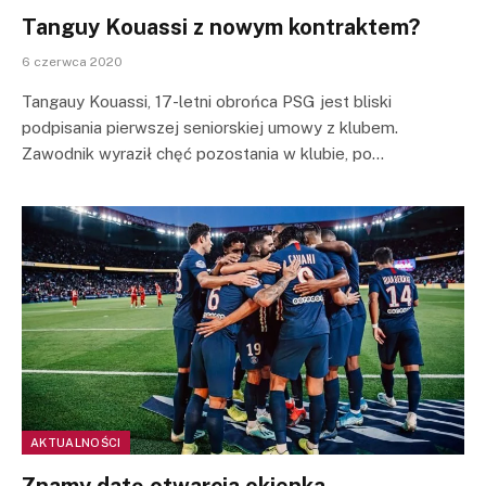
Tanguy Kouassi z nowym kontraktem?
6 czerwca 2020
Tangauy Kouassi, 17-letni obrońca PSG jest bliski
podpisania pierwszej seniorskiej umowy z klubem.
Zawodnik wyraził chęć pozostania w klubie, po…
AKTUALNOŚCI