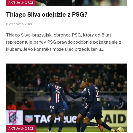
AKTUALNOŚCI
Thiago Silva odejdzie z PSG?
8 czerwca 2020
Thiago Silva-brazylijski obrońca PSG, który od 8 lat
reprezentuje barwy PSG,prawdopodobnie pożegna się z
klubem. Jego kontrakt może ulec przedłużeniu…
AKTUALNOŚCI