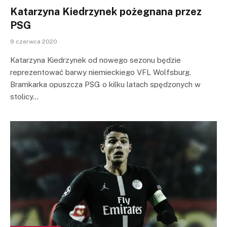
Katarzyna Kiedrzynek pożegnana przez
PSG
9 czerwca 2020
Katarzyna Kiedrzynek od nowego sezonu będzie
reprezentować barwy niemieckiego VFL Wolfsburg.
Bramkarka opuszcza PSG o kilku latach spędzonych w
stolicy…