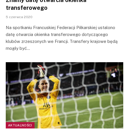
Znamy datę otwarcia okienka
transferowego
5 czerwca 2020
Na spotkaniu Francuskiej Federacji Piłkarskiej ustalono
datę otwarcia okienka transferowego dotyczącego
klubów zrzeszonych we Francji. Transfery krajowe będą
mogły być…
AKTUALNOŚCI