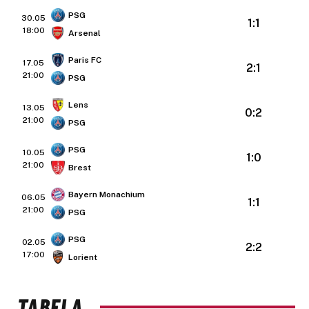
PSG
30.05
1:1
18:00
Arsenal
Paris FC
17.05
2:1
21:00
PSG
Lens
13.05
0:2
21:00
PSG
PSG
10.05
1:0
21:00
Brest
Bayern Monachium
06.05
1:1
21:00
PSG
PSG
02.05
2:2
17:00
Lorient
TABELA