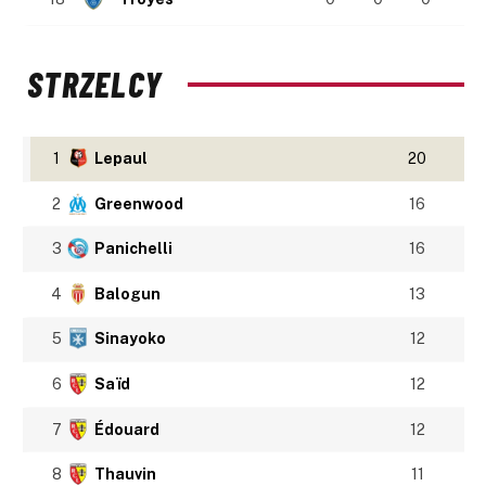
STRZELCY
1
Lepaul
20
2
Greenwood
16
3
Panichelli
16
4
Balogun
13
5
Sinayoko
12
6
Saïd
12
7
Édouard
12
8
Thauvin
11