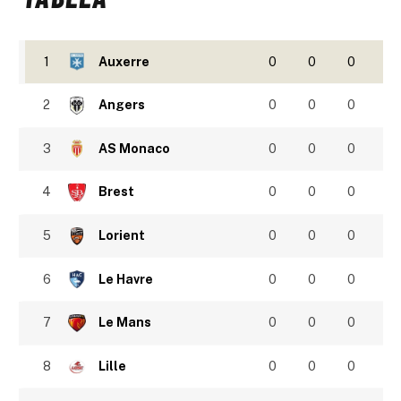
1
Auxerre
0
0
0
2
Angers
0
0
0
3
AS Monaco
0
0
0
4
Brest
0
0
0
5
Lorient
0
0
0
6
Le Havre
0
0
0
7
Le Mans
0
0
0
8
Lille
0
0
0