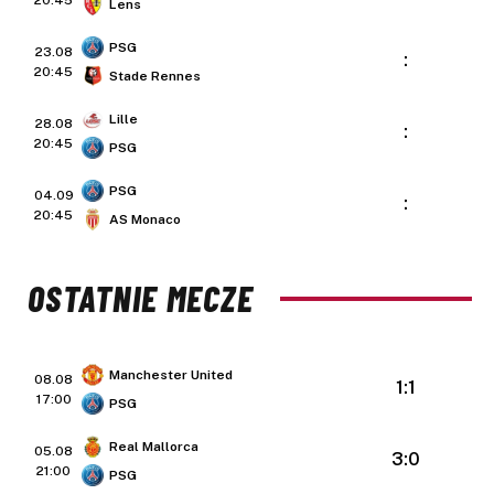
20:45
Lens
PSG
23.08
:
20:45
Stade Rennes
Lille
28.08
:
20:45
PSG
PSG
04.09
:
20:45
AS Monaco
OSTATNIE MECZE
Manchester United
08.08
1:1
17:00
PSG
Real Mallorca
05.08
3:0
21:00
PSG