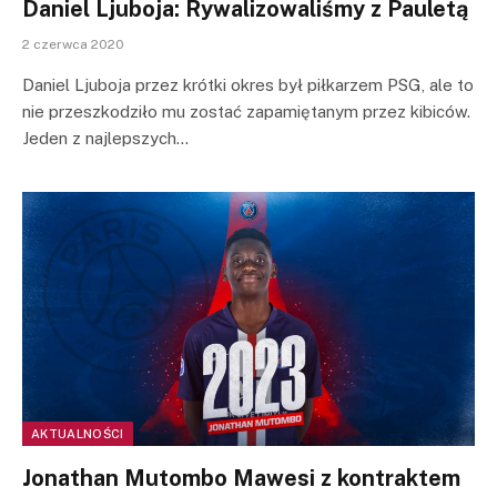
Daniel Ljuboja: Rywalizowaliśmy z Pauletą
2 czerwca 2020
Daniel Ljuboja przez krótki okres był piłkarzem PSG, ale to
nie przeszkodziło mu zostać zapamiętanym przez kibiców.
Jeden z najlepszych…
AKTUALNOŚCI
Jonathan Mutombo Mawesi z kontraktem