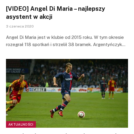
[VIDEO] Angel Di Maria – najlepszy
asystent w akcji
3 czerwca 2020
Angel Di Maria jest w klubie od 2015 roku. W tym okresie
rozegrał 118 spotkań i strzelił 38 bramek. Argentyńczyk…
AKTUALNOŚCI