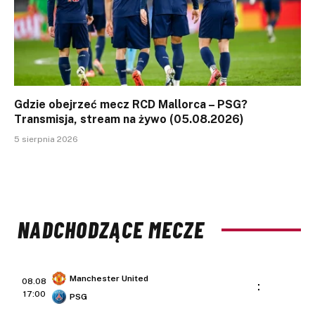
Gdzie obejrzeć mecz RCD Mallorca – PSG?
Transmisja, stream na żywo (05.08.2026)
5 sierpnia 2026
NADCHODZĄCE MECZE
Manchester United
08.08
:
17:00
PSG