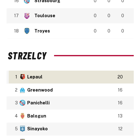
16
Strasbourg
0
0
0
17
Toulouse
0
0
0
18
Troyes
0
0
0
STRZELCY
1
Lepaul
20
2
Greenwood
16
3
Panichelli
16
4
Balogun
13
5
Sinayoko
12