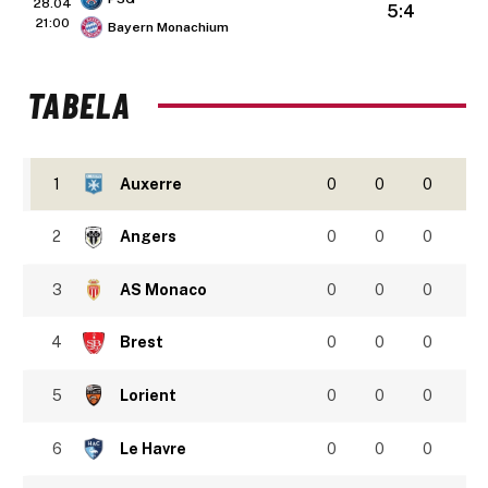
28.04
5:4
21:00
Bayern Monachium
TABELA
1
Auxerre
0
0
0
2
Angers
0
0
0
3
AS Monaco
0
0
0
4
Brest
0
0
0
5
Lorient
0
0
0
6
Le Havre
0
0
0