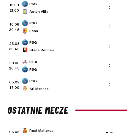
PSG
12.08
:
21:00
Aston Villa
PSG
16.08
:
20:45
Lens
PSG
23.08
:
20:45
Stade Rennes
Lille
28.08
:
20:45
PSG
PSG
05.09
:
17:00
AS Monaco
OSTATNIE MECZE
Real Mallorca
05.08