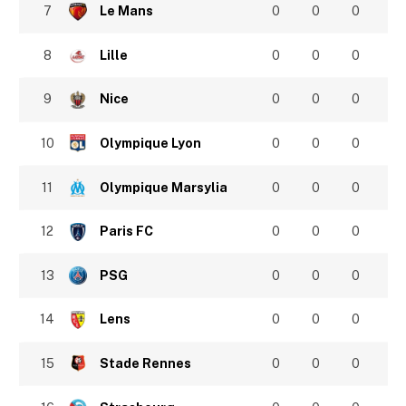
7
Le Mans
0
0
0
8
Lille
0
0
0
9
Nice
0
0
0
10
Olympique Lyon
0
0
0
11
Olympique Marsylia
0
0
0
12
Paris FC
0
0
0
13
PSG
0
0
0
14
Lens
0
0
0
15
Stade Rennes
0
0
0