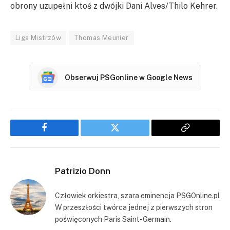
obrony uzupełni ktoś z dwójki Dani Alves/Thilo Kehrer.
Liga Mistrzów
Thomas Meunier
Obserwuj PSGonline w Google News
Facebook
Twitter
Copy
Link
Patrizio Donn
Człowiek orkiestra, szara eminencja PSGOnline.pl
W przeszłości twórca jednej z pierwszych stron
poświęconych Paris Saint-Germain.