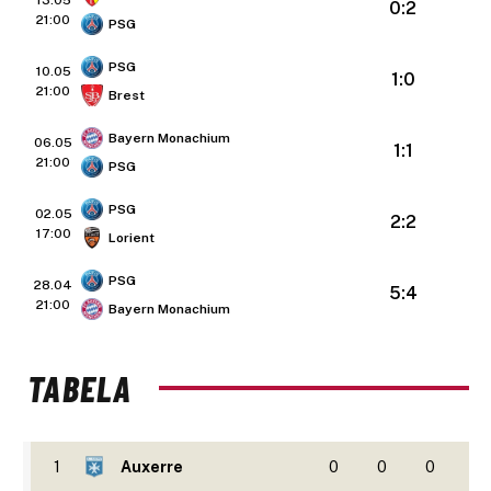
13.05
0:2
21:00
PSG
PSG
10.05
1:0
21:00
Brest
Bayern Monachium
06.05
1:1
21:00
PSG
PSG
02.05
2:2
17:00
Lorient
PSG
28.04
5:4
21:00
Bayern Monachium
TABELA
1
Auxerre
0
0
0