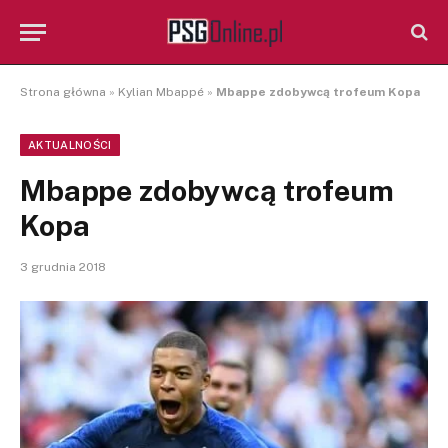
Strona główna
»
Kylian Mbappé
»
Mbappe zdobywcą trofeum Kopa
AKTUALNOŚCI
Mbappe zdobywcą trofeum
Kopa
3 grudnia 2018