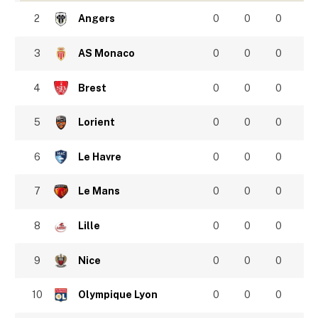
2
Angers
0
0
0
3
AS Monaco
0
0
0
4
Brest
0
0
0
5
Lorient
0
0
0
6
Le Havre
0
0
0
7
Le Mans
0
0
0
8
Lille
0
0
0
9
Nice
0
0
0
10
Olympique Lyon
0
0
0