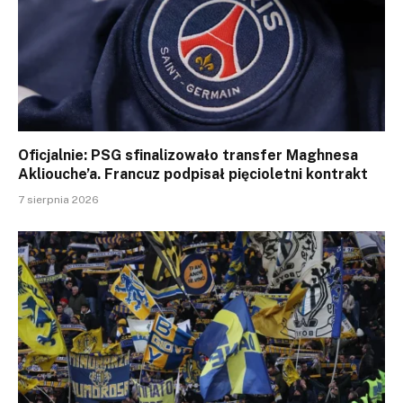
Oficjalnie: PSG sfinalizowało transfer Maghnesa
Akliouche’a. Francuz podpisał pięcioletni kontrakt
7 sierpnia 2026