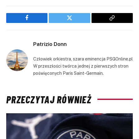
Facebook
Twitter
Copy
Link
Patrizio Donn
Człowiek orkiestra, szara eminencja PSGOnline.pl
W przeszłości twórca jednej z pierwszych stron
poświęconych Paris Saint-Germain.
PRZECZYTAJ RÓWNIEŻ