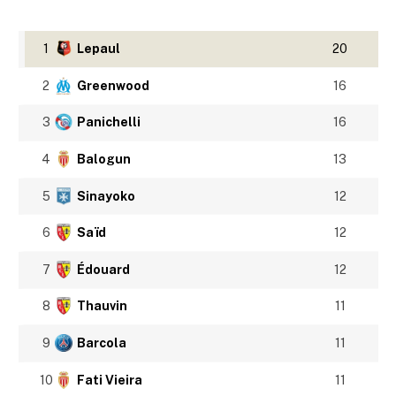
1
Lepaul
20
2
Greenwood
16
3
Panichelli
16
4
Balogun
13
5
Sinayoko
12
6
Saïd
12
7
Édouard
12
8
Thauvin
11
9
Barcola
11
10
Fati Vieira
11