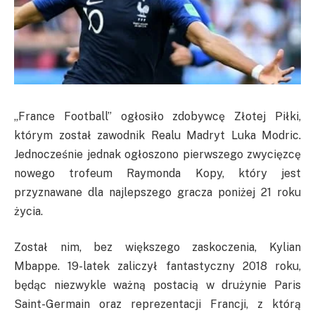
„France Football” ogłosiło zdobywcę Złotej Piłki,
którym został zawodnik Realu Madryt Luka Modric.
Jednocześnie jednak ogłoszono pierwszego zwycięzcę
nowego trofeum Raymonda Kopy, który jest
przyznawane dla najlepszego gracza poniżej 21 roku
życia.
Został nim, bez większego zaskoczenia, Kylian
Mbappe. 19-latek zaliczył fantastyczny 2018 roku,
będąc niezwykle ważną postacią w drużynie Paris
Saint-Germain oraz reprezentacji Francji, z którą