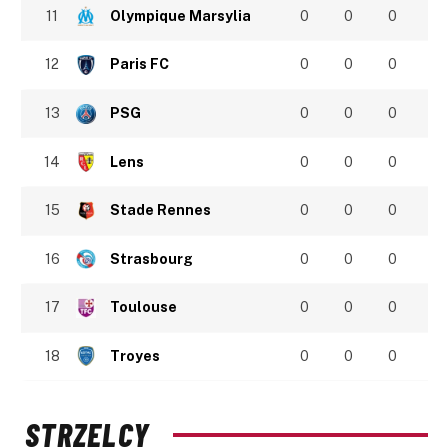
11
Olympique Marsylia
0
0
0
12
Paris FC
0
0
0
13
PSG
0
0
0
14
Lens
0
0
0
15
Stade Rennes
0
0
0
16
Strasbourg
0
0
0
17
Toulouse
0
0
0
18
Troyes
0
0
0
STRZELCY