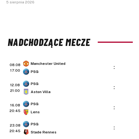
5 sierpnia 2026
NADCHODZĄCE MECZE
Manchester United
08.08
:
17:00
PSG
PSG
12.08
:
21:00
Aston Villa
PSG
16.08
:
20:45
Lens
PSG
23.08
:
20:45
Stade Rennes