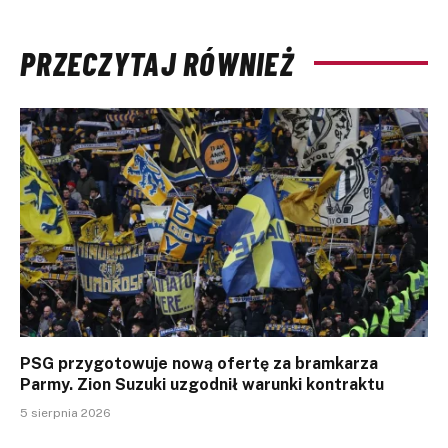
PRZECZYTAJ RÓWNIEŻ
PSG przygotowuje nową ofertę za bramkarza
Parmy. Zion Suzuki uzgodnił warunki kontraktu
5 sierpnia 2026