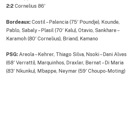
2:2
Cornelius 86′
Bordeaux:
Costil – Palencia (75′ Poundje), Kounde,
Pablo, Sabaly – Plasil (70′ Kalu), Otavio, Sankhare –
Karamoh (80′ Cornelius), Briand, Kamano
PSG:
Areola – Kehrer, Thiago Silva, Nsoki – Dani Alves
(68′ Verratti), Marquinhos, Draxler, Bernat – Di Maria
(83′ Nkunku), Mbappe, Neymar (59′ Choupo-Moting)