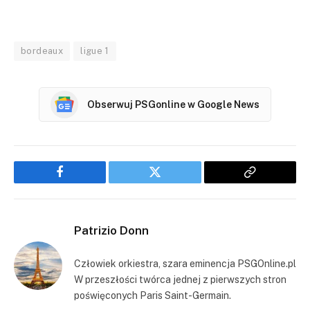
bordeaux
ligue 1
Obserwuj PSGonline w Google News
Facebook
Twitter
Copy
Link
Patrizio Donn
Człowiek orkiestra, szara eminencja PSGOnline.pl
W przeszłości twórca jednej z pierwszych stron
poświęconych Paris Saint-Germain.