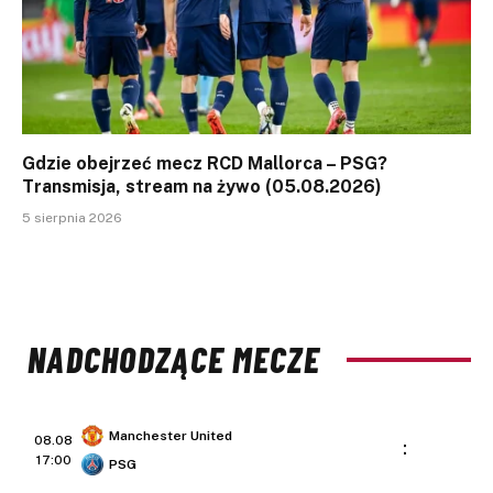
Gdzie obejrzeć mecz RCD Mallorca – PSG?
Transmisja, stream na żywo (05.08.2026)
5 sierpnia 2026
NADCHODZĄCE MECZE
Manchester United
08.08
:
17:00
PSG