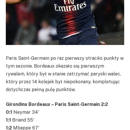
Paris Saint-Germain po raz pierwszy straciło punkty w
tym sezonie. Bordeaux okazało się pierwszym
rywalem, który był w stanie zatrzymać paryski walec,
który przez 14 kolejek był niepokonany, kompletując
dotychczas pełną pulę punktów.
Girondins Bordeaux – Paris Saint-Germain 2:2
0:1
Neymar 34′
1:1
Briand 55′
1:2
Mbappe 67′