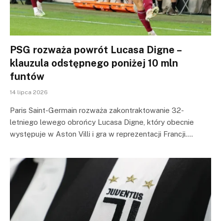
PSG rozważa powrót Lucasa Digne –
klauzula odstępnego poniżej 10 mln
funtów
14 lipca 2026
Paris Saint-Germain rozważa zakontraktowanie 32-
letniego lewego obrońcy Lucasa Digne, który obecnie
występuje w Aston Villi i gra w reprezentacji Francji.…