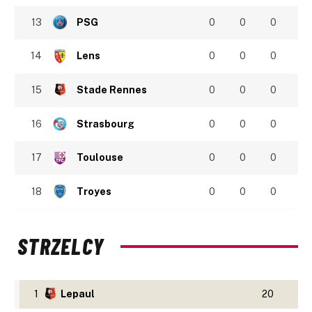
13
PSG
0
0
0
14
Lens
0
0
0
15
Stade Rennes
0
0
0
16
Strasbourg
0
0
0
17
Toulouse
0
0
0
18
Troyes
0
0
0
STRZELCY
1
Lepaul
20