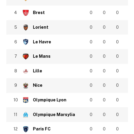
4
Brest
0
0
0
5
Lorient
0
0
0
6
Le Havre
0
0
0
7
Le Mans
0
0
0
8
Lille
0
0
0
9
Nice
0
0
0
10
Olympique Lyon
0
0
0
11
Olympique Marsylia
0
0
0
12
Paris FC
0
0
0