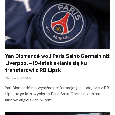
Yan Diomandé woli Paris Saint-Germain niż
Liverpool – 19-latek skłania się ku
transferowi z RB Lipsk
29 czerwca 2026
Yan Diomandé ma wyraźne preferencje: jeśli odejdzie z RB
Lipsk tego lata, wybierze Paris Saint‑Germain zamiast
klubów angielskich, w tym…