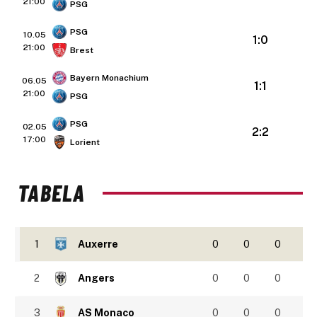
21:00
PSG
PSG
10.05
1:0
21:00
Brest
Bayern Monachium
06.05
1:1
21:00
PSG
PSG
02.05
2:2
17:00
Lorient
TABELA
1
Auxerre
0
0
0
2
Angers
0
0
0
3
AS Monaco
0
0
0