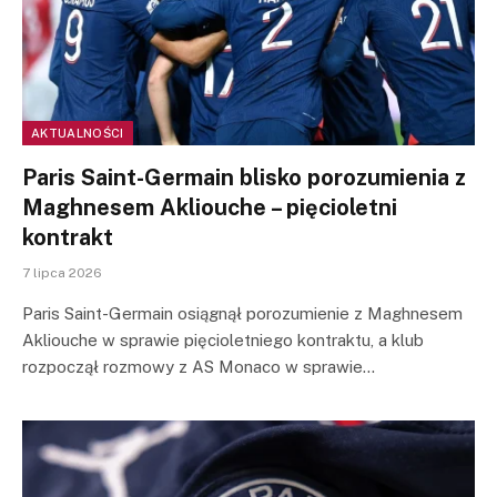
AKTUALNOŚCI
Paris Saint-Germain blisko porozumienia z
Maghnesem Akliouche – pięcioletni
kontrakt
7 lipca 2026
Paris Saint-Germain osiągnął porozumienie z Maghnesem
Akliouche w sprawie pięcioletniego kontraktu, a klub
rozpoczął rozmowy z AS Monaco w sprawie…