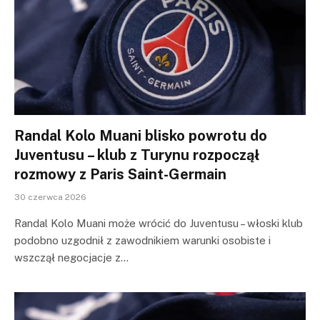
Randal Kolo Muani blisko powrotu do
Juventusu – klub z Turynu rozpoczął
rozmowy z Paris Saint-Germain
30 czerwca 2026
Randal Kolo Muani może wrócić do Juventusu – włoski klub
podobno uzgodnił z zawodnikiem warunki osobiste i
wszczął negocjacje z…