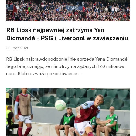
RB Lipsk najpewniej zatrzyma Yan
Diomandé – PSG i Liverpool w zawieszeniu
16 lipca 2026
RB Lipsk najprawdopodobniej nie sprzeda Yana Diomandé
tego lata, uznając, że nie otrzyma żądanych 120 milionów
euro. Klub rozważa pozostawienie…