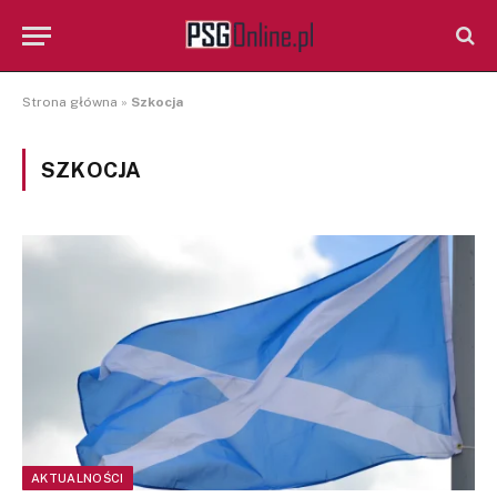
Strona główna
»
Szkocja
SZKOCJA
AKTUALNOŚCI