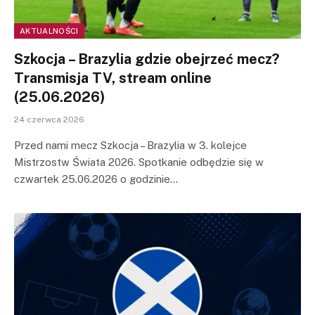
AKTUALNOŚCI
Szkocja – Brazylia gdzie obejrzeć mecz?
Transmisja TV, stream online
(25.06.2026)
24 czerwca 2026
Przed nami mecz Szkocja – Brazylia w 3. kolejce
Mistrzostw Świata 2026. Spotkanie odbędzie się w
czwartek 25.06.2026 o godzinie…