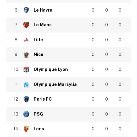
6
Le Havre
0
0
0
7
Le Mans
0
0
0
8
Lille
0
0
0
9
Nice
0
0
0
10
Olympique Lyon
0
0
0
11
Olympique Marsylia
0
0
0
12
Paris FC
0
0
0
13
PSG
0
0
0
14
Lens
0
0
0