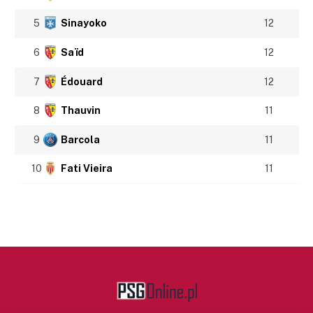
5
Sinayoko
12
6
Saïd
12
7
Édouard
12
8
Thauvin
11
9
Barcola
11
10
Fati Vieira
11