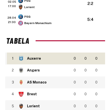
PSG
02.05
2:2
17:00
Lorient
PSG
28.04
5:4
21:00
Bayern Monachium
TABELA
1
Auxerre
0
0
0
2
Angers
0
0
0
3
AS Monaco
0
0
0
4
Brest
0
0
0
5
Lorient
0
0
0