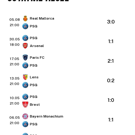
Real Mallorca
05.08
3:0
21:00
PSG
PSG
30.05
1:1
18:00
Arsenal
Paris FC
17.05
2:1
21:00
PSG
Lens
13.05
0:2
21:00
PSG
PSG
10.05
1:0
21:00
Brest
Bayern Monachium
06.05
1:1
21:00
PSG