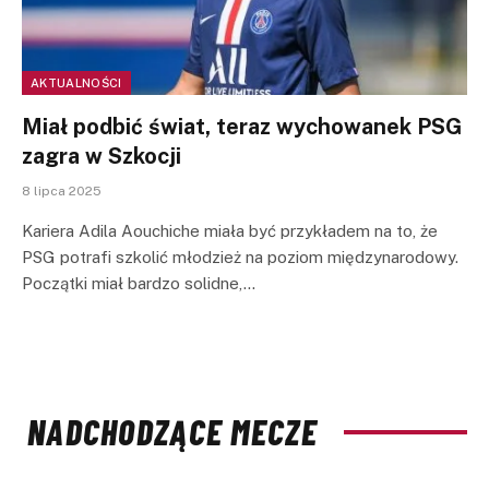
AKTUALNOŚCI
Miał podbić świat, teraz wychowanek PSG
zagra w Szkocji
8 lipca 2025
Kariera Adila Aouchiche miała być przykładem na to, że
PSG potrafi szkolić młodzież na poziom międzynarodowy.
Początki miał bardzo solidne,…
NADCHODZĄCE MECZE