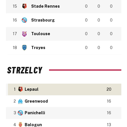
15
Stade Rennes
0
0
0
16
Strasbourg
0
0
0
17
Toulouse
0
0
0
18
Troyes
0
0
0
STRZELCY
1
Lepaul
20
2
Greenwood
16
3
Panichelli
16
4
Balogun
13