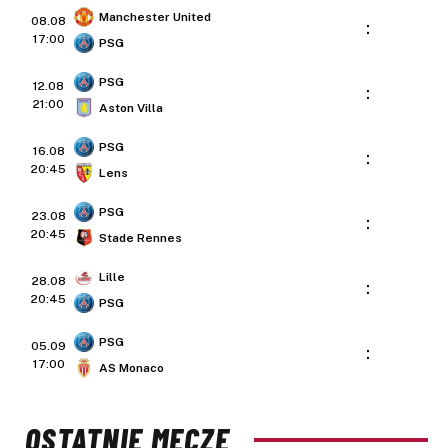
Manchester United
08.08
:
17:00
PSG
PSG
12.08
:
21:00
Aston Villa
PSG
16.08
:
20:45
Lens
PSG
23.08
:
20:45
Stade Rennes
Lille
28.08
:
20:45
PSG
PSG
05.09
:
17:00
AS Monaco
OSTATNIE MECZE