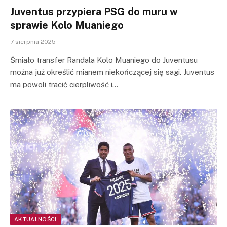
Juventus przypiera PSG do muru w
sprawie Kolo Muaniego
7 sierpnia 2025
Śmiało transfer Randala Kolo Muaniego do Juventusu
można już określić mianem niekończącej się sagi. Juventus
ma powoli tracić cierpliwość i…
AKTUALNOŚCI