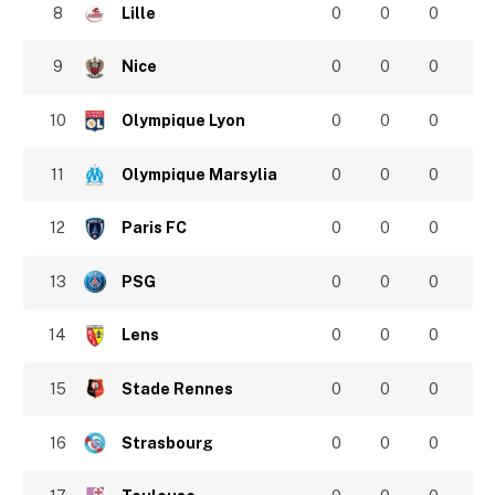
8
Lille
0
0
0
9
Nice
0
0
0
10
Olympique Lyon
0
0
0
11
Olympique Marsylia
0
0
0
12
Paris FC
0
0
0
13
PSG
0
0
0
14
Lens
0
0
0
15
Stade Rennes
0
0
0
16
Strasbourg
0
0
0