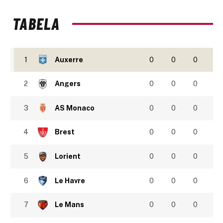
TABELA
1
Auxerre
0
0
0
2
Angers
0
0
0
3
AS Monaco
0
0
0
4
Brest
0
0
0
5
Lorient
0
0
0
6
Le Havre
0
0
0
7
Le Mans
0
0
0