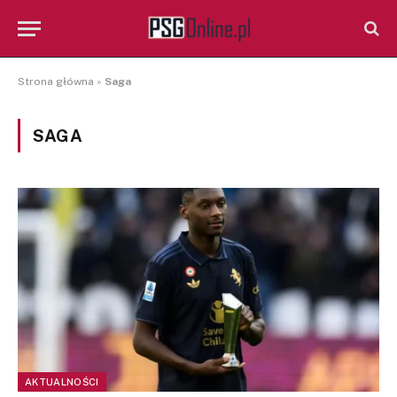
Strona główna
»
Saga
SAGA
AKTUALNOŚCI