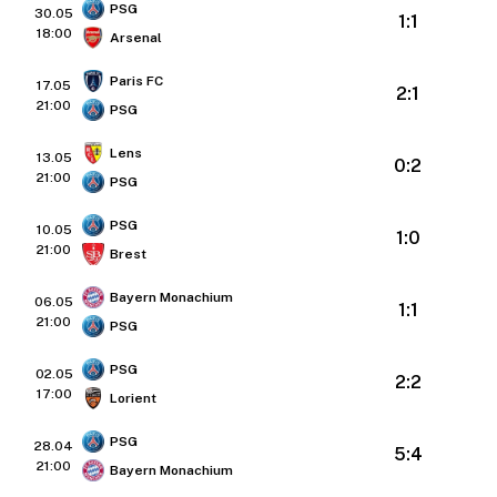
PSG
30.05
1:1
18:00
Arsenal
Paris FC
17.05
2:1
21:00
PSG
Lens
13.05
0:2
21:00
PSG
PSG
10.05
1:0
21:00
Brest
Bayern Monachium
06.05
1:1
21:00
PSG
PSG
02.05
2:2
17:00
Lorient
PSG
28.04
5:4
21:00
Bayern Monachium