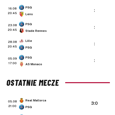
PSG
16.08
:
20:45
Lens
PSG
23.08
:
20:45
Stade Rennes
Lille
28.08
:
20:45
PSG
PSG
05.09
:
17:00
AS Monaco
OSTATNIE MECZE
Real Mallorca
05.08
3:0
21:00
PSG