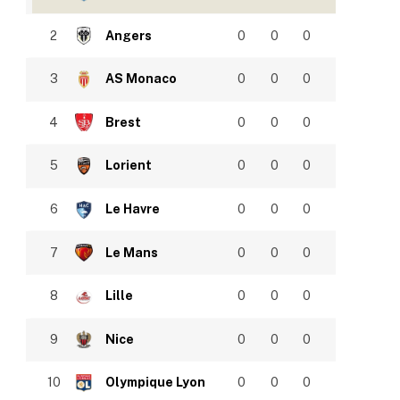
2
Angers
0
0
0
3
AS Monaco
0
0
0
4
Brest
0
0
0
5
Lorient
0
0
0
6
Le Havre
0
0
0
7
Le Mans
0
0
0
8
Lille
0
0
0
9
Nice
0
0
0
10
Olympique Lyon
0
0
0