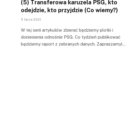
(5) Transferowa karuzela PSG, kto
odejdzie, kto przyjdzie (Co wiemy?)
5 lipca 2021
W tej serii artykułów zbierać będziemy plotki i
doniesienia odnośnie PSG. Co tydzień publikować
będziemy raport z zebranych danych. Zapraszamy!…