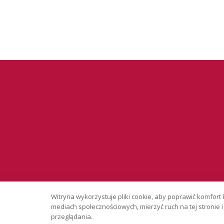
Serwis wyłąc
Witryna wykorzystuje pliki cookie, aby poprawić komfort 
Copyright © 
mediach społecznościowych, mierzyć ruch na tej stronie
przeglądania.