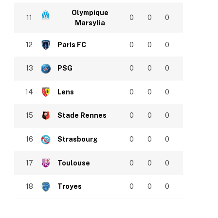
Olympique
11
0
0
0
Marsylia
12
Paris FC
0
0
0
13
PSG
0
0
0
14
Lens
0
0
0
15
Stade Rennes
0
0
0
16
Strasbourg
0
0
0
17
Toulouse
0
0
0
18
Troyes
0
0
0