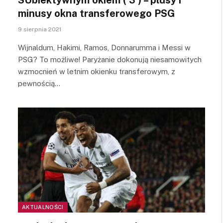
minusy okna transferowego PSG
9 sierpnia 2021
Wijnaldum, Hakimi, Ramos, Donnarumma i Messi w
PSG? To możliwe! Paryżanie dokonują niesamowitych
wzmocnień w letnim okienku transferowym, z
pewnością…
AKTUALNOŚCI