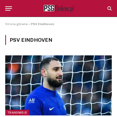
Strona główna
»
PSV Eindhoven
PSV EINDHOVEN
TRANSMISJE