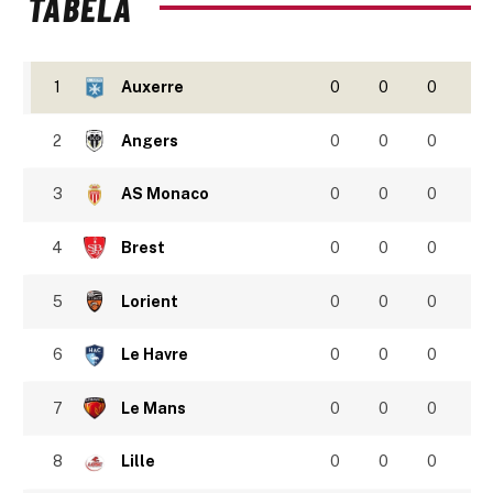
TABELA
1
Auxerre
0
0
0
2
Angers
0
0
0
3
AS Monaco
0
0
0
4
Brest
0
0
0
5
Lorient
0
0
0
6
Le Havre
0
0
0
7
Le Mans
0
0
0
8
Lille
0
0
0