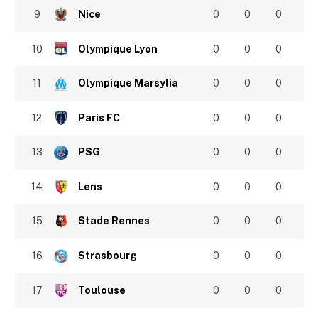
9
Nice
0
0
0
10
Olympique Lyon
0
0
0
11
Olympique Marsylia
0
0
0
12
Paris FC
0
0
0
13
PSG
0
0
0
14
Lens
0
0
0
15
Stade Rennes
0
0
0
16
Strasbourg
0
0
0
17
Toulouse
0
0
0