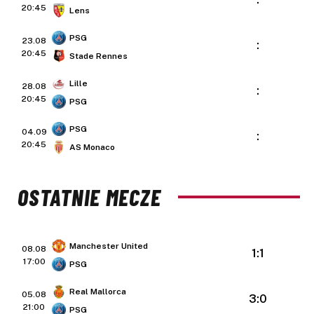
20:45
Lens
PSG
23.08
:
20:45
Stade Rennes
Lille
28.08
:
20:45
PSG
PSG
04.09
:
20:45
AS Monaco
OSTATNIE MECZE
Manchester United
08.08
1:1
17:00
PSG
Real Mallorca
05.08
3:0
21:00
PSG