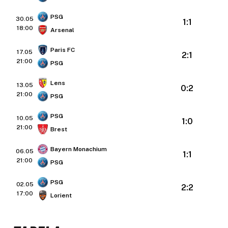
PSG
30.05
1:1
18:00
Arsenal
Paris FC
17.05
2:1
21:00
PSG
Lens
13.05
0:2
21:00
PSG
PSG
10.05
1:0
21:00
Brest
Bayern Monachium
06.05
1:1
21:00
PSG
PSG
02.05
2:2
17:00
Lorient