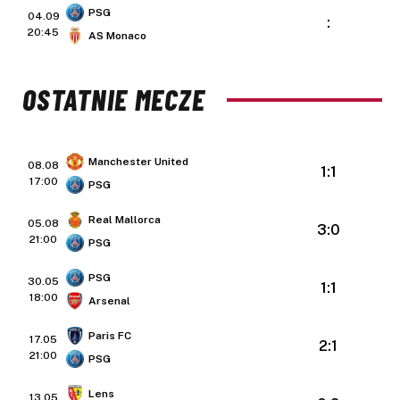
PSG
04.09
:
20:45
AS Monaco
OSTATNIE MECZE
Manchester United
08.08
1:1
17:00
PSG
Real Mallorca
05.08
3:0
21:00
PSG
PSG
30.05
1:1
18:00
Arsenal
Paris FC
17.05
2:1
21:00
PSG
Lens
13.05