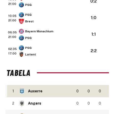
0:2
21:00
PSG
PSG
10.05
1:0
21:00
Brest
Bayern Monachium
06.05
1:1
21:00
PSG
PSG
02.05
2:2
17:00
Lorient
TABELA
1
Auxerre
0
0
0
2
Angers
0
0
0