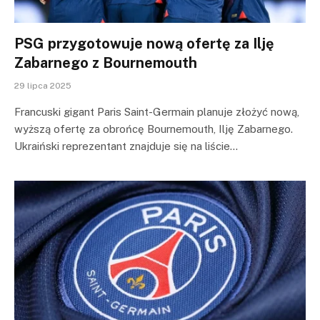
PSG przygotowuje nową ofertę za Ilję
Zabarnego z Bournemouth
29 lipca 2025
Francuski gigant Paris Saint-Germain planuje złożyć nową,
wyższą ofertę za obrońcę Bournemouth, Ilję Zabarnego.
Ukraiński reprezentant znajduje się na liście…