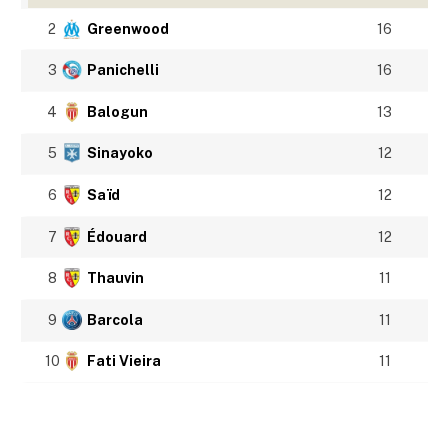
2
Greenwood
16
3
Panichelli
16
4
Balogun
13
5
Sinayoko
12
6
Saïd
12
7
Édouard
12
8
Thauvin
11
9
Barcola
11
10
Fati Vieira
11