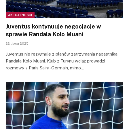
AKTUALNOŚCI
Juventus kontynuuje negocjacje w
sprawie Randala Kolo Muani
22 lipca 2025
Juventus nie rezygnuje z planów zatrzymania napastnika
Randala Kolo Muani. Klub z Turynu wciąż prowadzi
rozmowy z Paris Saint-Germain, mimo…