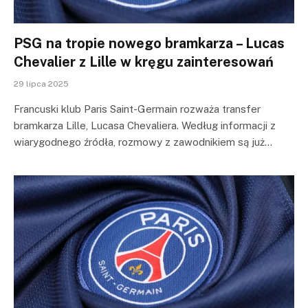
PSG na tropie nowego bramkarza – Lucas
Chevalier z Lille w kręgu zainteresowań
29 lipca 2025
Francuski klub Paris Saint-Germain rozważa transfer
bramkarza Lille, Lucasa Chevaliera. Według informacji z
wiarygodnego źródła, rozmowy z zawodnikiem są już…