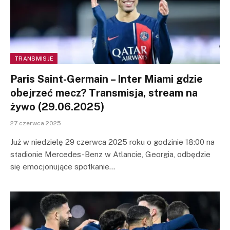
TRANSMISJE
Paris Saint-Germain – Inter Miami gdzie
obejrzeć mecz? Transmisja, stream na
żywo (29.06.2025)
27 czerwca 2025
Już w niedzielę 29 czerwca 2025 roku o godzinie 18:00 na
stadionie Mercedes-Benz w Atlancie, Georgia, odbędzie
się emocjonujące spotkanie…