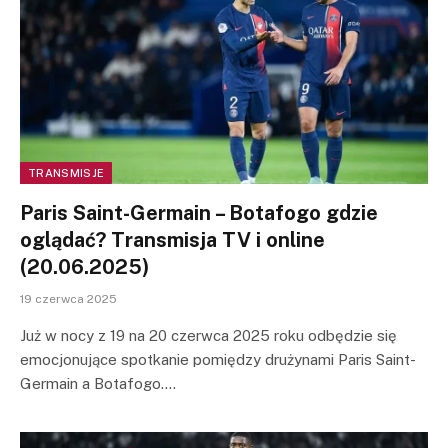
TRANSMISJE
Paris Saint-Germain – Botafogo gdzie
oglądać? Transmisja TV i online
(20.06.2025)
19 czerwca 2025
Już w nocy z 19 na 20 czerwca 2025 roku odbędzie się
emocjonujące spotkanie pomiędzy drużynami Paris Saint-
Germain a Botafogo.…