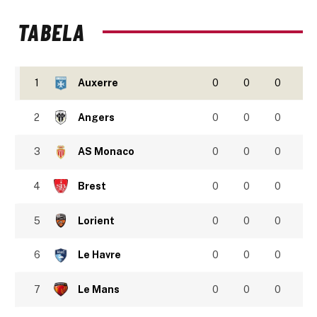
TABELA
1
Auxerre
0
0
0
2
Angers
0
0
0
3
AS Monaco
0
0
0
4
Brest
0
0
0
5
Lorient
0
0
0
6
Le Havre
0
0
0
7
Le Mans
0
0
0