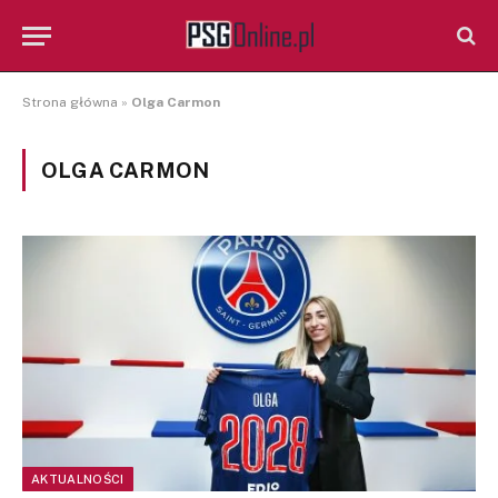
Strona główna
»
Olga Carmon
OLGA CARMON
AKTUALNOŚCI