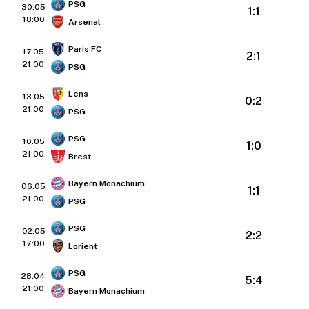
PSG
30.05
1:1
18:00
Arsenal
Paris FC
17.05
2:1
21:00
PSG
Lens
13.05
0:2
21:00
PSG
PSG
10.05
1:0
21:00
Brest
Bayern Monachium
06.05
1:1
21:00
PSG
PSG
02.05
2:2
17:00
Lorient
PSG
28.04
5:4
21:00
Bayern Monachium