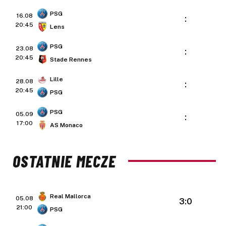
PSG
16.08
:
20:45
Lens
PSG
23.08
:
20:45
Stade Rennes
Lille
28.08
:
20:45
PSG
PSG
05.09
:
17:00
AS Monaco
OSTATNIE MECZE
Real Mallorca
05.08
3:0
21:00
PSG