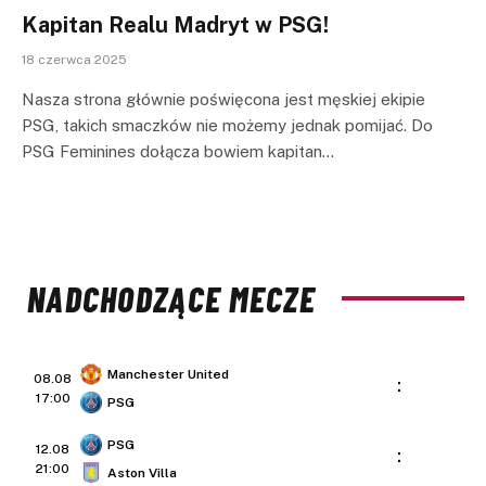
Kapitan Realu Madryt w PSG!
18 czerwca 2025
Nasza strona głównie poświęcona jest męskiej ekipie
PSG, takich smaczków nie możemy jednak pomijać. Do
PSG Feminines dołącza bowiem kapitan…
NADCHODZĄCE MECZE
Manchester United
08.08
:
17:00
PSG
PSG
12.08
:
21:00
Aston Villa