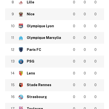
8
Lille
0
0
0
9
Nice
0
0
0
10
Olympique Lyon
0
0
0
11
Olympique Marsylia
0
0
0
12
Paris FC
0
0
0
13
PSG
0
0
0
14
Lens
0
0
0
15
Stade Rennes
0
0
0
16
Strasbourg
0
0
0
17
Toulouse
0
0
0