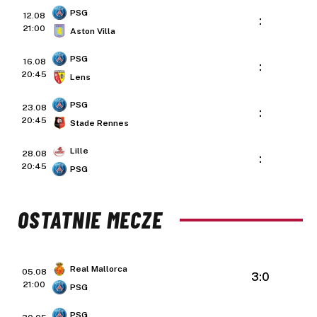
PSG
12.08
:
21:00
Aston Villa
PSG
16.08
:
20:45
Lens
PSG
23.08
:
20:45
Stade Rennes
Lille
28.08
:
20:45
PSG
OSTATNIE MECZE
Real Mallorca
05.08
3:0
21:00
PSG
PSG