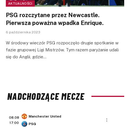
AKTUALNOŚCI
PSG rozczytane przez Newcastle.
Pierwsza poważna wpadka Enrique.
6 października 2023
W środowy wieczór PSG rozpoczęło drugie spotkanie w
fazie grupowej Ligi Mistrzów. Tym razem paryżanie udali
się do Anglii, gdzie…
NADCHODZĄCE MECZE
Manchester United
08.08
:
17:00
PSG