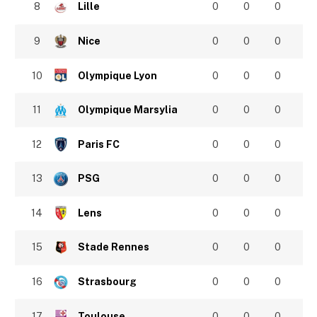
8
Lille
0
0
0
9
Nice
0
0
0
10
Olympique Lyon
0
0
0
11
Olympique Marsylia
0
0
0
12
Paris FC
0
0
0
13
PSG
0
0
0
14
Lens
0
0
0
15
Stade Rennes
0
0
0
16
Strasbourg
0
0
0
17
Toulouse
0
0
0