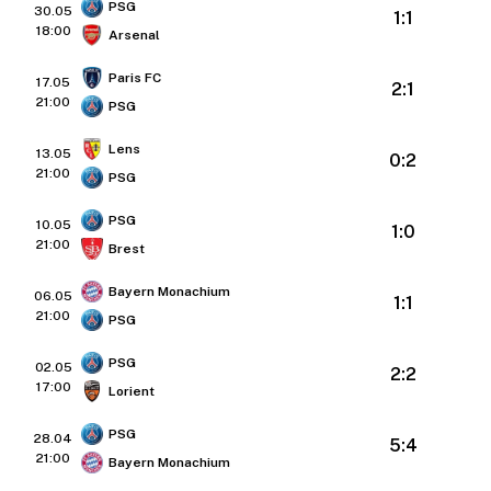
PSG
30.05
1:1
18:00
Arsenal
Paris FC
17.05
2:1
21:00
PSG
Lens
13.05
0:2
21:00
PSG
PSG
10.05
1:0
21:00
Brest
Bayern Monachium
06.05
1:1
21:00
PSG
PSG
02.05
2:2
17:00
Lorient
PSG
28.04
5:4
21:00
Bayern Monachium