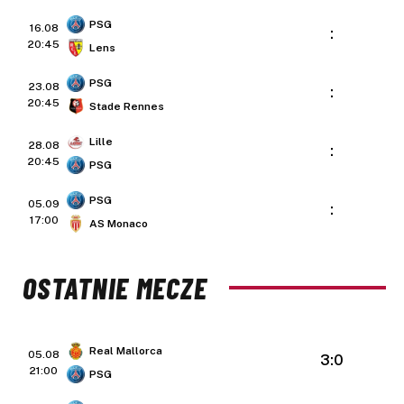
PSG
16.08
:
20:45
Lens
PSG
23.08
:
20:45
Stade Rennes
Lille
28.08
:
20:45
PSG
PSG
05.09
:
17:00
AS Monaco
OSTATNIE MECZE
Real Mallorca
05.08
3:0
21:00
PSG