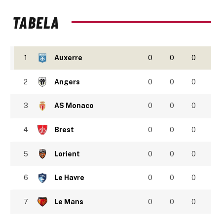
TABELA
1
Auxerre
0
0
0
2
Angers
0
0
0
3
AS Monaco
0
0
0
4
Brest
0
0
0
5
Lorient
0
0
0
6
Le Havre
0
0
0
7
Le Mans
0
0
0