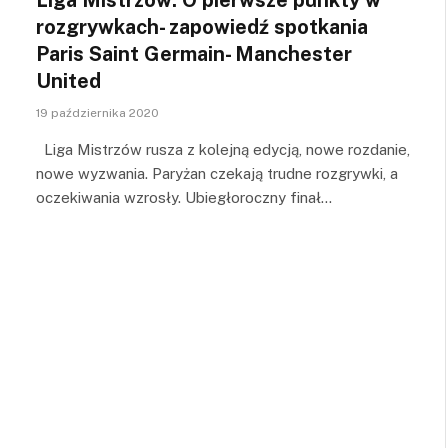
rozgrywkach- zapowiedź spotkania
Paris Saint Germain- Manchester
United
19 października 2020
Liga Mistrzów rusza z kolejną edycją, nowe rozdanie,
nowe wyzwania. Paryżan czekają trudne rozgrywki, a
oczekiwania wzrosły. Ubiegłoroczny finał…