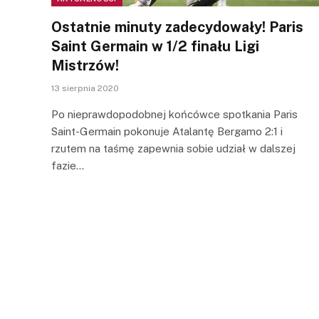
Ostatnie minuty zadecydowały! Paris
Saint Germain w 1/2 finału Ligi
Mistrzów!
13 sierpnia 2020
Po nieprawdopodobnej końcówce spotkania Paris
Saint-Germain pokonuje Atalantę Bergamo 2:1 i
rzutem na taśmę zapewnia sobie udział w dalszej
fazie…