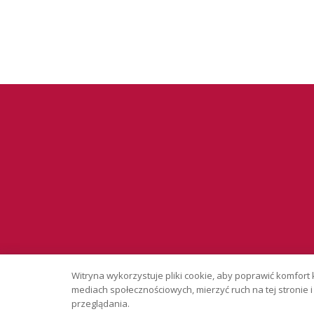
Serwis wyłąc
Witryna wykorzystuje pliki cookie, aby poprawić komfort 
Copyright © 
mediach społecznościowych, mierzyć ruch na tej stronie
przeglądania.