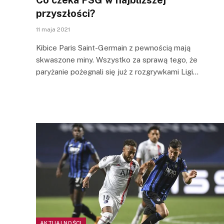
przyszłości?
11 maja 2021
Kibice Paris Saint-Germain z pewnością mają
skwaszone miny. Wszystko za sprawą tego, że
paryżanie pożegnali się już z rozgrywkami Ligi…
AKTUALNOŚCI