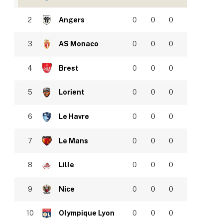
2
Angers
0
0
0
3
AS Monaco
0
0
0
4
Brest
0
0
0
5
Lorient
0
0
0
6
Le Havre
0
0
0
7
Le Mans
0
0
0
8
Lille
0
0
0
9
Nice
0
0
0
10
Olympique Lyon
0
0
0