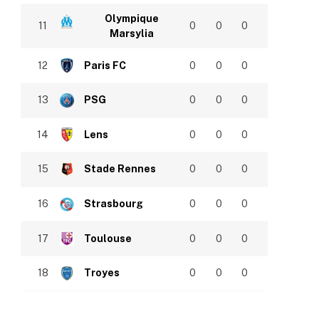
Olympique
11
0
0
0
Marsylia
12
Paris FC
0
0
0
13
PSG
0
0
0
14
Lens
0
0
0
15
Stade Rennes
0
0
0
16
Strasbourg
0
0
0
17
Toulouse
0
0
0
18
Troyes
0
0
0